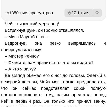
РЕКЛАМА
РЕКЛАМА
1350 тыс. просмотров
27.1 тыс.
Чейз, ты жалкий мерзавец!
Встряхнув руки, он громко откашлялся.
– Мисс Маунтбаттен…
Вздрогнув, она резко выпрямилась и
повернулась к нему.
– Мистер Рейно?
– Скажите, вам нравится то, что вы видите?
– А что я вижу?
Ее взгляд обежал его с ног до головы. Одетый в
вечерний костюм, Чейз мог только предполагать,
что он сейчас представляет собой полную
противоположность тому, каким предстал перед
ней в первый раз. Он только что принял ванну,