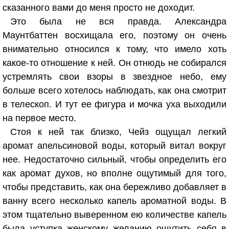
сказанного вами до меня просто не доходит.
Это была не вся правда. Александра
Маунтбаттен восхищала его, поэтому он очень
внимательно относился к тому, что имело хоть
какое-то отношение к ней. Он отнюдь не собирался
устремлять свои взоры в звездное небо, ему
больше всего хотелось наблюдать, как она смотрит
в телескоп. И тут ее фигура и мочка уха выходили
на первое место.
Стоя к ней так близко, Чейз ощущал легкий
аромат апельсиновой воды, который витал вокруг
нее. Недостаточно сильный, чтобы определить его
как аромат духов, но вполне ощутимый для того,
чтобы представить, как она бережливо добавляет в
ванну всего несколько капель ароматной воды. В
этом тщательно выверенном ею количестве капель
была уступка женскому желанию ощутить себя в