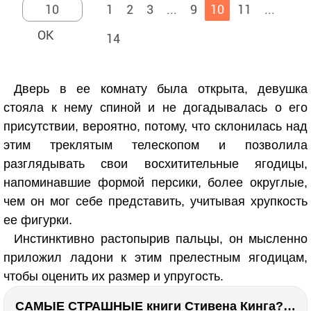
1
2
3
...
9
10
11
...
14
Дверь в ее комнату была открыта, девушка
стояла к нему спиной и не догадывалась о его
присутствии, вероятно, потому, что склонилась над
этим треклятым телескопом и позволила
разглядывать свои восхитительные ягодицы,
напоминавшие формой персики, более округлые,
чем он мог себе представить, учитывая хрупкость
ее фигурки.
Инстинктивно растопырив пальцы, он мысленно
приложил ладони к этим прелестным ягодицам,
чтобы оценить их размер и упругость.
САМЫЕ СТРАШНЫЕ книги Стивена Кинга???