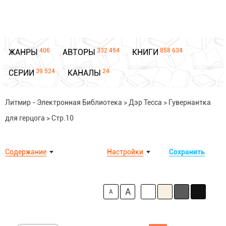
406
332 454
858 634
ЖАНРЫ
АВТОРЫ
КНИГИ
39 524
24
СЕРИИ
КАНАЛЫ
Литмир - Электронная Библиотека
>
Дэр Тесса
>
Гувернантка
для герцога
>
Стр.10
Содержание
Настройки
Сохранить
A
A