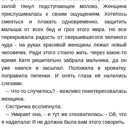
силой тянул подступающее молоко. Женщина
прислушивалась к своим ощущениям. Хотелось
смеяться и плакать одновременно, защитить
малыша от всех бед и гроз этого мира. Но все
перекрывала радость от свершившегося великого
чуда - на руках красивой женщины лежал новый
человечек. Ради этого стоило жить. Через какое-то
время Катя решительно забрала мальчика, да он
уже наелся и засыпал. Положила в кроватку,
поправила пеленки. И опять глаза её налились
слезами.
-- Что-то случилось? - вежливо поинтересовалась
женщина.
Сестричка всхлипнула:
-- Умирает она, - и тут же спохватилась. - Ой, что
я наделала! Я не должна была вам этого говорить.