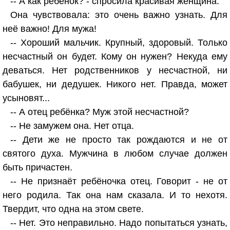
-- А как ребёнок? - спросила красивая женщина.
Она чувствовала: это очень важно узнать. Для
неё важно! Для мужа!
-- Хороший мальчик. Крупный, здоровый. Только
несчастный он будет. Кому он нужен? Некуда ему
деваться. Нет родственников у несчастной, ни
бабушек, ни дедушек. Никого нет. Правда, может
усыновят...
-- А отец ребёнка? Муж этой несчастной?
-- Не замужем она. Нет отца.
-- Дети же не просто так рождаются и не от
святого духа. Мужчина в любом случае должен
быть причастен.
-- Не признаёт ребёночка отец. Говорит - не от
него родила. Так она нам сказала. И то нехотя.
Твердит, что одна на этом свете.
-- Нет. Это неправильно. Надо попытаться узнать,