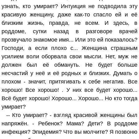
узнать, кто умирает? Интуиция не подводила эту
красивую женщину, даже как-то спасло ей и её
близким жизнь, правда, не всем. И здесь, в
роддоме, сутки назад в разговоре врачей
прозвучало знакомое имя... Или это ей показалось?
Господи, а если плохо с... Женщина страшным
усилием воли оборвала свои мысли. Нет, муж не
должен был её обмануть. Не будет больше
несчастий у неё и её родных и близких. Думать о
плохом - значит, притягивать к себе негатив. Все
хорошо! Все хорошо! . У них все будет хорошо...
Всё будет хорошо! Хорошо... Хорошо... Но кто тогда
умирает?
-- Кто умирает? - взгляд красивой женщины был
напряжён. - Ребенок? Мама? Дети? В роддоме
инфекция? Эпидемия? Что вы молчите? Я позвоню