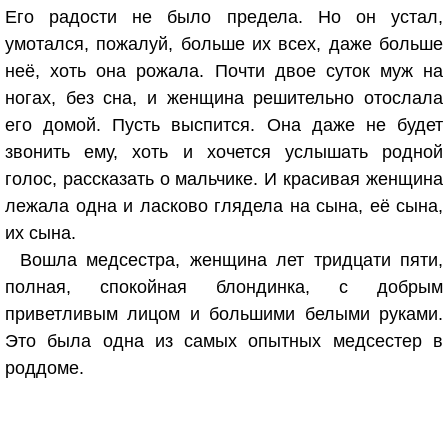
Его радости не было предела. Но он устал,
умотался, пожалуй, больше их всех, даже больше
неё, хоть она рожала. Почти двое суток муж на
ногах, без сна, и женщина решительно отослала
его домой. Пусть выспится. Она даже не будет
звонить ему, хоть и хочется услышать родной
голос, рассказать о мальчике. И красивая женщина
лежала одна и ласково глядела на сына, её сына,
их сына.
Вошла медсестра, женщина лет тридцати пяти,
полная, спокойная блондинка, с добрым
приветливым лицом и большими белыми руками.
Это была одна из самых опытных медсестер в
роддоме.