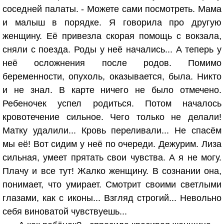
соседней палаты. - Можете сами посмотреть. Мама
и малыш в порядке. Я говорила про другую
женщину. Её привезла скорая помощь с вокзала,
сняли с поезда. Роды у неё начались... А теперь у
неё осложнения после родов. Помимо
беременности, опухоль, оказывается, была. Никто
и не знал. В карте ничего не было отмечено.
Ребеночек успел родиться. Потом началось
кровотечение сильное. Чего только не делали!
Матку удалили... Кровь переливали... Не спасём
мы её! Вот сидим у неё по очереди. Дежурим. Лиза
сильная, умеет прятать свои чувства. А я не могу.
Плачу и все тут! Жалко женщину. В сознании она,
понимает, что умирает. Смотрит своими светлыми
глазами, как с иконы... Взгляд строгий... Невольно
себя виноватой чувствуешь...