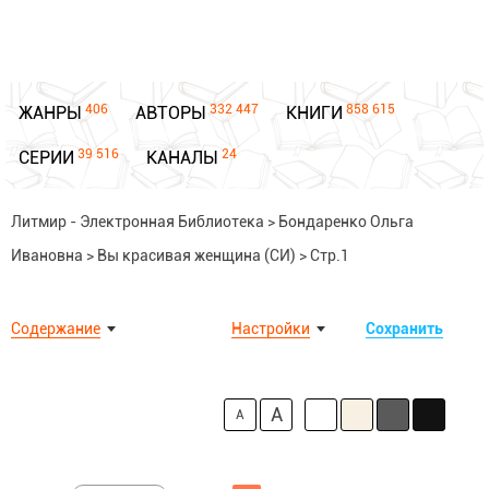
406
332 447
858 615
ЖАНРЫ
АВТОРЫ
КНИГИ
39 516
24
СЕРИИ
КАНАЛЫ
Литмир - Электронная Библиотека
>
Бондаренко Ольга
Ивановна
>
Вы красивая женщина (СИ)
>
Стр.1
Содержание
Настройки
Сохранить
A
A