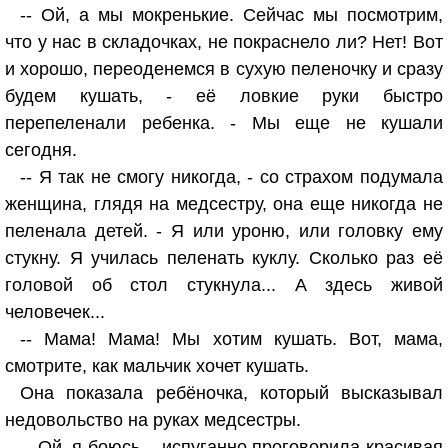
-- Ой, а мы мокренькие. Сейчас мы посмотрим,
что у нас в складочках, не покраснело ли? Нет! Вот
и хорошо, переоденемся в сухую пеленочку и сразу
будем кушать, - её ловкие руки быстро
перепеленали ребенка. - Мы еще не кушали
сегодня.
-- Я так не смогу никогда, - со страхом подумала
женщина, глядя на медсестру, она еще никогда не
пеленала детей. - Я или уроню, или головку ему
стукну. Я училась пеленать куклу. Сколько раз её
головой об стол стукнула... А здесь живой
человечек...
-- Мама! Мама! Мы хотим кушать. Вот, мама,
смотрите, как мальчик хочет кушать.
Она показала ребёночка, который высказывал
недовольство на руках медсестры.
-- Ой, я боюсь, - испуганно проговорила красивая