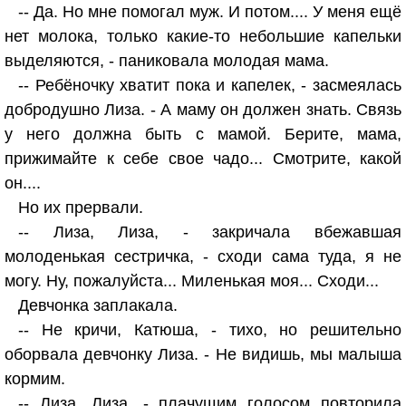
-- Да. Но мне помогал муж. И потом.... У меня ещё
нет молока, только какие-то небольшие капельки
выделяются, - паниковала молодая мама.
-- Ребёночку хватит пока и капелек, - засмеялась
добродушно Лиза. - А маму он должен знать. Связь
у него должна быть с мамой. Берите, мама,
прижимайте к себе свое чадо... Смотрите, какой
он....
Но их прервали.
-- Лиза, Лиза, - закричала вбежавшая
молоденькая сестричка, - сходи сама туда, я не
могу. Ну, пожалуйста... Миленькая моя... Сходи...
Девчонка заплакала.
-- Не кричи, Катюша, - тихо, но решительно
оборвала девчонку Лиза. - Не видишь, мы малыша
кормим.
-- Лиза, Лиза, - плачущим голосом повторила