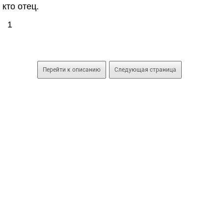
кто отец.
1
Перейти к описанию
Следующая страница