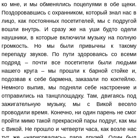
ко мне, и мы обменялись поцелуями в обе щеки.
Поздоровавшись с охранником, который знал нас в
лицо, как постоянных посетителей, мы с подругой
вошли внутрь. И сразу же на уши будто одели
наушники, в которые включили музыку на полную
громкость. Но мы были привычны к такому
перепаду звуков. По пути здороваясь со всеми
подряд – почти все посетители были людьми
нашего круга – мы прошли к барной стойке и,
подозвав к себе бармена, заказали по коктейлю.
Немного выпив, мы подняли себе настроение и
отправились на танцплощадку. Там, двигаясь под
зажигательную музыку, мы с Викой весело
проводили время. Конечно, ни один парень не смог
пройти мимо такой прекрасной пары подруг, как мы
с Викой. Не прошло и четверти часа, как возле нас
тут же «нарисовались» пара друзей. Один был