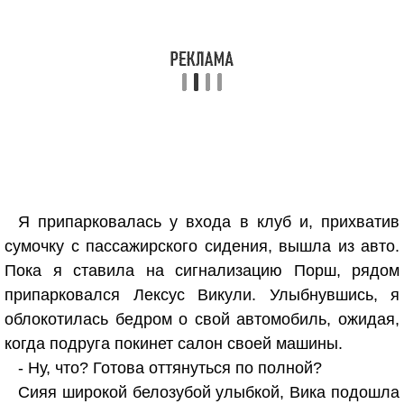
Я припарковалась у входа в клуб и, прихватив
сумочку с пассажирского сидения, вышла из авто.
Пока я ставила на сигнализацию Порш, рядом
припарковался Лексус Викули. Улыбнувшись, я
облокотилась бедром о свой автомобиль, ожидая,
когда подруга покинет салон своей машины.
- Ну, что? Готова оттянуться по полной?
Сияя широкой белозубой улыбкой, Вика подошла