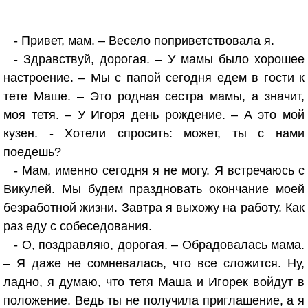
- Привет, мам. – Весело поприветствовала я.
- Здравствуй, дорогая. – У мамы было хорошее
настроение. – Мы с папой сегодня едем в гости к
тете Маше. – Это родная сестра мамы, а значит,
моя тетя. – У Игоря день рождение. – А это мой
кузен. - Хотели спросить: может, ты с нами
поедешь?
- Мам, именно сегодня я не могу. Я встречаюсь с
Викулей. Мы будем праздновать окончание моей
безработной жизни. Завтра я выхожу на работу. Как
раз еду с собеседования.
- О, поздравляю, дорогая. – Обрадовалась мама.
– Я даже не сомневалась, что все сложится. Ну,
ладно, я думаю, что тетя Маша и Игорек войдут в
положение. Ведь ты не получила приглашение, а я