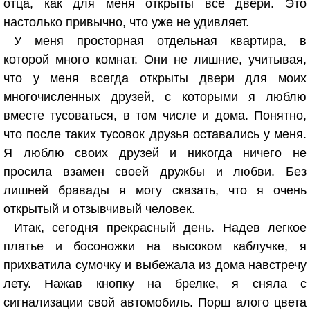
отца, как для меня открыты все двери. Это
настолько привычно, что уже не удивляет.
У меня просторная отдельная квартира, в
которой много комнат. Они не лишние, учитывая,
что у меня всегда открыты двери для моих
многочисленных друзей, с которыми я люблю
вместе тусоваться, в том числе и дома. Понятно,
что после таких тусовок друзья оставались у меня.
Я люблю своих друзей и никогда ничего не
просила взамен своей дружбы и любви. Без
лишней бравады я могу сказать, что я очень
открытый и отзывчивый человек.
Итак, сегодня прекрасный день. Надев легкое
платье и босоножки на высоком каблучке, я
прихватила сумочку и выбежала из дома навстречу
лету. Нажав кнопку на брелке, я сняла с
сигнализации свой автомобиль. Порш алого цвета