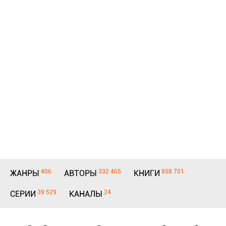
406
332 465
858 701
ЖАНРЫ
АВТОРЫ
КНИГИ
39 529
24
СЕРИИ
КАНАЛЫ