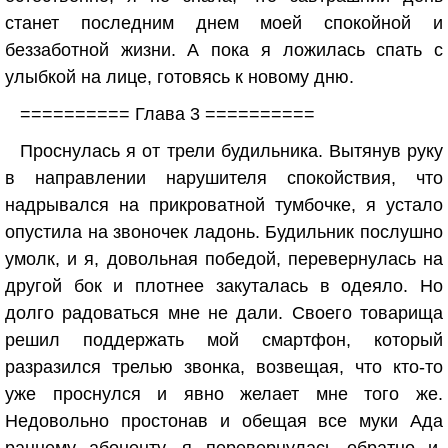
станет последним днем моей спокойной и
беззаботной жизни. А пока я ложилась спать с
улыбкой на лице, готовясь к новому дню.
========== Глава 3 ==========
Проснулась я от трели будильника. Вытянув руку
в направлении нарушителя спокойствия, что
надрывался на прикроватной тумбочке, я устало
опустила на звоночек ладонь. Будильник послушно
умолк, и я, довольная победой, перевернулась на
другой бок и плотнее закуталась в одеяло. Но
долго радоваться мне не дали. Своего товарища
решил поддержать мой смартфон, который
разразился трелью звонка, возвещая, что кто-то
уже проснулся и явно желает мне того же.
Недовольно простонав и обещая все муки Ада