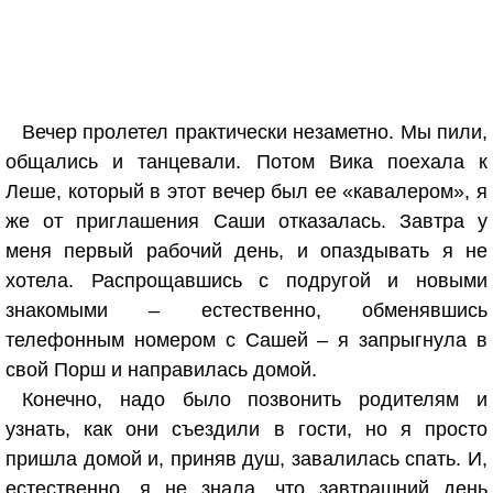
Вечер пролетел практически незаметно. Мы пили,
общались и танцевали. Потом Вика поехала к
Леше, который в этот вечер был ее «кавалером», я
же от приглашения Саши отказалась. Завтра у
меня первый рабочий день, и опаздывать я не
хотела. Распрощавшись с подругой и новыми
знакомыми – естественно, обменявшись
телефонным номером с Сашей – я запрыгнула в
свой Порш и направилась домой.
Конечно, надо было позвонить родителям и
узнать, как они съездили в гости, но я просто
пришла домой и, приняв душ, завалилась спать. И,
естественно, я не знала, что завтрашний день