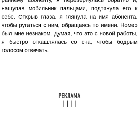
раннему абоненту, я перевернулась обратно и,
нащупав мобильник пальцами, подтянула его к
себе. Открыв глаза, я глянула на имя абонента,
чтобы ругаться с ним, обращаясь по имени. Номер
был мне незнаком. Думая, что это с новой работы,
я быстро откашлялась со сна, чтобы бодрым
голосом отвечать.