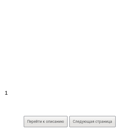
1
Перейти к описанию
Следующая страница