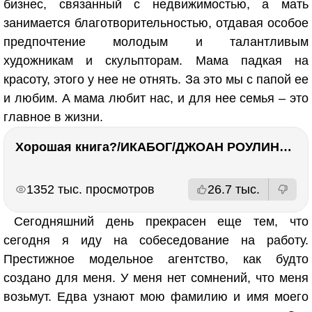
бизнес, связанный с недвижимостью, а мать
занимается благотворительностью, отдавая особое
предпочтение молодым и талантливым
художникам и скульпторам. Мама падкая на
красоту, этого у нее не отнять. За это мы с папой ее
и любим. А мама любит нас, и для нее семья – это
главное в жизни.
Хорошая книга?/ИКАБОГ/ДЖОАН РОУЛИНГ/Есть ли смысл покупать?
РЕКЛАМА
РЕКЛАМА
1352 тыс. просмотров
26.7 тыс.
Сегодняшний день прекрасен еще тем, что
сегодня я иду на собеседование на работу.
Престижное модельное агентство, как будто
создано для меня. У меня нет сомнений, что меня
возьмут. Едва узнают мою фамилию и имя моего