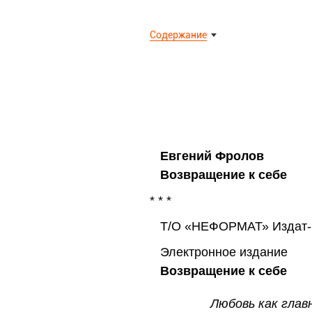
Содержание
Евгений Фролов
Возвращение к себе
* * *
Т/О «НЕФОРМАТ» Издат-во
Электронное издание
Возвращение к себе
Любовь как глав