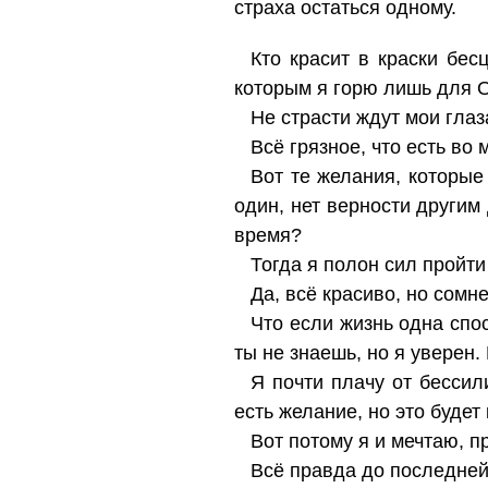
страха остаться одному.
Кто красит в краски бес
которым я горю лишь для 
Не страсти ждут мои глаза
Всё грязное, что есть во 
Вот те желания, которые
один, нет верности другим 
время?
Тогда я полон сил пройти
Да, всё красиво, но сомне
Что если жизнь одна спос
ты не знаешь, но я уверен.
Я почти плачу от бессили
есть желание, но это будет 
Вот потому я и мечтаю, п
Всё правда до последней