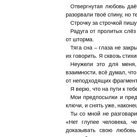
Отвергнутая любовь даёт
разорвали твоё спину, но т
Строчку за строчкой пишу
Радуга от пролитых слёз
от шторма.
Тяга сна – глаза не закр
их говорить. Я сквозь стихи
Неужели это для меня,
взаимности, всё думал, что
от неподходящих фрагменто
Я верю, что на пути к те
Мои предпосылки и предп
ключи, и снять уже, наконец
Ты со мной не разговари
«Нет глупее человека, 
доказывать свою любовь