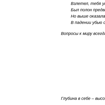
Взлетел, тебя 
Был полон предв
Но выше оказал
В падении убью 
Вопросы к миру всегд
Глубина в себе – высо