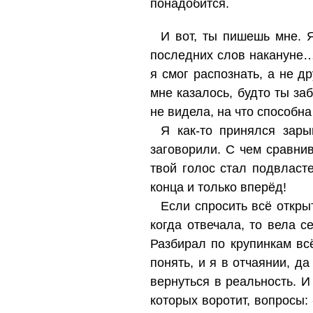
понадобится.
И вот, ты пишешь мне. Я
последних слов накануне… 
я смог распознать, а не др
мне казалось, будто ты за
не видела, на что способн
Я как-то принялся зары
заговорили. С чем сравнив
твой голос стал подвласт
конца и только вперёд!
Если спросить всё откры
когда отвечала, то вела 
Разбирал по крупинкам вс
понять, и я в отчаянии, да
вернуться в реальность. И
которых воротит, вопросы