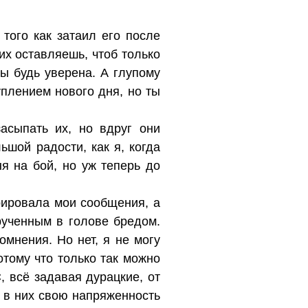
того как затаил его после
их оставляешь, чтоб только
 ты будь уверена. А глупому
уплением нового дня, но ты
асыпать их, но вдруг они
ьшой радости, как я, когда
я на бой, но уж теперь до
орировала мои сообщения, а
рученным в голове бредом.
мнения. Но нет, я не могу
потому что только так можно
, всё задавая дурацкие, от
 в них свою напряженность