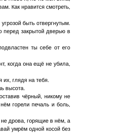
вам. Как нравится смотреть,
 угрозой быть отвергнутым.
о перед закрытой дверью в
подвластен ты себе от его
т, когда она ещё не убила,
 их, глядя на тебя.
шь высота.
, оставив чёрный, никому не
 нём горели печаль и боль,
не дрова, горящие в нём, а
авай умрём одной косой без