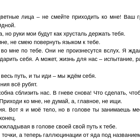
цветные лица – не смейте приходить ко мне! Ваш г
Одной.
, но руки мои будут как хрусталь держать тебя.
мне, не смею повернуть языком к тебе.
 во мне по тебе. Они не произнесутся вслух. Я жда
дарить себя. А может, жизнь для нас – испытание, 
 весь путь, и ты иди – мы ждём себя.
ния всё рубят.
обна сблизить нас. В гневе снова! Что сделать, чт
 Приходи ко мне, не думай, а, главное, не ищи.
я. Вот я и моё тело, но в голове ты занимаешь мес
конец.
рокладывая в голове своей свой путь к тебе.
 точки, а теперь галлюцинации от яда под название