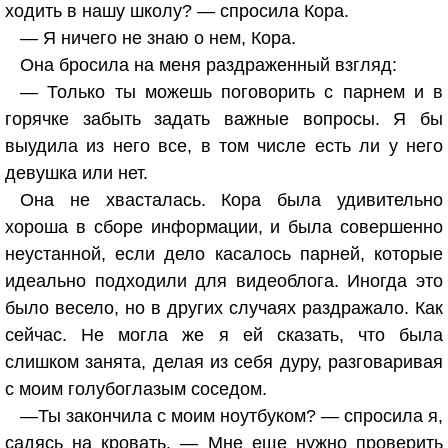
ходить в нашу школу? — спросила Кора.
— Я ничего не знаю о нем, Кора.
Она бросила на меня раздраженный взгляд:
— Только ты можешь поговорить с парнем и в
горячке забыть задать важные вопросы. Я бы
выудила из него все, в том числе есть ли у него
девушка или нет.
Она не хвасталась. Кора была удивительно
хороша в сборе информации, и была совершенно
неустанной, если дело касалось парней, которые
идеально подходили для видеоблога. Иногда это
было весело, но в других случаях раздражало. Как
сейчас. Не могла же я ей сказать, что была
слишком занята, делая из себя дуру, разговаривая
с моим голубоглазым соседом.
—Ты закончила с моим ноутбуком? — спросила я,
садясь на кровать. — Мне еще нужно проверить