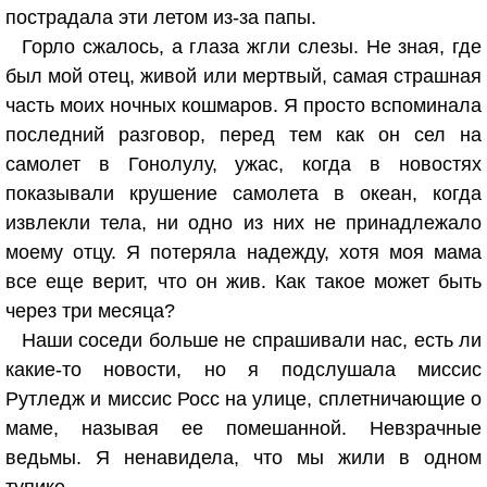
пострадала эти летом из-за папы.
Горло сжалось, а глаза жгли слезы. Не зная, где
был мой отец, живой или мертвый, самая страшная
часть моих ночных кошмаров. Я просто вспоминала
последний разговор, перед тем как он сел на
самолет в Гонолулу, ужас, когда в новостях
показывали крушение самолета в океан, когда
извлекли тела, ни одно из них не принадлежало
моему отцу. Я потеряла надежду, хотя моя мама
все еще верит, что он жив. Как такое может быть
через три месяца?
Наши соседи больше не спрашивали нас, есть ли
какие-то новости, но я подслушала миссис
Рутледж и миссис Росс на улице, сплетничающие о
маме, называя ее помешанной. Невзрачные
ведьмы. Я ненавидела, что мы жили в одном