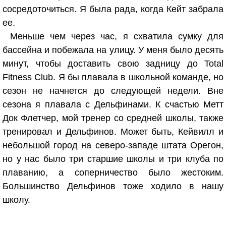
сосредоточиться. Я была рада, когда Кейт забрала
ее.
Меньше чем через час, я схватила сумку для
бассейна и побежала на улицу. У меня было десять
минут, чтобы доставить свою задницу до Total
Fitness Club. Я бы плавала в школьной команде, но
сезон не начнется до следующей недели. Вне
сезона я плавала с Дельфинами. К счастью Метт
Док Флетчер, мой тренер со средней школы, также
тренировал и Дельфинов. Может быть, Кейвилл и
небольшой город на северо-западе штата Орегон,
но у нас было три старшие школы и три клуба по
плаванию, а соперничество было жестоким.
Большинство Дельфинов тоже ходило в нашу
школу.