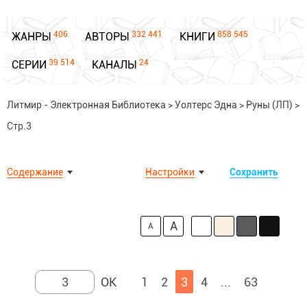
406
332 441
858 545
ЖАНРЫ
АВТОРЫ
КНИГИ
39 514
24
СЕРИИ
КАНАЛЫ
Литмир - Электронная Библиотека
>
Уолтерс Эдна
>
Руны (ЛП)
>
Стр.3
Содержание
Настройки
Сохранить
A
A
1
2
3
4
...
63