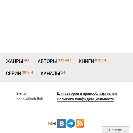
406
332 441
858 545
ЖАНРЫ
АВТОРЫ
КНИГИ
39 514
24
СЕРИИ
КАНАЛЫ
E-mail:
Для авторов и правообладателей
hello@litmir.link
Политика конфиденциальности
М
Ы
Наверх