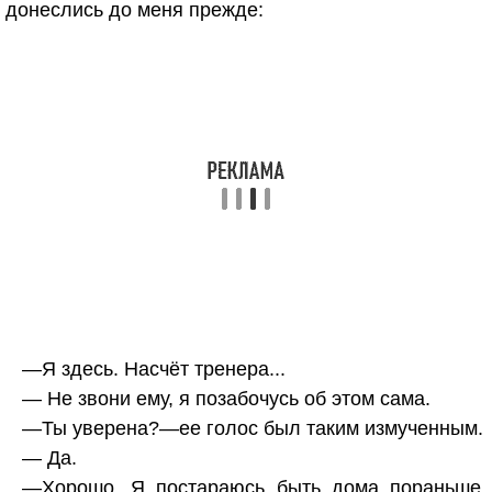
донеслись до меня прежде:
—Я здесь. Насчёт тренера...
— Не звони ему, я позабочусь об этом сама.
—Ты уверена?—ее голос был таким измученным.
— Да.
—Хорошо. Я постараюсь быть дома пораньше.