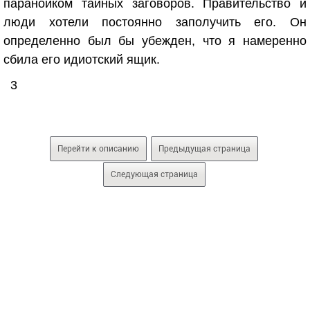
параноиком тайных заговоров. Правительство и
люди хотели постоянно заполучить его. Он
определенно был бы убежден, что я намеренно
сбила его идиотский ящик.
3
Перейти к описанию
Предыдущая страница
Следующая страница