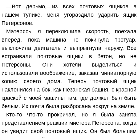
—Вот дерьмо,—из всех почтовых ящиков в
нашем тупике, меня угораздило ударить ящик
Петерсонов.
Матерясь, я переключила скорость, поехала
вперед, пока машина не покинула тротуар,
выключила двигатель и выпрыгнула наружу. Все
встраивали почтовые ящики в бетон, но не
Петерсоны. Они хотели выделиться и
использовали воображение, заказав миниатюрную
копию своего дома. Теперь почтовый ящик
наклонился на бок, как Пезанская башня, с красной
краской с моей машины там, где должен был быть
белым. Их почта была разбросана вокруг на земле.
Кто-то что-то прокричал, но я была занята
представлением реакции мистера Петерсона, когда
он увидит свой почтовый ящик. Он был большим