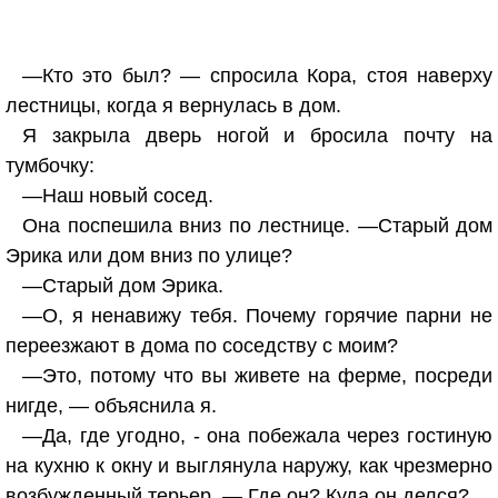
—Кто это был? — спросила Кора, стоя наверху
лестницы, когда я вернулась в дом.
Я закрыла дверь ногой и бросила почту на
тумбочку:
—Наш новый сосед.
Она поспешила вниз по лестнице. —Старый дом
Эрика или дом вниз по улице?
—Старый дом Эрика.
—О, я ненавижу тебя. Почему горячие парни не
переезжают в дома по соседству с моим?
—Это, потому что вы живете на ферме, посреди
нигде, — объяснила я.
—Да, где угодно, - она побежала через гостиную
на кухню к окну и выглянула наружу, как чрезмерно
возбужденный терьер. — Где он? Куда он делся?