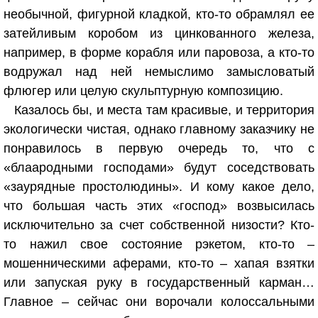
необычной, фигурной кладкой, кто-то обрамлял ее
затейливым коробом из цинкованного железа,
например, в форме корабля или паровоза, а кто-то
водружал над ней немыслимо замысловатый
флюгер или целую скульптурную композицию.
Казалось бы, и места там красивые, и территория
экологически чистая, однако главному заказчику не
понравилось в первую очередь то, что с
«блаародными господами» будут соседствовать
«заурядные простолюдины». И кому какое дело,
что большая часть этих «господ» возвысилась
исключительно за счет собственной низости? Кто-
то нажил свое состояние рэкетом, кто-то –
мошенническими аферами, кто-то – хапая взятки
или запуская руку в государственный карман…
Главное – сейчас они ворочали колоссальными