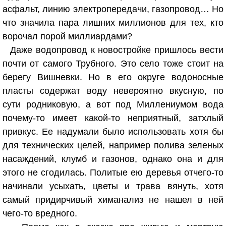
асфальт, линию электропередачи, газопровод… Но
что значила пара лишних миллионов для тех, кто
ворочал порой миллиардами?
Даже водопровод к новостройке пришлось вести
почти от самого Трубного. Это село тоже стоит на
берегу Вишневки. Но в его округе водоносные
пласты содержат воду невероятно вкусную, по
сути родниковую, а вот под Миллениумом вода
почему-то имеет какой-то неприятный, затхлый
привкус. Ее надумали было использовать хотя бы
для технических целей, например полива зеленых
насаждений, клумб и газонов, однако она и для
этого не сгодилась. Политые ею деревья отчего-то
начинали усыхать, цветы и трава вянуть, хотя
самый придирчивый химанализ не нашел в ней
чего-то вредного.