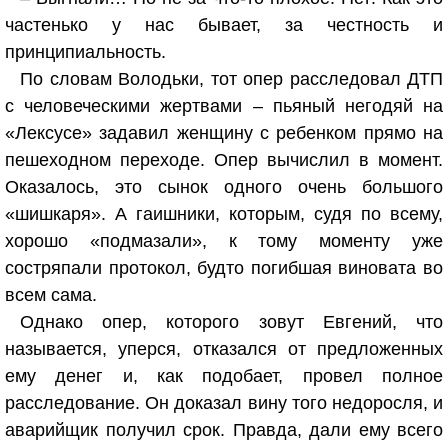
частенько у нас бывает, за честность и
принципиальность.
По словам Володьки, тот опер расследовал ДТП
с человеческими жертвами – пьяный негодяй на
«Лексусе» задавил женщину с ребенком прямо на
пешеходном переходе. Опер вычислил в момент.
Оказалось, это сынок одного очень большого
«шишкаря». А гаишники, которым, судя по всему,
хорошо «подмазали», к тому моменту уже
состряпали протокол, будто погибшая виновата во
всем сама.
Однако опер, которого зовут Евгений, что
называется, уперся, отказался от предложенных
ему денег и, как подобает, провел полное
расследование. Он доказал вину того недоросля, и
аварийщик получил срок. Правда, дали ему всего