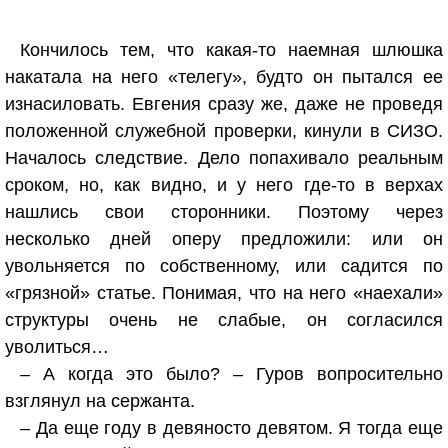
Кончилось тем, что какая-то наемная шлюшка
накатала на него «телегу», будто он пытался ее
изнасиловать. Евгения сразу же, даже не проведя
положенной служебной проверки, кинули в СИЗО.
Началось следствие. Дело попахивало реальным
сроком, но, как видно, и у него где-то в верхах
нашлись свои сторонники. Поэтому через
несколько дней оперу предложили: или он
увольняется по собственному, или садится по
«грязной» статье. Понимая, что на него «наехали»
структуры очень не слабые, он согласился
уволиться…
– А когда это было? – Гуров вопросительно
взглянул на сержанта.
– Да еще году в девяносто девятом. Я тогда еще