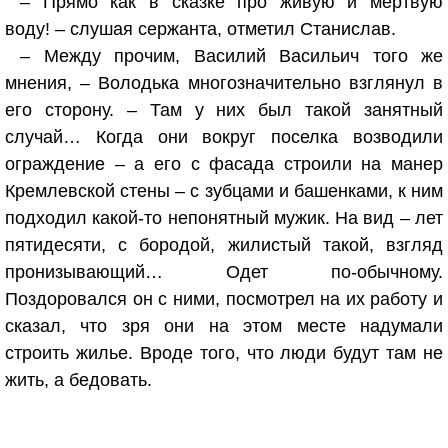
– Прямо как в сказке про живую и мертвую
воду! – слушая сержанта, отметил Станислав.
– Между прочим, Василий Васильич того же
мнения, – Володька многозначительно взглянул в
его сторону. – Там у них был такой занятный
случай… Когда они вокруг поселка возводили
ограждение – а его с фасада строили на манер
Кремлевской стены – с зубцами и башенками, к ним
подходил какой-то непонятный мужик. На вид – лет
пятидесяти, с бородой, жилистый такой, взгляд
пронизывающий… Одет по-обычному.
Поздоровался он с ними, посмотрел на их работу и
сказал, что зря они на этом месте надумали
строить жилье. Вроде того, что люди будут там не
жить, а бедовать.