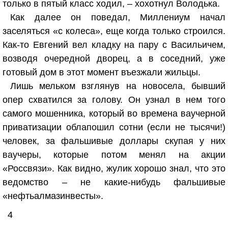
только в пятый класс ходил, – хохотнул Володька.
Как далее он поведал, Миллениум начал
заселяться «с колеса», еще когда только строился.
Как-то Евгений вел кладку на пару с Васильичем,
возводя очередной дворец, а в соседний, уже
готовый дом в этот момент въезжали жильцы.
Лишь мельком взглянув на новосела, бывший
опер схватился за голову. Он узнал в нем того
самого мошенника, который во времена ваучерной
приватизации облапошил сотни (если не тысячи!)
человек, за фальшивые доллары скупая у них
ваучеры, которые потом менял на акции
«Россвязи». Как видно, жулик хорошо знал, что это
ведомство – не какие-нибудь фальшивые
«нефтьалмазинвесты».
4