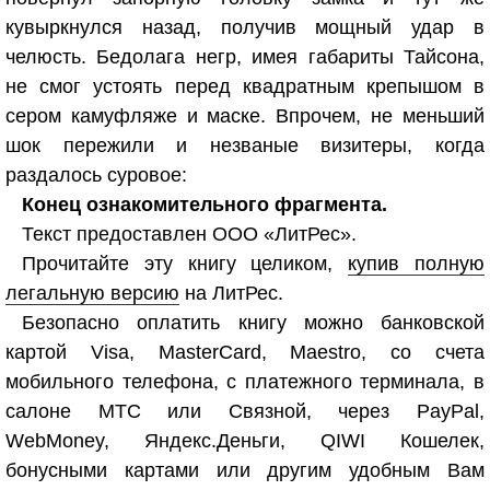
кувыркнулся назад, получив мощный удар в
челюсть. Бедолага негр, имея габариты Тайсона,
не смог устоять перед квадратным крепышом в
сером камуфляже и маске. Впрочем, не меньший
шок пережили и незваные визитеры, когда
раздалось суровое:
Конец ознакомительного фрагмента.
Текст предоставлен ООО «ЛитРес».
Прочитайте эту книгу целиком,
купив полную
легальную версию
на ЛитРес.
Безопасно оплатить книгу можно банковской
картой Visa, MasterCard, Maestro, со счета
мобильного телефона, с платежного терминала, в
салоне МТС или Связной, через PayPal,
WebMoney, Яндекс.Деньги, QIWI Кошелек,
бонусными картами или другим удобным Вам