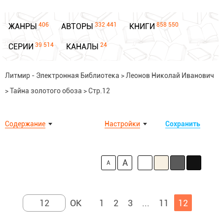
406
332 441
858 550
ЖАНРЫ
АВТОРЫ
КНИГИ
39 514
24
СЕРИИ
КАНАЛЫ
Литмир - Электронная Библиотека
>
Леонов Николай Иванович
>
Тайна золотого обоза
>
Стр.12
Содержание
Настройки
Сохранить
A
A
1
2
3
...
11
12