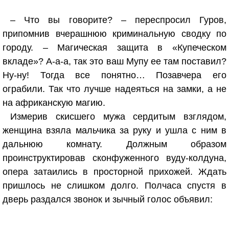
– Что вы говорите? – переспросил Гуров,
припомнив вчерашнюю криминальную сводку по
городу. – Магическая защита в «Купеческом
вкладе»? А-а-а, так это ваш Мупу ее там поставил?
Ну-ну! Тогда все понятно… Позавчера его
ограбили. Так что лучше надеяться на замки, а не
на африканскую магию.
Измерив скисшего мужа сердитым взглядом,
женщина взяла мальчика за руку и ушла с ним в
дальнюю комнату. Должным образом
проинструктировав сконфуженного вуду-колдуна,
опера затаились в просторной прихожей. Ждать
пришлось не слишком долго. Полчаса спустя в
дверь раздался звонок и зычный голос объявил: