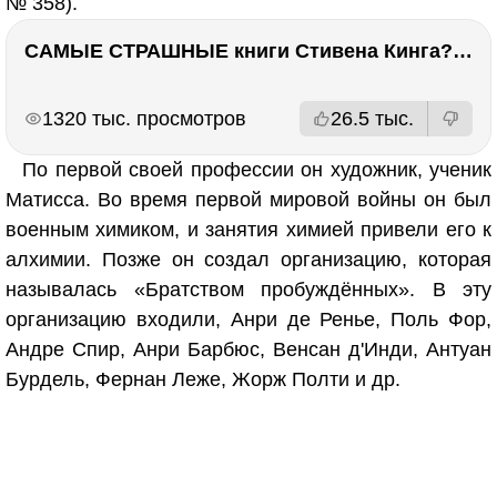
№ 358).
САМЫЕ СТРАШНЫЕ книги Стивена Кинга???
РЕКЛАМА
РЕКЛАМА
1320 тыс. просмотров
26.5 тыс.
По первой своей профессии он художник, ученик
Матисса. Во время первой мировой войны он был
военным химиком, и занятия химией привели его к
алхимии. Позже он создал организацию, которая
называлась «Братством пробуждённых». В эту
организацию входили, Анри де Ренье, Поль Фор,
Андре Спир, Анри Барбюс, Венсан д'Инди, Антуан
Бурдель, Фернан Леже, Жорж Полти и др.