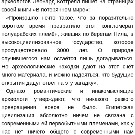
археологов Леонард Коттрелл пишет на страницах
своей книги «В потерянном мире»:
«Произошло нечто такое, что за поразительно
короткое время превратило этот конгломерат
полуарабских племён, живших по берегам Нила, в
высокоцивилизованное государство, которое
просуществовало 3000 лет. О природе
случившегося нам остаётся лишь догадываться.
Но археологические находки дают на этот счёт
много материала, и можно надеяться, что будущие
открытия дадут ответ на эту загадку».
Однако романтические и инакомыслящие
археологи утверждают, что никакого резкого
превращения вовсе не было. Египетская
цивилизация абсолютно ничем не связана с
современными ей первобытными племенами, как у
нас нет ничего общего с современными нам