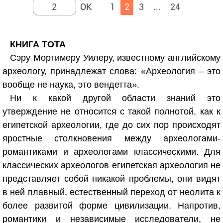
1
2
3
...
24
КНИГА ТОТА
Сэру Мортимеру Уилеру, известному английскому
археологу, принадлежат слова: «Археология – это
вообще не наука, это вендетта».
Ни к какой другой области знаний это
утверждение не относится с такой полнотой, как к
египетской археологии, где до сих пор происходят
яростные столкновения между археологами-
романтиками и археологами классическими. Для
классических археологов египетская археология не
представляет собой никакой проблемы, они видят
в ней плавный, естественный переход от неолита к
более развитой форме цивилизации. Напротив,
романтики и независимые исследователи, не