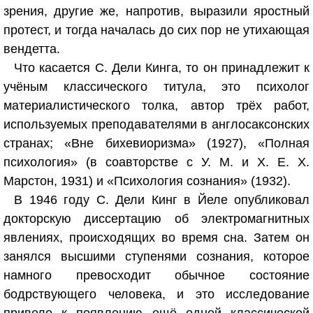
зрения, другие же, напротив, выразили яростный
протест, и тогда началась до сих пор не утихающая
вендетта.
Что касается С. Дели Кинга, то он принадлежит к
учёным классического титула, это психолог
материалистического толка, автор трёх работ,
используемых преподавателями в англосаксонских
странах; «Вне бихевиоризма» (1927), «Полная
психология» (в соавторстве с У. М. и Х. Е. Х.
Марстон, 1931) и «Психология сознания» (1932).
В 1946 году С. Дели Кинг в Йеле опубликовал
докторскую диссертацию об электромагнитных
явлениях, происходящих во время сна. Затем он
занялся высшими ступенями сознания, которое
намного превосходит обычное состояние
бодрствующего человека, и это исследование