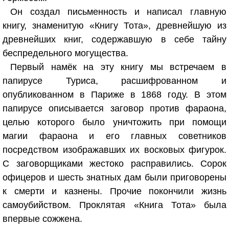
Он создал письменность и написал главную
книгу, знаменитую «Книгу Тота», древнейшую из
древнейших книг, содержавшую в себе тайну
беспредельного могущества.
Первый намёк на эту книгу мы встречаем в
папирусе Туриса, расшифрованном и
опубликованном в Париже в 1868 году. В этом
папирусе описывается заговор против фараона,
целью которого было уничтожить при помощи
магии фараона и его главных советников
посредством изображавших их восковых фигурок.
С заговорщиками жестоко расправились. Сорок
офицеров и шесть знатных дам были приговорены
к смерти и казнены. Прочие покончили жизнь
самоубийством. Проклятая «Книга Тота» была
впервые сожжена.