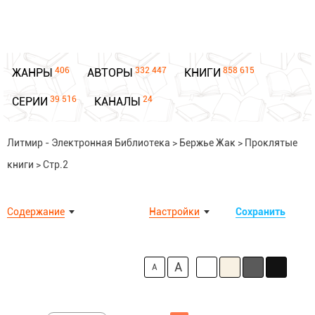
406
332 447
858 615
ЖАНРЫ
АВТОРЫ
КНИГИ
39 516
24
СЕРИИ
КАНАЛЫ
Литмир - Электронная Библиотека
>
Бержье Жак
>
Проклятые
книги
>
Стр.2
Содержание
Настройки
Сохранить
A
A