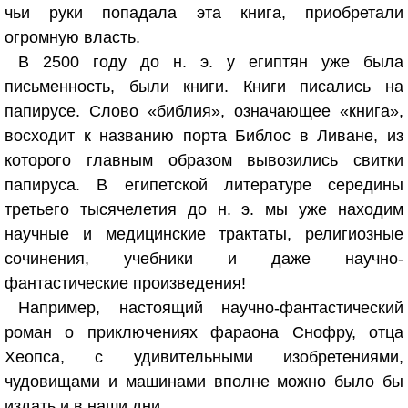
чьи руки попадала эта книга, приобретали
огромную власть.
В 2500 году до н. э. у египтян уже была
письменность, были книги. Книги писались на
папирусе. Слово «библия», означающее «книга»,
восходит к названию порта Библос в Ливане, из
которого главным образом вывозились свитки
папируса. В египетской литературе середины
третьего тысячелетия до н. э. мы уже находим
научные и медицинские трактаты, религиозные
сочинения, учебники и даже научно-
фантастические произведения!
Например, настоящий научно-фантастический
роман о приключениях фараона Снофру, отца
Хеопса, с удивительными изобретениями,
чудовищами и машинами вполне можно было бы
издать и в наши дни.