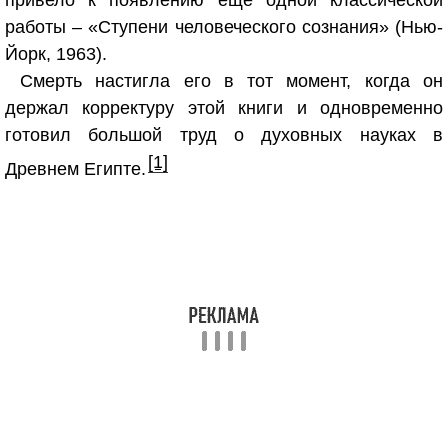
привело к появлению ещё одной классической
работы – «Ступени человеческого сознания» (Нью-
Йорк, 1963).
Смерть настигла его в тот момент, когда он
держал корректуру этой книги и одновременно
готовил большой труд о духовных науках в
[1]
Древнем Египте.