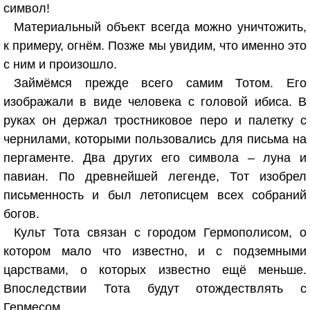
символ!
Материальный объект всегда можно уничтожить,
к примеру, огнём. Позже мы увидим, что именно это
с ним и произошло.
Займёмся прежде всего самим Тотом. Его
изображали в виде человека с головой ибиса. В
руках он держал тростниковое перо и палетку с
чернилами, которыми пользовались для письма на
пергаменте. Два других его символа – луна и
павиан. По древнейшей легенде, Тот изобрел
письменность и был летописцем всех собраний
богов.
Культ Тота связан с городом Гермополисом, о
котором мало что известно, и с подземными
царствами, о которых известно ещё меньше.
Впоследствии Тота будут отождествлять с
Гермесом.