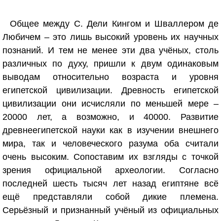
Общее между С. Дели Кингом и Шваллером де
Любичем – это лишь высокий уровень их научных
познаний. И тем не менее эти два учёных, столь
различных по духу, пришли к двум одинаковым
выводам относительно возраста и уровня
египетской цивилизации. Древность египетской
цивилизации они исчисляли по меньшей мере –
20000 лет, а возможно, и 40000. Развитие
древнеегипетской науки как в изучении внешнего
мира, так и человеческого разума оба считали
очень высоким. Сопоставим их взгляды с точкой
зрения официальной археологии. Согласно
последней шесть тысяч лет назад египтяне всё
ещё представляли собой дикие племена.
Серьёзный и признанный учёный из официальных