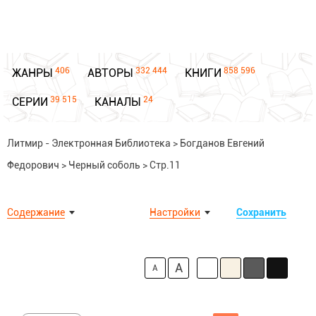
406
332 444
858 596
ЖАНРЫ
АВТОРЫ
КНИГИ
39 515
24
СЕРИИ
КАНАЛЫ
Литмир - Электронная Библиотека
>
Богданов Евгений
Федорович
>
Черный соболь
>
Стр.11
Содержание
Настройки
Сохранить
A
A