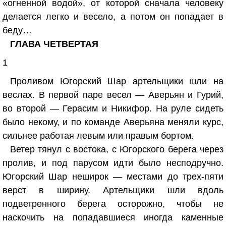
«огненной водой», от которой сначала человеку
делается легко и весело, а потом он попадает в
беду…
ГЛАВА ЧЕТВЕРТАЯ
1
Проливом Югорский Шар артельщики шли на
веслах. В первой паре весел — Аверьян и Гурий,
во второй — Герасим и Никифор. На руле сидеть
было некому, и по команде Аверьяна меняли курс,
сильнее работая левым или правым бортом.
Ветер тянул с востока, с Югорского берега через
пролив, и под парусом идти было несподручно.
Югорский Шар неширок — местами до трех-пяти
верст в ширину. Артельщики шли вдоль
подветренного берега осторожно, чтобы не
наскочить на попадавшиеся иногда каменные