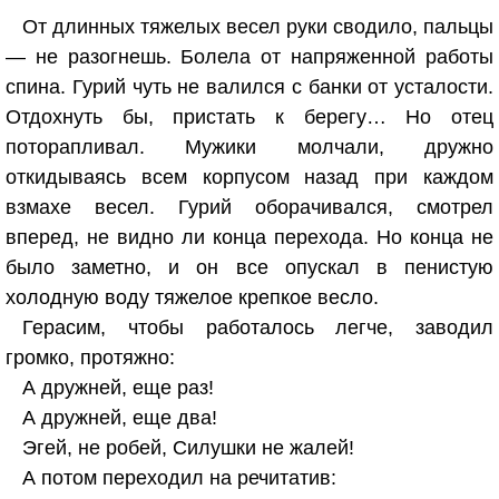
От длинных тяжелых весел руки сводило, пальцы
— не разогнешь. Болела от напряженной работы
спина. Гурий чуть не валился с банки от усталости.
Отдохнуть бы, пристать к берегу… Но отец
поторапливал. Мужики молчали, дружно
откидываясь всем корпусом назад при каждом
взмахе весел. Гурий оборачивался, смотрел
вперед, не видно ли конца перехода. Но конца не
было заметно, и он все опускал в пенистую
холодную воду тяжелое крепкое весло.
Герасим, чтобы работалось легче, заводил
громко, протяжно:
А дружней, еще раз!
А дружней, еще два!
Эгей, не робей, Силушки не жалей!
А потом переходил на речитатив: