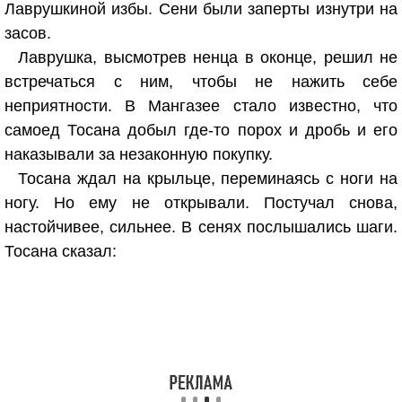
Лаврушкиной избы. Сени были заперты изнутри на
засов.
Лаврушка, высмотрев ненца в оконце, решил не
встречаться с ним, чтобы не нажить себе
неприятности. В Мангазее стало известно, что
самоед Тосана добыл где-то порох и дробь и его
наказывали за незаконную покупку.
Тосана ждал на крыльце, переминаясь с ноги на
ногу. Но ему не открывали. Постучал снова,
настойчивее, сильнее. В сенях послышались шаги.
Тосана сказал: