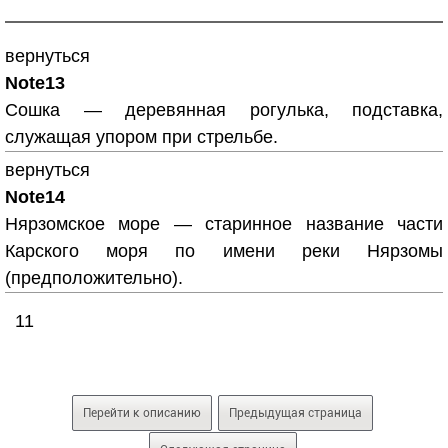
вернуться
Note13
Сошка — деревянная рогулька, подставка,
служащая упором при стрельбе.
вернуться
Note14
Нярзомское море — старинное название части
Карского моря по имени реки Нярзомы
(предположительно).
11
Перейти к описанию
Предыдущая страница