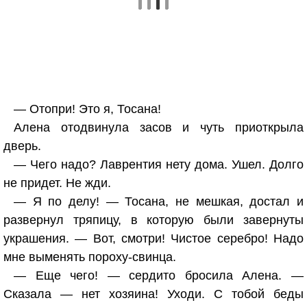
— Отопри! Это я, Тосана!
Алена отодвинула засов и чуть приоткрыла
дверь.
— Чего надо? Лаврентия нету дома. Ушел. Долго
не придет. Не жди.
— Я по делу! — Тосана, не мешкая, достал и
развернул тряпицу, в которую были завернуты
украшения. — Вот, смотри! Чистое серебро! Надо
мне выменять пороху-свинца.
— Еще чего! — сердито бросила Алена. —
Сказала — нет хозяина! Уходи. С тобой беды