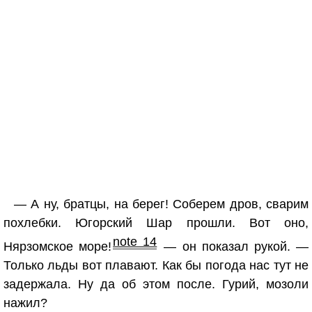
— А ну, братцы, на берег! Соберем дров, сварим
похлебки. Югорский Шар прошли. Вот оно,
note 14
Нярзомское море!
— он показал рукой. —
Только льды вот плавают. Как бы погода нас тут не
задержала. Ну да об этом после. Гурий, мозоли
нажил?