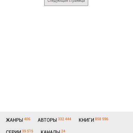
Следующая страница
406
332 444
858 596
ЖАНРЫ
АВТОРЫ
КНИГИ
39 515
24
СЕРИИ
КАНАЛЫ