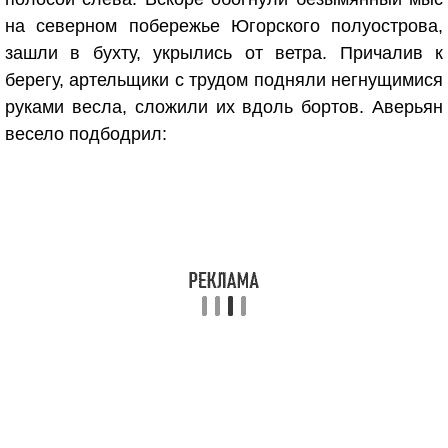
на северном побережье Югорского полуострова,
зашли в бухту, укрылись от ветра. Причалив к
берегу, артельщики с трудом подняли негнущимися
руками весла, сложили их вдоль бортов. Аверьян
весело подбодрил: