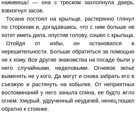
наживешь! — она с треском захлопнула дверь,
взвизгнул засов.
Тосана постоял на крыльце, растерянно глянул
по сторонам и, догадавшись, что с ним больше не
хотят иметь дела, опустив голову, сошел с крыльца.
Отойдя от избы, он остановился в
нерешительности. Больше обратиться за помощью
не к кому. Все другие знакомства на посаде были у
него случайными, неделовыми. Огневое зелье
выменять не у кого. Да могут и снова забрать его в
съезжую и растянуть на кобылке. От неприятных
воспоминаний у него заныла спина, ее будто жгло
огнем. Хмурый, удрученный неудачей, ненец пошел
обратно к стоянке.