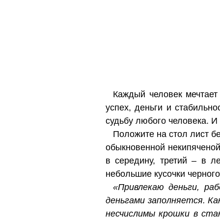
Каждый человек мечтает 
успех, деньги и стабильн
судьбу любого человека. И
Положите на стол лист бе
обыкновенной некипяченой 
в середину, третий – в л
небольшие кусочки черного
«Привлекаю деньги, ра
деньгами заполняется. Как
несчислимы крошки в стак