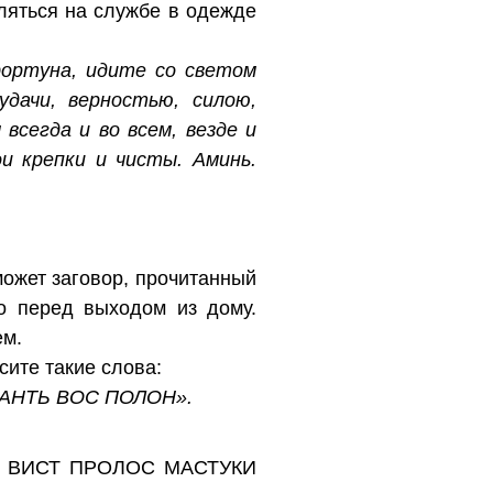
вляться на службе в одежде
 фортуна, идите со светом
удачи, верностью, силою,
всегда и во всем, везде и
ои крепки и чисты. Аминь.
ожет заговор, прочитанный
о перед выходом из дому.
ем.
сите такие слова:
АНТЬ ВОС ПОЛОН».
 ВИСТ ПРОЛОС МАСТУКИ