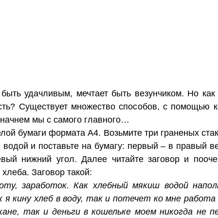
быть удачливым, мечтает быть везунчиком. Но как
ость? Существует множество способов, с помощью 
 начнем мы с самого главного…
лой бумаги формата А4. Возьмите три граненых стак
водой и поставьте на бумагу: первый – в правый ве
евый нижний угол. Далее читайте заговор и пооч
 хлеба. Заговор такой:
боту, заработок. Как хлебный мякиш водой напо
 я кину хлеб в воду, так и потечет ко мне работа
ане, так и деньги в кошельке моем никогда не п