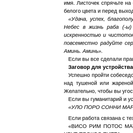
имя. Листочек спрячьте на
белого цвета и перед выхо
«Удача, успех, благопо
Небес в жизнь раба (-ы)
искренностью и чистотою 
повсеместно радуйте серд
Аминь. Аминь».
Если вы все сделали пра
Заговор для устройства
Успешно пройти собеседо
над тушеной или жареной
Желательно, чтобы вы угос
Если вы гуманитарий и ус
«УЛО ПОРО СОННИ МАР
Если работа связана с те
«ВИСО РИМ ПОТОС MA