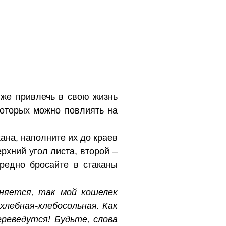
 же привлечь в свою жизнь
которых можно повлиять на
ана, наполните их до краев
рхний угол листа, второй –
ередно бросайте в стаканы
лняется, так мой кошелек
 хлебная-хлебосольная. Как
ереведутся! Будьте, слова