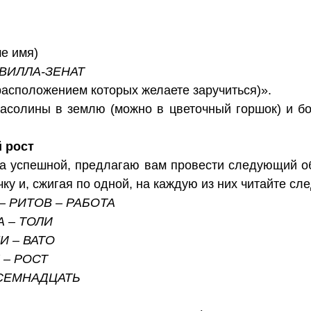
е имя)
ИВИЛЛА-ЗЕНАТ
расположением которых желаете заручиться)».
асолины в землю (можно в цветочный горшок) и бо
 рост
а успешной, предлагаю вам провести следующий об
ку и, сжигая по одной, на каждую из них читайте сл
– РИТОВ – РАБОТА
А – ТОЛИ
И – ВАТО
 – РОСТ
ОСЕМНАДЦАТЬ