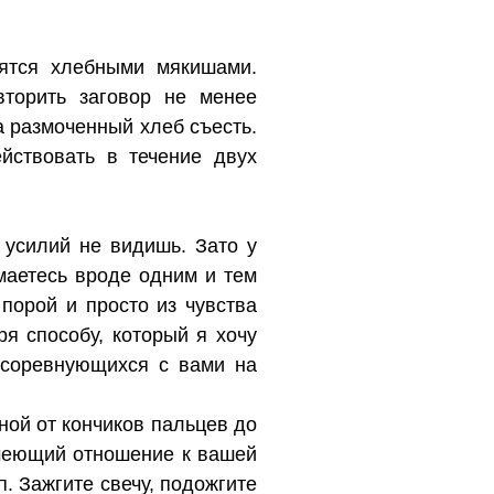
нятся хлебными мякишами.
вторить заговор не менее
 а размоченный хлеб съесть.
ействовать в течение двух
х усилий не видишь. Зато у
имаетесь вроде одним и тем
порой и просто из чувства
я способу, который я хочу
 соревнующихся с вами на
ной от кончиков пальцев до
имеющий отношение к вашей
п. Зажгите свечу, подожгите