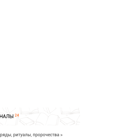
24
НАЛЫ
ряды, ритуалы, пророчества
>