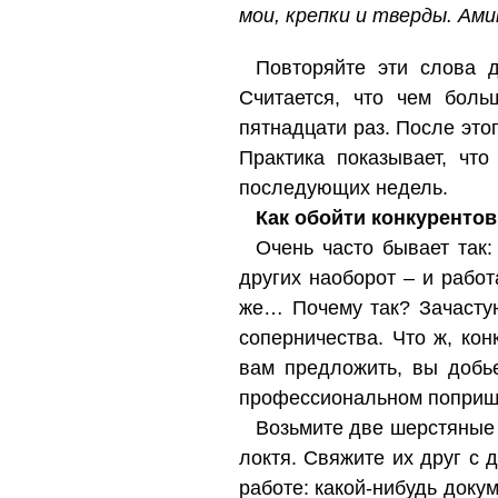
мои, крепки и тверды. Ами
Повторяйте эти слова 
Считается, что чем боль
пятнадцати раз. После этог
Практика показывает, что
последующих недель.
Как обойти конкурентов
Очень часто бывает так:
других наоборот – и работ
же… Почему так? Зачастую
соперничества. Что ж, ко
вам предложить, вы добь
профессиональном поприщ
Возьмите две шерстяные 
локтя. Свяжите их друг с
работе: какой-нибудь докум