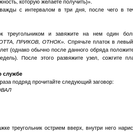
жность, которую желаете получить)».
важды с интервалом в три дня, после чего в т
к треугольником и завяжите на нем один боль
ОТТА, ПРИКОВ, ОТНОК».
Спрячьте платок в левый
 лет (однако обычно после данного обряда положит
едель). После этого развяжите узел, сожгите пл
о службе
 раза подряд прочитайте следующий заговор:
ОВАЛ
жке треугольник острием вверх, внутри него нарис