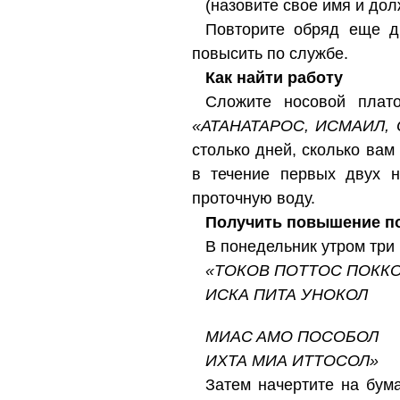
(назовите свое имя и дол
Повторите обряд еще д
повысить по службе.
Как найти работу
Сложите носовой плато
«АТАНАТАРОС, ИСМАИЛ, 
столько дней, сколько вам
в течение первых двух н
проточную воду.
Получить повышение п
В понедельник утром три
«ТОКОВ ПОТТОС ПОКК
ИСКА ПИТА УНОКОЛ
МИAC AMО ПОСОБОЛ
ИХТА МИА ИТТОСОЛ»
Затем начертите на бума