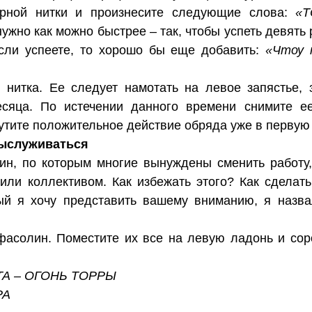
ерной нитки и произнесите следующие слова:
«Т
нужно как можно быстрее – так, чтобы успеть девять 
Если успеете, то хорошо бы еще добавить:
«Чтоу 
 нитка. Ее следует намотать на левое запястье, 
сяца. По истечении данного времени снимите е
утите положительное действие обряда уже в первую
выслуживаться
ин, по которым многие вынуждены сменить работу
или коллективом. Как избежать этого? Как сделать
рый я хочу представить вашему вниманию, я назва
фасолин. Поместите их все на левую ладонь и сор
ТА – ОГОНЬ ТОРРЫ
РА