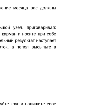
ечение месяца вас должны
шой узел, приговаривая:
 карман и носите при себе
ельный результат наступает
аток, а пепел высыпьте в
уйте круг и напишите свое