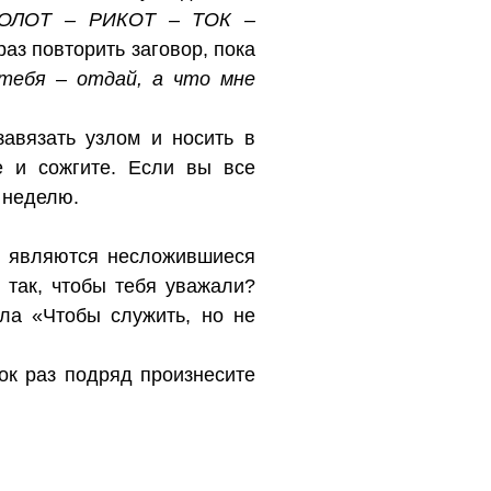
ОЛОТ – РИКОТ – ТОК –
раз повторить заговор, пока
тебя – отдай, а что мне
завязать узлом и носить в
е и сожгите. Если вы все
 неделю.
, являются несложившиеся
 так, чтобы тебя уважали?
ла «Чтобы служить, но не
ок раз подряд произнесите