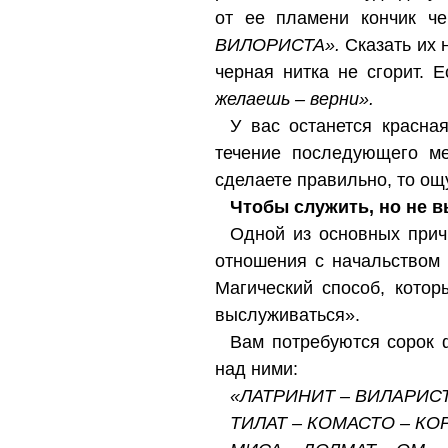
от ее пламени кончик ч
ВИЛОРИСТА».
Сказать их 
черная нитка не сгорит. 
желаешь – верни».
У вас останется красная
течение последующего ме
сделаете правильно, то ощ
Чтобы служить, но не 
Одной из основных прич
отношения с начальством 
Магический способ, кото
выслуживаться».
Вам потребуются сорок 
над ними:
«ЛАТРИНИТ – ВИЛАРИС
ТИЛАТ – КОМАСТО – КО