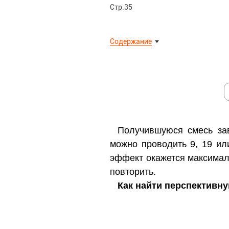
Стр.35
Содержание
Получившуюся смесь зав
можно проводить 9, 19 ил
эффект окажется максималь
повторить.
Как найти перспективн