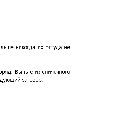
льше никогда их оттуда не
ряд. Выньте из спичечного
едующий заговор: