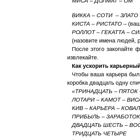
МИСА – ДОЛМАТ – ОМ
ВИККА – СОТИ – ЗЛАТО
КИСТА – РИСТАТО –
(ваш
РОЛЛОТ – ГЕКАТТА – С
(назовите имена людей, 
После этого закопайте ф
извлекайте.
Как ускорить карьерный
Чтобы ваша карьера был
коробка двадцать одну спич
«ТРИНАДЦАТЬ – ПЯТОК 
ЛОТАРИ – КАМОТ – ВИС
КИВ – КАРЬЕРА – КОВАЛ
ПРИБЫЛЬ – ЗАРАБОТОК
ДВАДЦАТЬ ШЕСТЬ – В
ТРИДЦАТЬ ЧЕТЫРЕ