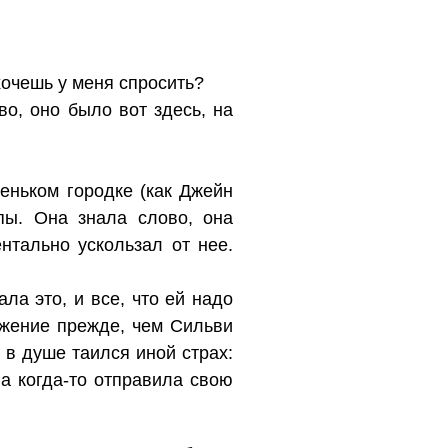
хочешь у меня спросить?
о, оно было вот здесь, на
еньком городке (как Джейн
пы. Она знала слово, она
нтально ускользал от нее.
ла это, и все, что ей надо
ожение прежде, чем Сильви
о в душе таился иной страх:
на когда-то отправила свою