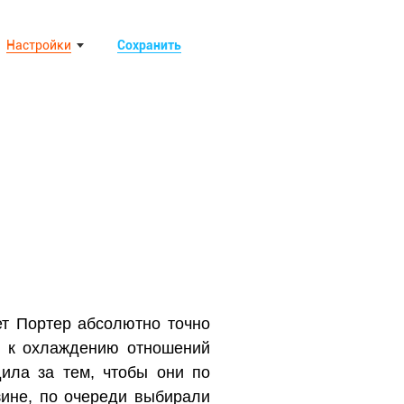
Настройки
Сохранить
ет Портер абсолютно точно
т к охлаждению отношений
ила за тем, чтобы они по
зине, по очереди выбирали