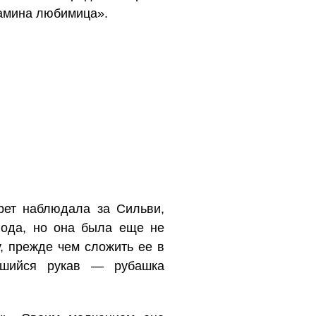
 мамина любимица».
рет наблюдала за Сильви,
года, но она была еще не
, прежде чем сложить ее в
ившийся рукав — рубашка