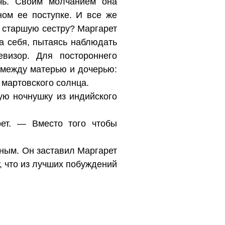
чь. Своим молчанием она
ном ее поступке. И все же
 старшую сестру? Маргарет
а себя, пытаясь наблюдать
визор. Для постороннего
 между матерью и дочерью:
 мартовского солнца.
ую ночнушку из индийского
ет. — Вместо того чтобы
нным. Он заставил Маргарет
у, что из лучших побуждений