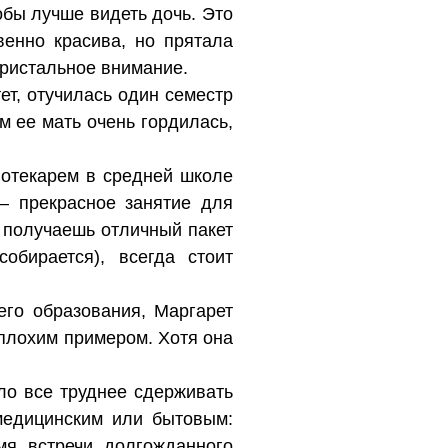
бы лучше видеть дочь. Это
енно красива, но прятала
пристальное внимание.
ет, отучилась один семестр
м ее мать очень гордилась,
иотекарем в средней школе
— прекрасное занятие для
 получаешь отличный пакет
бирается), всегда стоит
го образования, Маргарет
еплохим примером. Хотя она
ло все труднее сдерживать
медицинским или бытовым:
мя встречи долгожданного