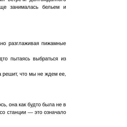
еще занималась бельем и
ьно разглаживая пижамные
дто пытаясь выбраться из
 решит, что мы не ждем ее,
ь, она как будто была не в
 со станции — это означало