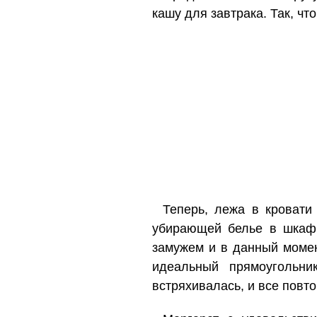
кашу для завтрака. Так, ч
Теперь, лежа в кровати
убирающей белье в шкаф.
замужем и в данный момен
идеальный прямоугольни
встряхивалась, и все повт