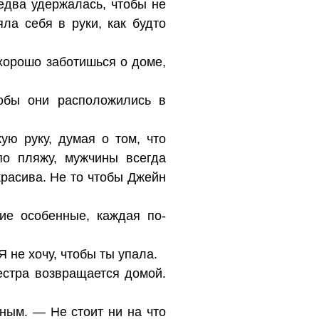
едва удержалась, чтобы не
яла себя в руки, как будто
 хорошо заботишься о доме,
тобы они расположились в
ую руку, думая о том, что
о пляжу, мужчины всегда
расива. Не то чтобы Джейн
ие особенные, каждая по-
 не хочу, чтобы ты упала.
естра возвращается домой.
ным. — Не стоит ни на что