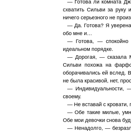
— Готова ли комната Дж
схватить Сильви за руку и
ничего серьезного не прои
— Да. Готова? Я уверена,
обо мне и…
— Готова, — спокойно 
идеальном порядке.
— Дорогая, — сказала М
Сильви похожа на фарфо
оборачивались ей вслед. 
не была красивой, нет, про
— Индивидуальности, —
своему.
— Не вставай с кровати, 
— Обе такие милые, умны
Обе мои девочки снова буд
— Ненадолго, — безразл