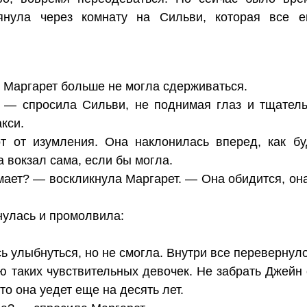
янула через комнату на Сильви, которая все 
 Маргарет больше не могла сдерживаться.
 — спросила Сильви, не поднимая глаз и тщател
кси.
т от изумления. Она наклонилась вперед, как бу
а вокзал сама, если бы могла.
ает? — воскликнула Маргарет. — Она обидится, она
улась и промолвила:
 улыбнуться, но не смогла. Внутри все перевернулос
ю таких чувствительных девочек. Не забрать Джейн
что она уедет еще на десять лет.