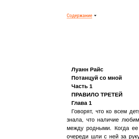
Содержание
Луанн Райс
Потанцуй со мной
Часть 1
ПРАВИЛО ТРЕТЕЙ
Глава 1
Говорят, что ко всем де
знала, что наличие люби
между родными. Когда ее
очереди шли с ней за рук