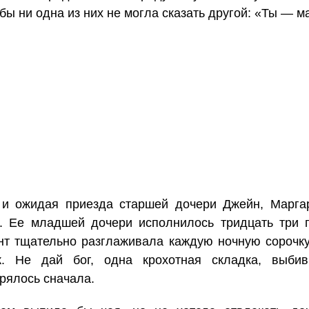
тобы ни одна из них не могла сказать другой: «Ты —
 и ожидая приезда старшей дочери Джейн, Марга
 Ее младшей дочери исполнилось тридцать три 
т тщательно разглаживала каждую ночную сорочку
к. Не дай бог, одна крохотная складка, выб
орялось сначала.