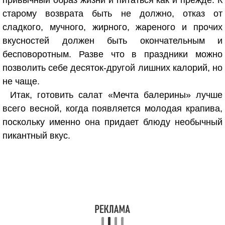
привычный образ жизни и питаться как и прежде. К
старому возврата быть не должно, отказ от
сладкого, мучного, жирного, жареного и прочих
вкусностей должен быть окончательным и
бесповоротным. Разве что в праздники можно
позволить себе десяток-другой лишних калорий, но
не чаще.
Итак, готовить салат «Мечта балерины» лучше
всего весной, когда появляется молодая крапива,
поскольку именно она придает блюду необычный
пикантный вкус.