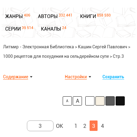
406
332 441
858 550
ЖАНРЫ
АВТОРЫ
КНИГИ
39 514
24
СЕРИИ
КАНАЛЫ
Литмир - Электронная Библиотека
>
Кашин Сергей Павлович
>
1000 рецептов для похудения на сельдерейном супе
>
Стр.3
Содержание
Настройки
Сохранить
A
A
1
2
3
4