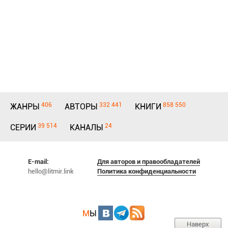
406
332 441
858 550
ЖАНРЫ
АВТОРЫ
КНИГИ
39 514
24
СЕРИИ
КАНАЛЫ
E-mail:
Для авторов и правообладателей
hello@litmir.link
Политика конфиденциальности
М
Ы
Наверх