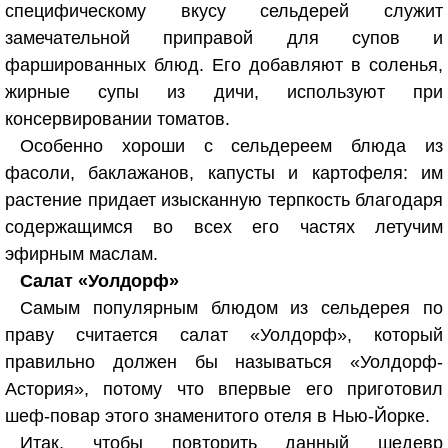
специфическому вкусу сельдерей служит
замечательной приправой для супов и
фаршированных блюд. Его добавляют в соленья,
жирные супы из дичи, используют при
консервировании томатов.
Особенно хороши с сельдереем блюда из
фасоли, баклажанов, капусты и картофеля: им
растение придает изысканную терпкость благодаря
содержащимся во всех его частях летучим
эфирным маслам.
Салат «Уолдорф»
Самым популярным блюдом из сельдерея по
праву считается салат «Уолдорф», который
правильно должен бы называться «Уолдорф-
Астория», потому что впервые его приготовил
шеф-повар этого знаменитого отеля в Нью-Йорке.
Итак, чтобы повторить данный шедевр