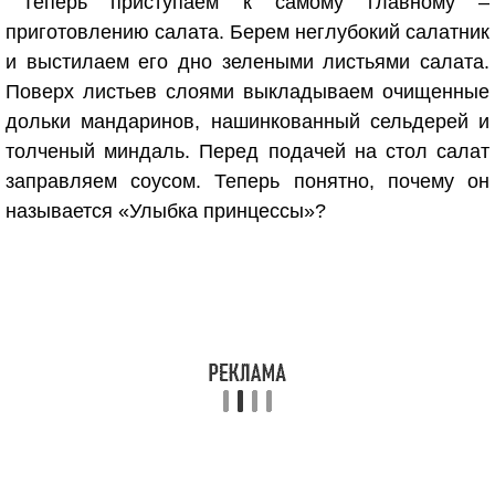
Теперь приступаем к самому главному –
приготовлению салата. Берем неглубокий салатник
и выстилаем его дно зелеными листьями салата.
Поверх листьев слоями выкладываем очищенные
дольки мандаринов, нашинкованный сельдерей и
толченый миндаль. Перед подачей на стол салат
заправляем соусом. Теперь понятно, почему он
называется «Улыбка принцессы»?