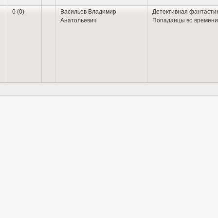
0 (0)
Васильев Владимир
Детективная фантасти
Анатольевич
Попаданцы во времени