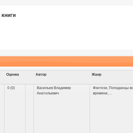
 книги
Оценка
Автор
Жанр
0 (0)
Васильев Владимир
Фэнтези
,
Попаданцы в
Анатольевич
времени
,
...