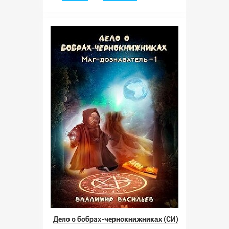
Дело о бобрах-чернокнижниках (СИ)