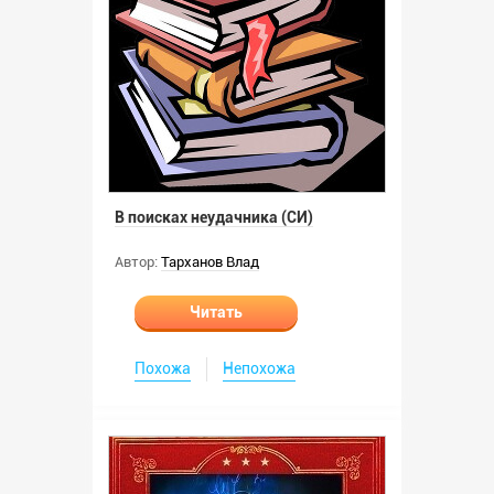
В поисках неудачника (СИ)
Автор:
Тарханов Влад
Читать
Похожа
Непохожа