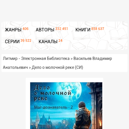
406
332 451
858 637
ЖАНРЫ
АВТОРЫ
КНИГИ
39 522
24
СЕРИИ
КАНАЛЫ
Литмир - Электронная Библиотека
>
Васильев Владимир
Анатольевич
>
Дело о молочной реке (СИ)