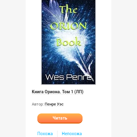
Книга Ориона. Том 1 (ЛП)
Автор:
Пенре Уэс
Читать
Похожа
Непохожа