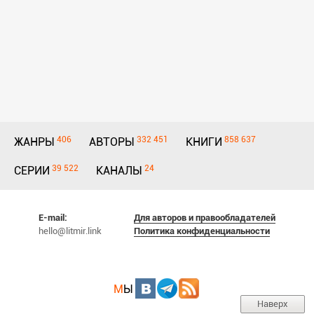
406
332 451
858 637
ЖАНРЫ
АВТОРЫ
КНИГИ
39 522
24
СЕРИИ
КАНАЛЫ
E-mail:
Для авторов и правообладателей
hello@litmir.link
Политика конфиденциальности
М
Ы
Наверх