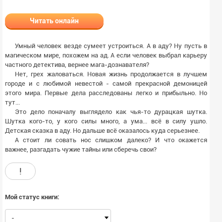
Читать онлайн
Умный человек везде сумеет устроиться. А в аду? Ну пусть в
магическом мире, похожем на ад. А если человек выбрал карьеру
частного детектива, вернее мага-дознавателя?
Нет, грех жаловаться. Новая жизнь продолжается в лучшем
городе и с любимой невестой - самой прекрасной демоницей
этого мира. Первые дела расследованы легко и прибыльно. Но
тут...
Это дело поначалу выглядело как чья-то дурацкая шутка.
Шутка кого-то, у кого силы много, а ума... всё в силу ушло.
Детская сказка в аду. Но дальше всё оказалось куда серьезнее.
А стоит ли совать нос слишком далеко? И что окажется
важнее, разгадать чужие тайны или сберечь свои?
!
Мой статус книги:
-