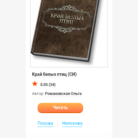
Край белых птиц (СИ)
8.85 (34)
Автор:
Романовская Ольга
Читать
Похожа
Непохожа