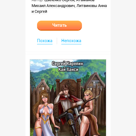
Михаил Александрович
,
Литвиновы Анна
и Сергей
Читать
Похожа
Непохожа