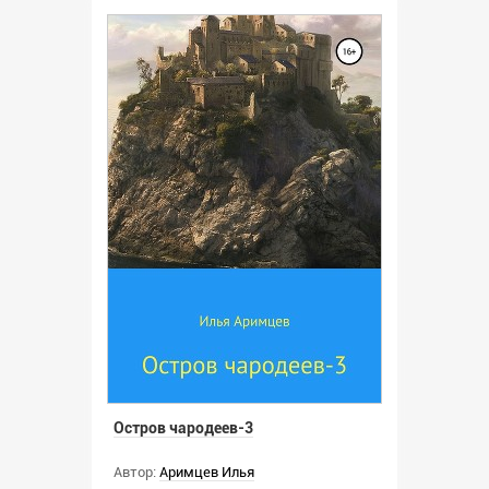
Остров чародеев-3
Автор:
Аримцев Илья