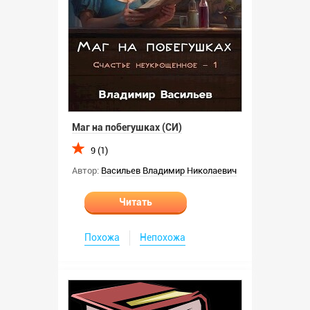
Маг на побегушках (СИ)
9 (1)
Автор:
Васильев Владимир Николаевич
Читать
Похожа
Непохожа