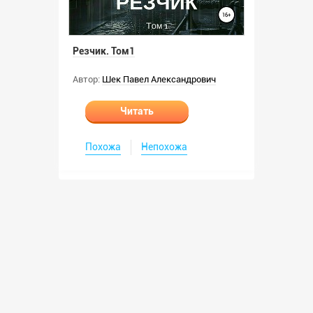
Резчик. Том1
Автор:
Шек Павел Александрович
Читать
Похожа
Непохожа