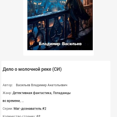
Дело о молочной реке (СИ)
Автор:
Васильев Владимир Анатольевич
Жанр:
,
Детективная фантастика
Попаданцы
,
...
во времени
Серии:
Маг-дознаватель #2
Количество страниц:
62