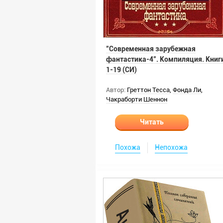
"Современная зарубежная
фантастика-4". Компиляция. Книг
1-19 (СИ)
Автор:
Греттон Тесса
,
Фонда Ли
,
Чакраборти Шеннон
Читать
Похожа
Непохожа