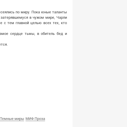
ссеялись по миру. Пока юные таланты
 затерявшемуся в чужом мире, Чарли
е с тем главной целью всех тех, кто
самое сердце тьмы, в обитель бед и
ется.
t. Темные миры
МИФ Проза