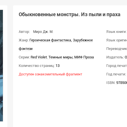
Обыкновенные монстры. Из пыли и праха
Автор:
Язык книги:
Миро Дж. М.
Жанр:
,
Язык оригин
Героическая фантастика
Зарубежное
Переводчик(
фэнтези
Серии:
Red Violet. Темные миры
,
МИФ Проза
Издатель:
О
Количество страниц:
13
Город печат
Год печати:
Доступен ознакомительный фрагмент
ISBN:
97850