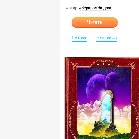
Автор:
Аберкромби Джо
Читать
Похожа
Непохожа