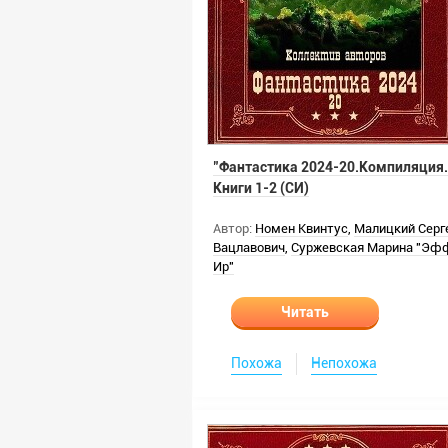
"Фантастика 2024-20.Компиляция.
Книги 1-2 (СИ)
Автор:
Номен Квинтус
,
Малицкий Серг
Вацлавович
,
Суржевская Марина "Эф
Ир"
Читать
Похожа
Непохожа