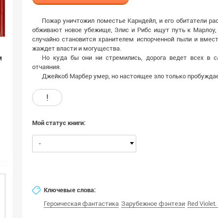
Пожар уничтожил поместье Карндейл, и его обитатели ра
обживают новое убежище, Элис и Рибс ищут путь к Марлоу,
случайно становится хранителем испорченной пыли и вмест
жаждет власти и могущества.
и
Но куда бы они ни стремились, дорога ведет всех в 
отчаяния.
Джейкоб Марбер умер, но настоящее зло только пробужда
!
Мой статус книги:
-
Ключевые слова:
Героическая фантастика
Зарубежное фэнтези
Red Viole