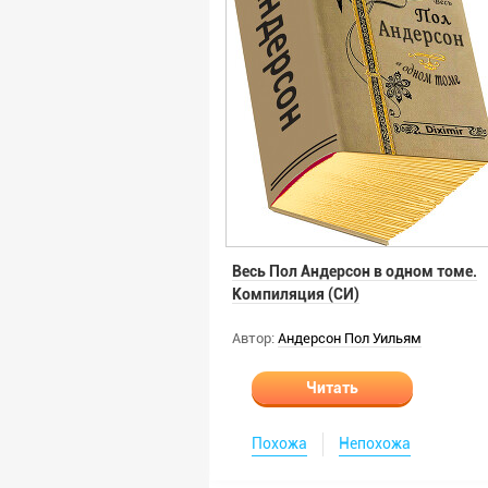
Весь Пол Андерсон в одном томе.
Компиляция (СИ)
Автор:
Андерсон Пол Уильям
Читать
Похожа
Непохожа