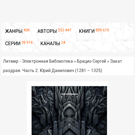
406
332 447
858 615
ЖАНРЫ
АВТОРЫ
КНИГИ
39 516
24
СЕРИИ
КАНАЛЫ
Литмир - Электронная Библиотека
>
Брацио Сергей
>
Закат
раздрая. Часть 2. Юрий Данилович (1281 – 1325)