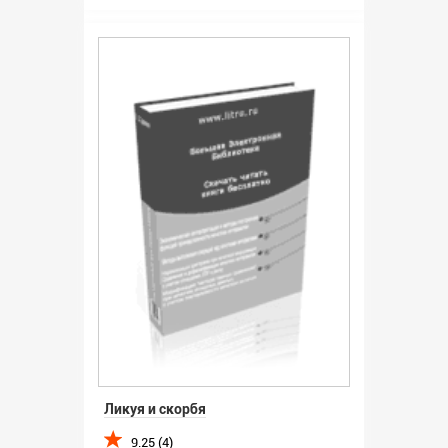
Ликуя и скорбя
9.25 (4)