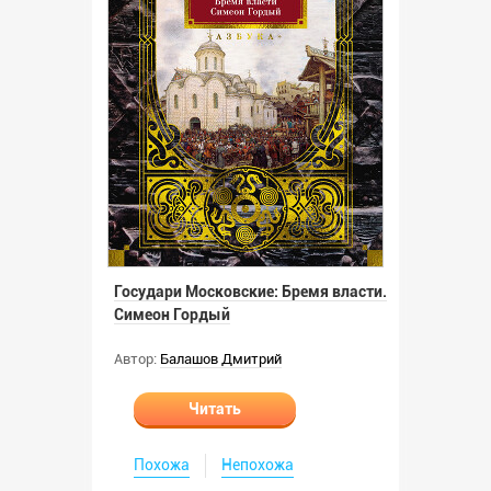
Государи Московские: Бремя власти.
Симеон Гордый
Автор:
Балашов Дмитрий
Читать
Похожа
Непохожа