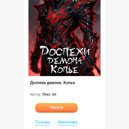
Доспехи демона. Копье
Автор:
Лекс Эл
Читать
Похожа
Непохожа