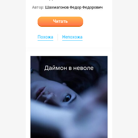
Автор:
Шахмагонов Федор Федорович
Читать
Похожа
Непохожа