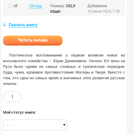
rtf
QR код
Размер:
332,9
Добавлено
Кбайт
16 июня 2024, 7:38
Скачать книгу
Читать онлайн
Поэтическое воспоминание о первом великом князе из
московского семейства – Юрии Даниловиче. Начало XIV века на
Руси было одним из самых сложных и трагических периодов:
Орда, чума, кровавое противостояние Москвы и Твери. Вместе с
тем, это одна из самых ярких и значимых эпох развития русских
земель.
!
Мой статус книги:
-