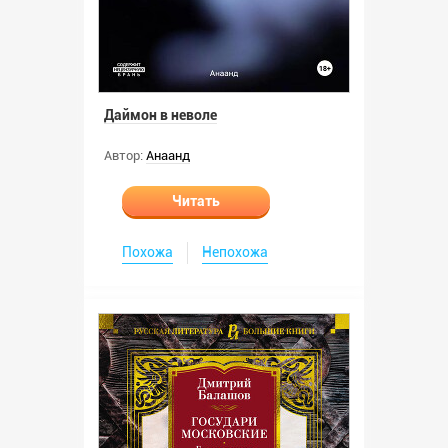
Даймон в неволе
Автор:
Анаанд
Читать
Похожа
Непохожа