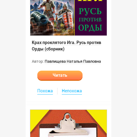
Крах проклятого Ига. Русь против
Орды (сборник)
Автор:
Павлищева Наталья Павловна
Читать
Похожа
Непохожа