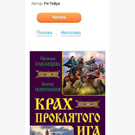
Автор:
Ри Тейра
Читать
Похожа
Непохожа