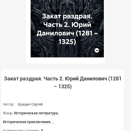
Закат раздрая. Часть 2. Юрий Данилович (1281
– 1325)
Автор:
Брацио Сергей
Жанр:
,
Историческая литература
,
...
Исторические приключения
Количество страниц:
8