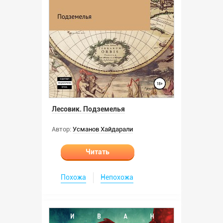
Лесовик. Подземелья
Автор:
Усманов Хайдарали
Читать
Похожа
Непохожа