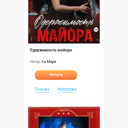
Одержимость майора
Автор:
Са Мари
Читать
Похожа
Непохожа