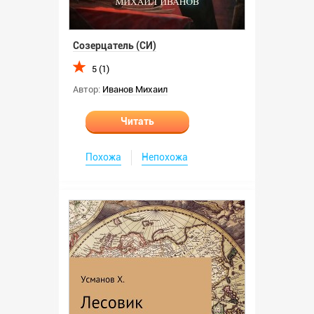
Созерцатель (СИ)
5 (1)
Автор:
Иванов Михаил
Читать
Похожа
Непохожа