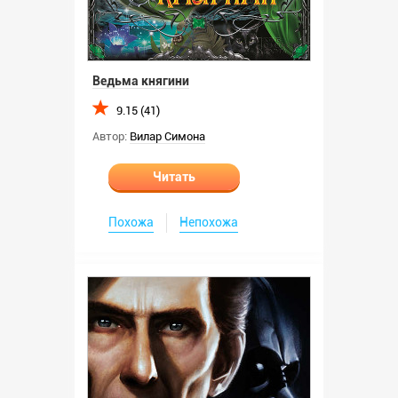
Ведьма княгини
9.15 (41)
Автор:
Вилар Симона
Читать
Похожа
Непохожа