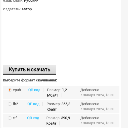
Язык книги:
Русский
Издатель:
Автор
Купить и скачать
Выберите формат скачивания:
epub
QR код
Размер:
1,2
Добавлено
Мбайт
7 января 2024, 18:30
fb2
QR код
Размер:
355,3
Добавлено
Кбайт
7 января 2024, 18:30
rtf
QR код
Размер:
390,9
Добавлено
Кбайт
7 января 2024, 18:30