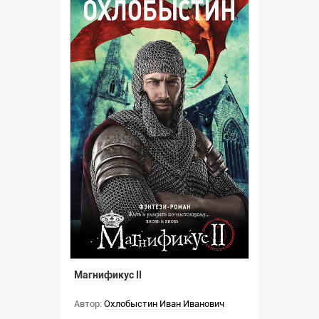
Магнификус II
Автор:
Охлобыстин Иван Иванович