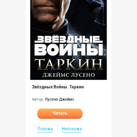
Звёздные Войны. Таркин
Автор:
Лусено Джеймс
Читать
Похожа
Непохожа