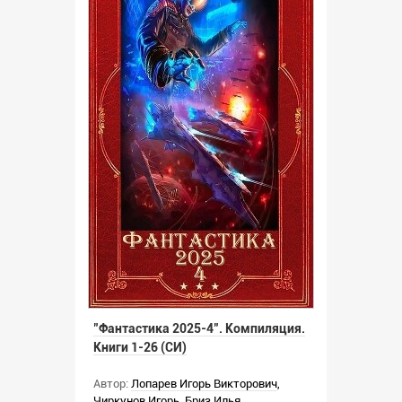
"Фантастика 2025-4". Компиляция.
Книги 1-26 (СИ)
Автор:
Лопарев Игорь Викторович
,
Чиркунов Игорь
,
Бриз Илья