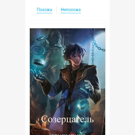
Похожа
Непохожа