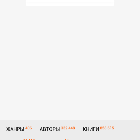
406
332 448
858 615
ЖАНРЫ
АВТОРЫ
КНИГИ