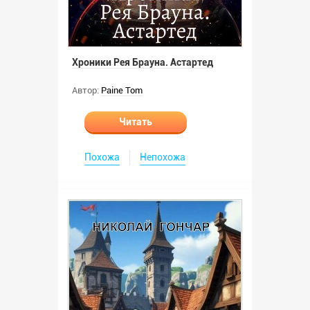
Хроники Рея Брауна. Астартед
Автор:
Paine Tom
Читать
Похожа
Непохожа