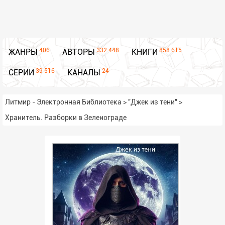
406
332 448
858 615
ЖАНРЫ
АВТОРЫ
КНИГИ
39 516
24
СЕРИИ
КАНАЛЫ
Литмир - Электронная Библиотека
>
"Джек из тени"
>
Хранитель. Разборки в Зеленограде