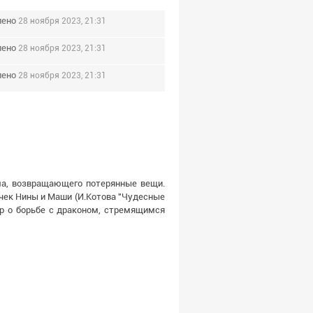
лено
28 ноября 2023, 21:31
лено
28 ноября 2023, 21:31
лено
28 ноября 2023, 21:31
ма, возвращающего потерянные вещи.
чек Нины и Маши (И.Котова "Чудесные
ер о борьбе с драконом, стремящимся