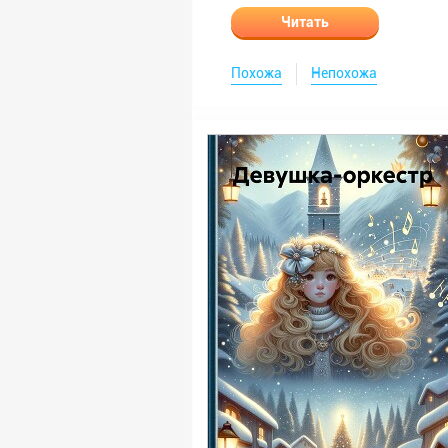
Читать
Похожа
Непохожа