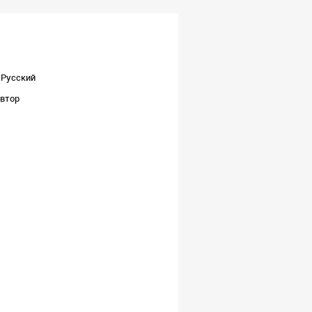
Русский
втор