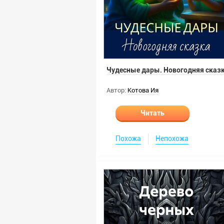
Чудесные дары. Новогодняя сказ
Автор:
Котова Ия
Читать
Похожа
Непохожа