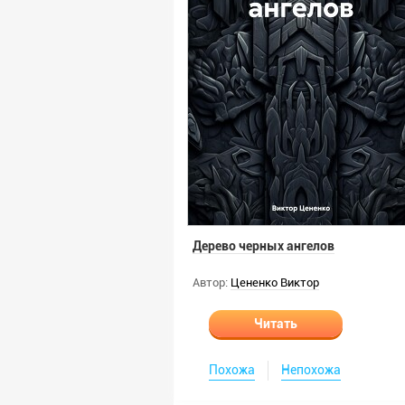
Дерево черных ангелов
Автор:
Цененко Виктор
Читать
Похожа
Непохожа