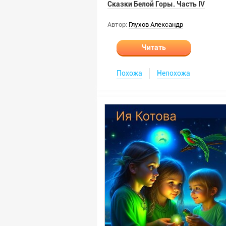
Сказки Белой Горы. Часть IV
Автор:
Глухов Александр
Читать
Похожа
Непохожа