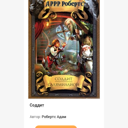
Соддит
Автор:
Робертс Адам