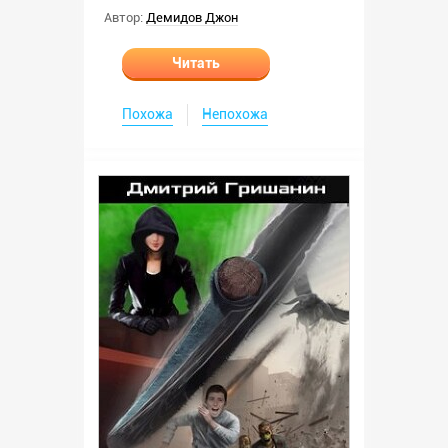
Автор:
Демидов Джон
Читать
Похожа
Непохожа