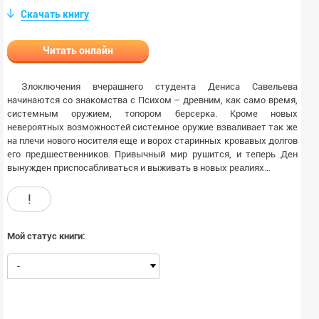
Скачать книгу
Читать онлайн
Злоключения вчерашнего студента Дениса Савельева
начинаются со знакомства с Психом – древним, как само время,
системным оружием, топором берсерка. Кроме новых
невероятных возможностей системное оружие взваливает так же
на плечи нового носителя еще и ворох старинных кровавых долгов
его предшественников. Привычный мир рушится, и теперь Ден
вынужден приспосабливаться и выживать в новых реалиях…
!
Мой статус книги:
-