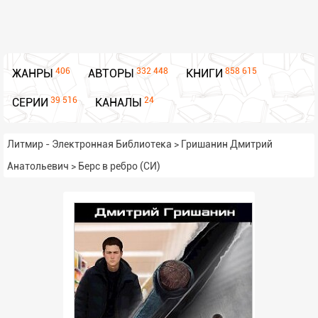
406
332 448
858 615
ЖАНРЫ
АВТОРЫ
КНИГИ
39 516
24
СЕРИИ
КАНАЛЫ
Литмир - Электронная Библиотека
>
Гришанин Дмитрий
Анатольевич
>
Берс в ребро (СИ)