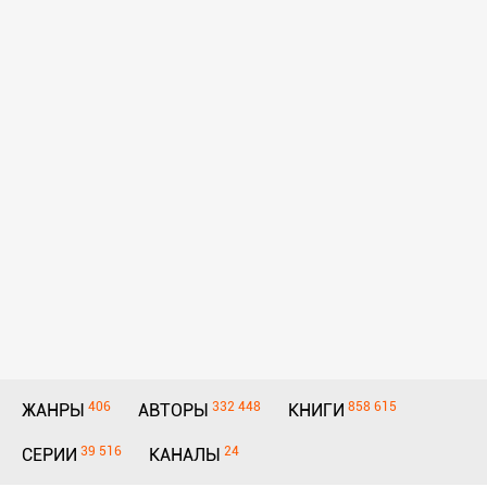
406
332 448
858 615
ЖАНРЫ
АВТОРЫ
КНИГИ
39 516
24
СЕРИИ
КАНАЛЫ