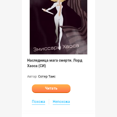
Наследница мага смерти. Лорд
Хаоса (СИ)
Автор:
Сотер Таис
Читать
Похожа
Непохожа