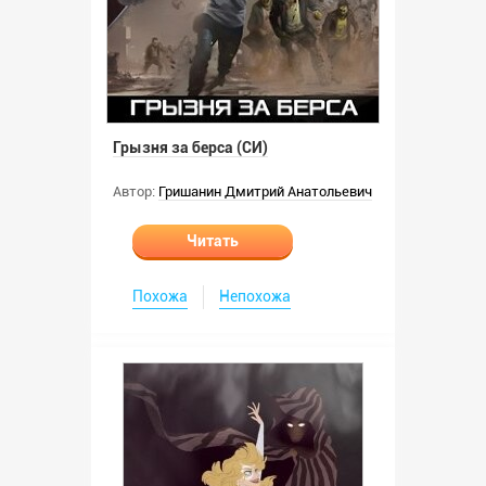
Грызня за берса (СИ)
Автор:
Гришанин Дмитрий Анатольевич
Читать
Похожа
Непохожа