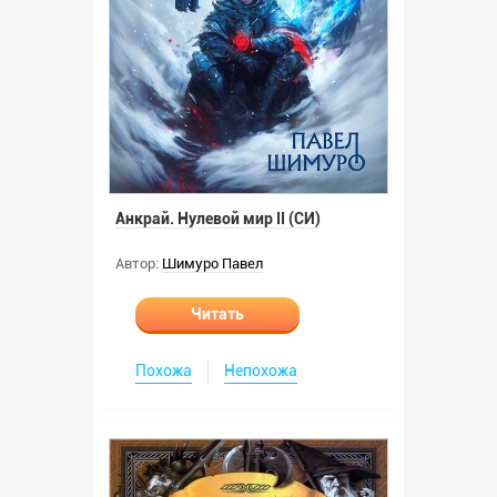
Анкрай. Нулевой мир II (СИ)
Автор:
Шимуро Павел
Читать
Похожа
Непохожа