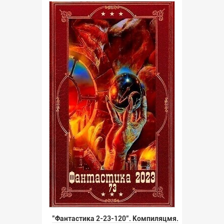
"Фантастика 2-23-120". Компиляцмя.