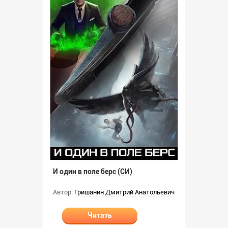
И один в поле берс (СИ)
Автор:
Гришанин Дмитрий Анатольевич
Читать