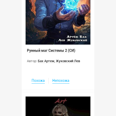
Рунный маг Системы 2 (СИ)
Автор:
Бах Артем
,
Жуковский Лев
Похожа
Непохожа