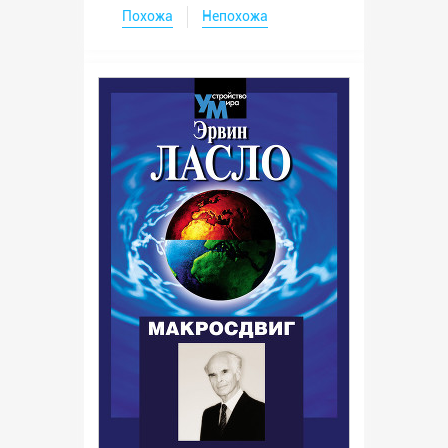
Похожа
Непохожа