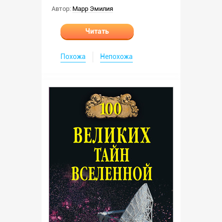
Автор:
Марр Эмилия
Читать
Похожа
Непохожа