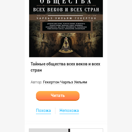
Тайные общества всех веков и всех
стран
Автор:
Гекертон Чарльз Уильям
Читать
Похожа
Непохожа