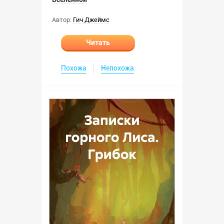
Автор:
Гич Джеймс
Читать
Похожа
Непохожа