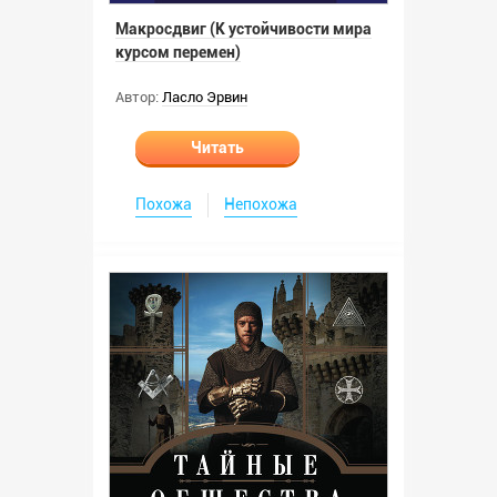
Макросдвиг (К устойчивости мира
курсом перемен)
Автор:
Ласло Эрвин
Читать
Похожа
Непохожа