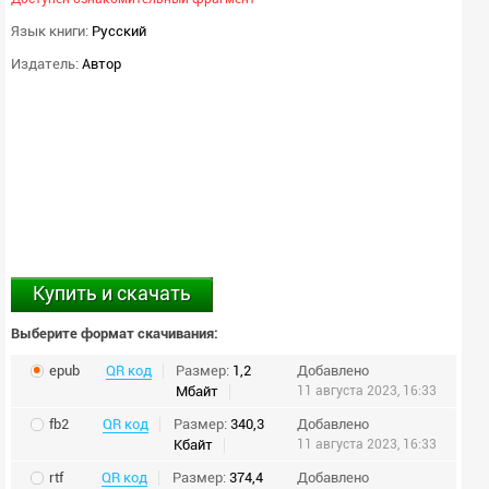
Язык книги:
Русский
Издатель:
Автор
Купить и скачать
Выберите формат скачивания:
epub
QR код
Размер:
1,2
Добавлено
Мбайт
11 августа 2023, 16:33
fb2
QR код
Размер:
340,3
Добавлено
Кбайт
11 августа 2023, 16:33
rtf
QR код
Размер:
374,4
Добавлено