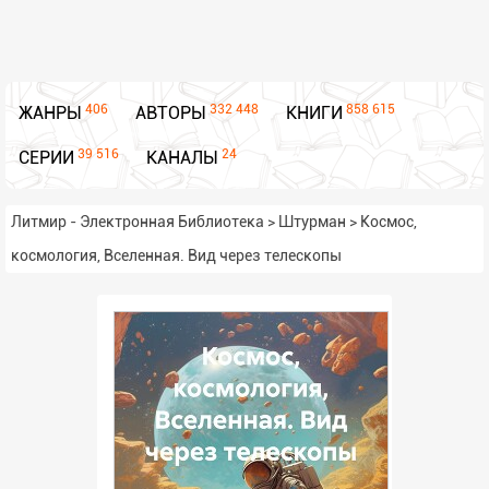
406
332 448
858 615
ЖАНРЫ
АВТОРЫ
КНИГИ
39 516
24
СЕРИИ
КАНАЛЫ
Литмир - Электронная Библиотека
>
Штурман
>
Космос,
космология, Вселенная. Вид через телескопы