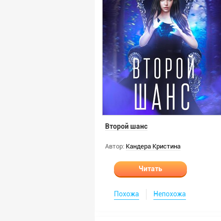
Второй шанс
Автор:
Кандера Кристина
Читать
Похожа
Непохожа