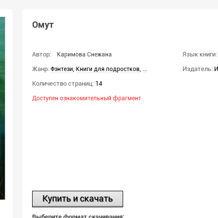
Омут
Автор:
Язык книги:
Каримова Снежана
Жанр:
,
,
...
Издатель:
И
Фэнтези
Книги для подростков
Количество страниц:
14
Доступен ознакомительный фрагмент
Купить и скачать
Выберите формат скачивания: