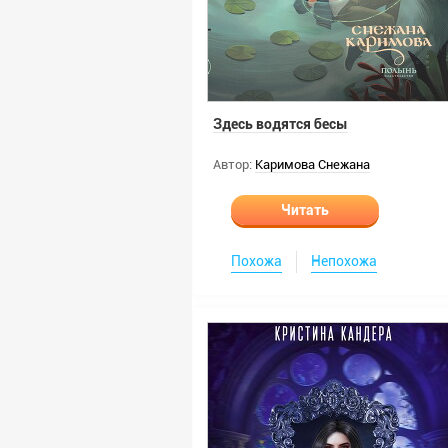
Здесь водятся бесы
Автор:
Каримова Снежана
Читать
Похожа
Непохожа