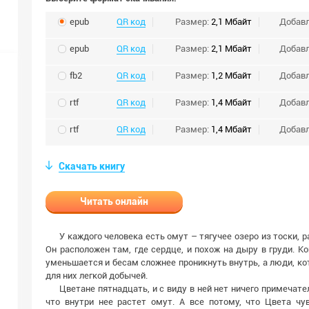
epub
QR код
Размер:
2,1 Мбайт
Добав
epub
QR код
Размер:
2,1 Мбайт
Добав
fb2
QR код
Размер:
1,2 Мбайт
Добав
rtf
QR код
Размер:
1,4 Мбайт
Добав
rtf
QR код
Размер:
1,4 Мбайт
Добав
Скачать книгу
Читать онлайн
У каждого человека есть омут – тягучее озеро из тоски, 
Он расположен там, где сердце, и похож на дыру в груди. Ко
уменьшается и бесам сложнее проникнуть внутрь, а люди, к
для них легкой добычей.
Цветане пятнадцать, и с виду в ней нет ничего примечате
что внутри нее растет омут. А все потому, что Цвета чув