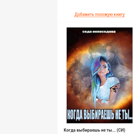
Добавить похожую книгу
Когда выбираешь не ты... (СИ)