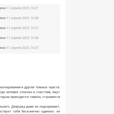
лено
11 апреля 2023, 16:37
лено
11 апреля 2023, 16:38
лено
11 апреля 2023, 16:37
лено
11 апреля 2023, 16:38
лено
11 апреля 2023, 16:37
разочарования и других темных чувств.
гда человек спокоен и счастлив, омут
оторым приходится тяжело, становятся
льного. Девушка даже не подозревает,
ствует себя бесконечно одиноко: ее