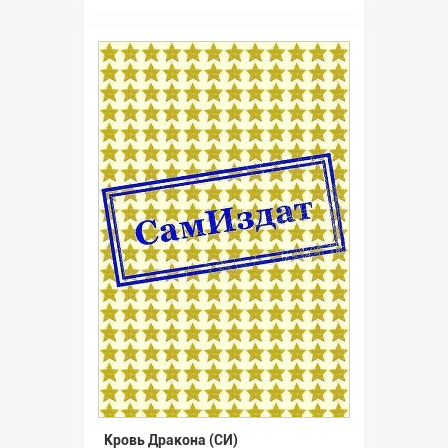
Кровь Дракона (СИ)