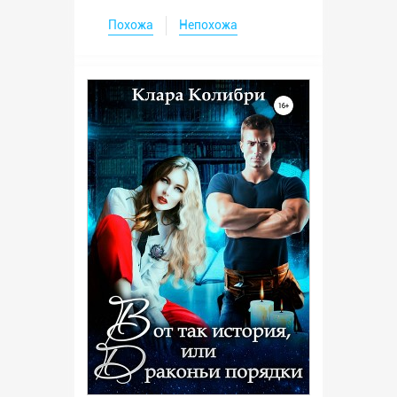
Похожа
Непохожа