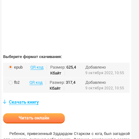
Выберите формат скачивания:
epub
QR код
Размер:
625,4
Добавлено
Кбайт
9 октября 2022, 10:55
fb2
QR код
Размер:
317,4
Добавлено
Кбайт
9 октября 2022, 10:55
Скачать книгу
Читать онлайн
Ребенок, привезенный Эддардом Старком с юга, был загадкой