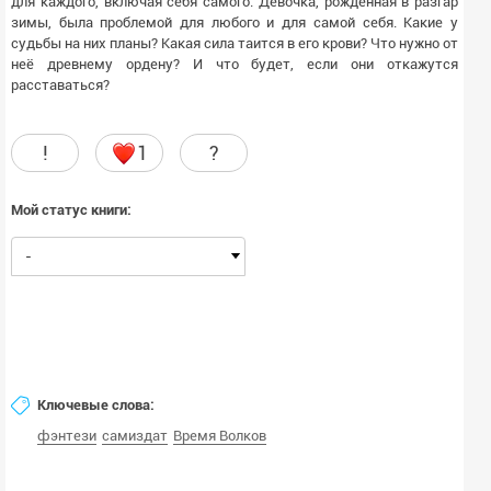
для каждого, включая себя самого. Девочка, рожденная в разгар
зимы, была проблемой для любого и для самой себя. Какие у
судьбы на них планы? Какая сила таится в его крови? Что нужно от
неё древнему ордену? И что будет, если они откажутся
расставаться?
!
1
?
Мой статус книги:
-
Ключевые слова:
фэнтези
самиздат
Время Волков