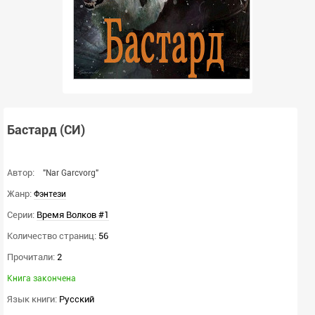
Бастард (СИ)
Автор:
"Nar Garcvorg"
Жанр:
Фэнтези
Серии:
Время Волков #1
Количество страниц:
56
Прочитали:
2
Книга закончена
Язык книги:
Русский