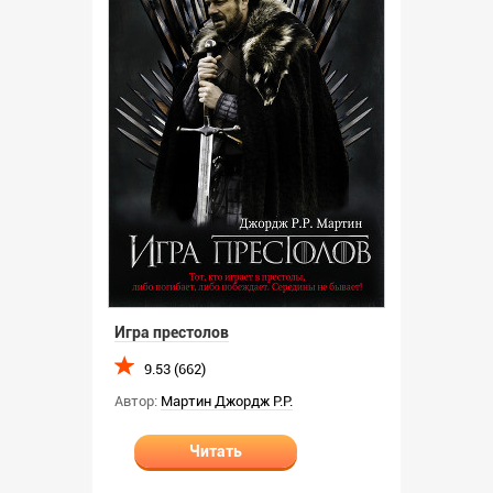
Игра престолов
9.53 (662)
Автор:
Мартин Джордж Р.Р.
Читать