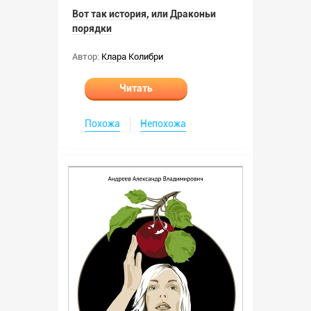
Вот так история, или Драконьи
порядки
Автор:
Клара Колибри
Читать
Похожа
Непохожа