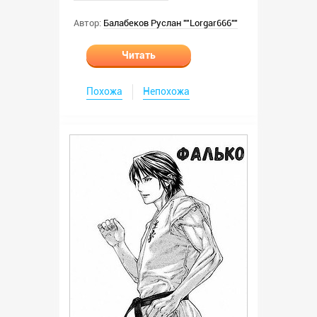
Автор:
Балабеков Руслан ""Lorgar666""
Читать
Похожа
Непохожа