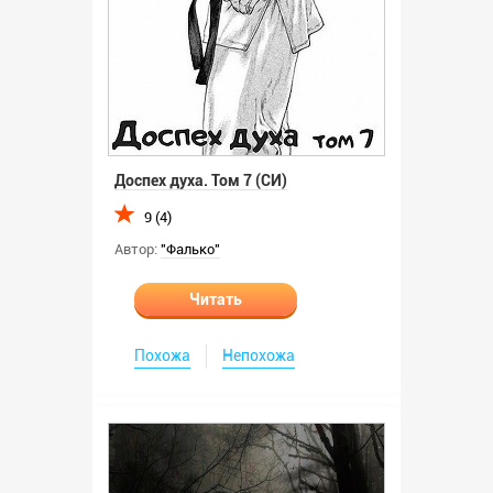
Доспех духа. Том 7 (СИ)
9 (4)
Автор:
"Фалько"
Читать
Похожа
Непохожа