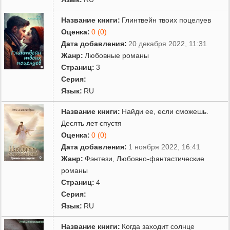
Название книги:
Глинтвейн твоих поцелуев
Оценка:
0 (0)
Дата добавления:
20 декабря 2022, 11:31
Жанр:
Любовные романы
Страниц:
3
Серия:
Язык:
RU
Название книги:
Найди ее, если сможешь.
Десять лет спустя
Оценка:
0 (0)
Дата добавления:
1 ноября 2022, 16:41
Жанр:
Фэнтези
,
Любовно-фантастические
романы
Страниц:
4
Серия:
Язык:
RU
Название книги:
Когда заходит солнце