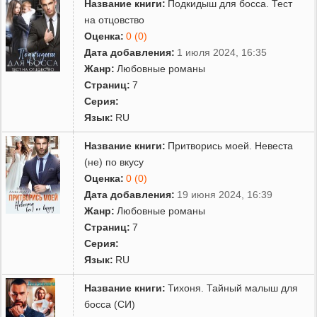
Название книги:
Подкидыш для босса. Тест
на отцовство
Оценка:
0 (0)
Дата добавления:
1 июля 2024, 16:35
Жанр:
Любовные романы
Страниц:
7
Серия:
Язык:
RU
Название книги:
Притворись моей. Невеста
(не) по вкусу
Оценка:
0 (0)
Дата добавления:
19 июня 2024, 16:39
Жанр:
Любовные романы
Страниц:
7
Серия:
Язык:
RU
Название книги:
Тихоня. Тайный малыш для
босса (СИ)