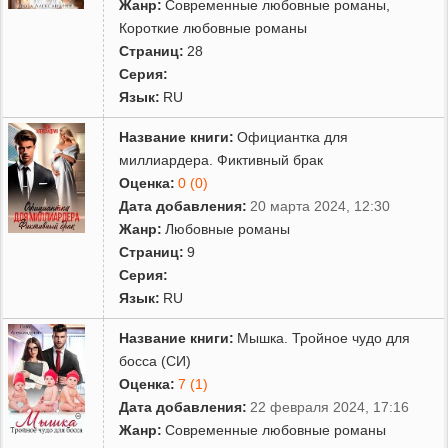
Жанр:
Современные любовные романы
,
Короткие любовные романы
Страниц:
28
Серия:
Язык:
RU
Название книги:
Официантка для
миллиардера. Фиктивный брак
Оценка:
0 (0)
Дата добавления:
20 марта 2024, 12:30
Жанр:
Любовные романы
Страниц:
9
Серия:
Язык:
RU
Название книги:
Мышка. Тройное чудо для
босса (СИ)
Оценка:
7 (1)
Дата добавления:
22 февраля 2024, 17:16
Жанр:
Современные любовные романы