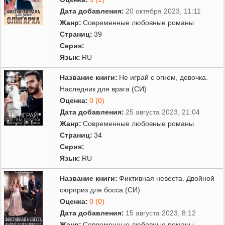
Дата добавления:
20 октября 2023, 11:11
Жанр:
Современные любовные романы
Страниц:
39
Серия:
Язык:
RU
Название книги:
Не играй с огнем, девочка.
Наследник для врага (СИ)
Оценка:
0 (0)
Дата добавления:
25 августа 2023, 21:04
Жанр:
Современные любовные романы
Страниц:
34
Серия:
Язык:
RU
Название книги:
Фиктивная невеста. Двойной
сюрприз для босса (СИ)
Оценка:
0 (0)
Дата добавления:
15 августа 2023, 8:12
Жанр:
Современные любовные романы