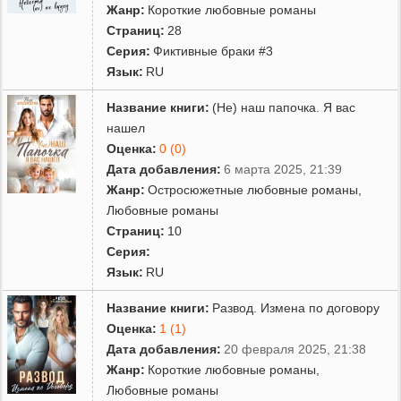
Жанр:
Короткие любовные романы
Страниц:
28
Серия:
Фиктивные браки #3
Язык:
RU
Название книги:
(Не) наш папочка. Я вас
нашел
Оценка:
0 (0)
Дата добавления:
6 марта 2025, 21:39
Жанр:
Остросюжетные любовные романы
,
Любовные романы
Страниц:
10
Серия:
Язык:
RU
Название книги:
Развод. Измена по договору
Оценка:
1 (1)
Дата добавления:
20 февраля 2025, 21:38
Жанр:
Короткие любовные романы
,
Любовные романы