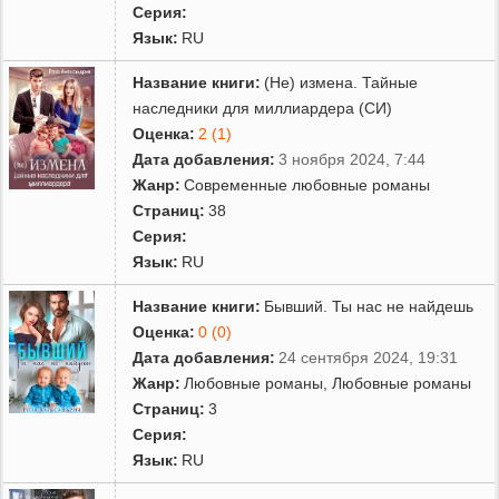
Серия:
Язык:
RU
Название книги:
(Не) измена. Тайные
наследники для миллиардера (СИ)
Оценка:
2 (1)
Дата добавления:
3 ноября 2024, 7:44
Жанр:
Современные любовные романы
Страниц:
38
Серия:
Язык:
RU
Название книги:
Бывший. Ты нас не найдешь
Оценка:
0 (0)
Дата добавления:
24 сентября 2024, 19:31
Жанр:
Любовные романы
,
Любовные романы
Страниц:
3
Серия:
Язык:
RU