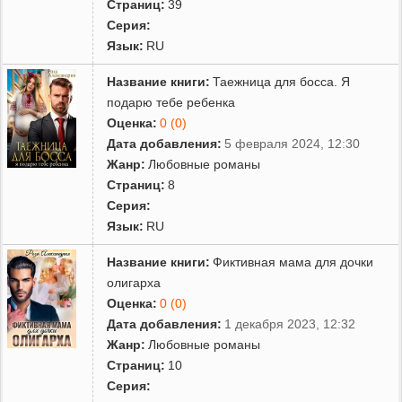
Страниц:
39
Серия:
Язык:
RU
Название книги:
Таежница для босса. Я
подарю тебе ребенка
Оценка:
0 (0)
Дата добавления:
5 февраля 2024, 12:30
Жанр:
Любовные романы
Страниц:
8
Серия:
Язык:
RU
Название книги:
Фиктивная мама для дочки
олигарха
Оценка:
0 (0)
Дата добавления:
1 декабря 2023, 12:32
Жанр:
Любовные романы
Страниц:
10
Серия: