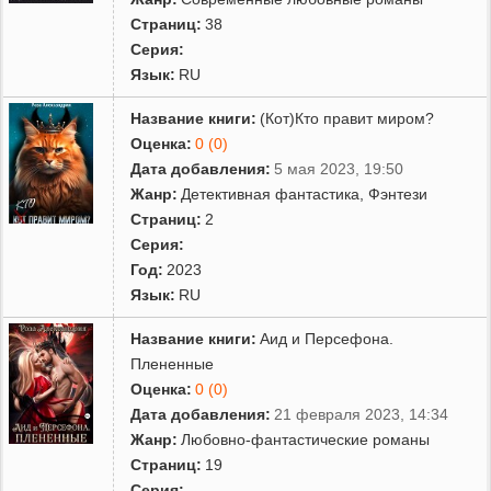
Страниц:
38
Серия:
Язык:
RU
Название книги:
(Кот)Кто правит миром?
Оценка:
0 (0)
Дата добавления:
5 мая 2023, 19:50
Жанр:
Детективная фантастика
,
Фэнтези
Страниц:
2
Серия:
Год:
2023
Язык:
RU
Название книги:
Аид и Персефона.
Плененные
Оценка:
0 (0)
Дата добавления:
21 февраля 2023, 14:34
Жанр:
Любовно-фантастические романы
Страниц:
19
Серия: