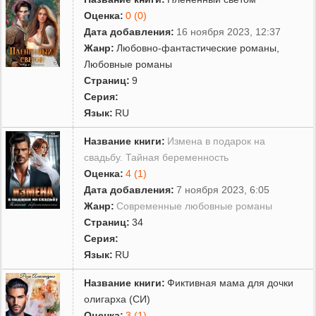
Оценка:
0 (0)
Дата добавления:
16 ноября 2023, 12:37
Жанр:
Любовно-фантастические романы
,
Любовные романы
Страниц:
9
Серия:
Язык:
RU
Название книги:
Измена в подарок на
свадьбу. Тайная беременность
Оценка:
4 (1)
Дата добавления:
7 ноября 2023, 6:05
Жанр:
Современные любовные романы
Страниц:
34
Серия:
Язык:
RU
Название книги:
Фиктивная мама для дочки
олигарха (СИ)
Оценка:
3 (1)