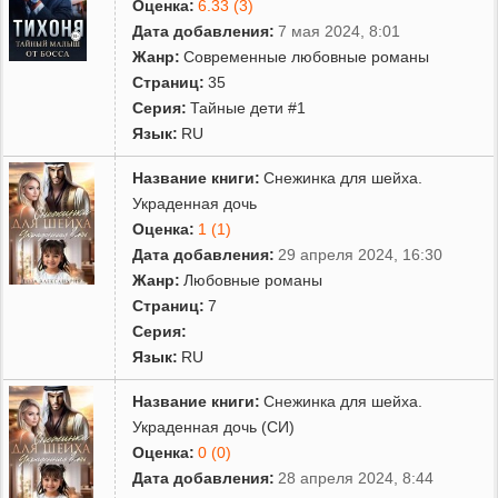
Оценка:
6.33 (3)
Дата добавления:
7 мая 2024, 8:01
Жанр:
Современные любовные романы
Страниц:
35
Серия:
Тайные дети #1
Язык:
RU
Название книги:
Снежинка для шейха.
Украденная дочь
Оценка:
1 (1)
Дата добавления:
29 апреля 2024, 16:30
Жанр:
Любовные романы
Страниц:
7
Серия:
Язык:
RU
Название книги:
Снежинка для шейха.
Украденная дочь (СИ)
Оценка:
0 (0)
Дата добавления:
28 апреля 2024, 8:44