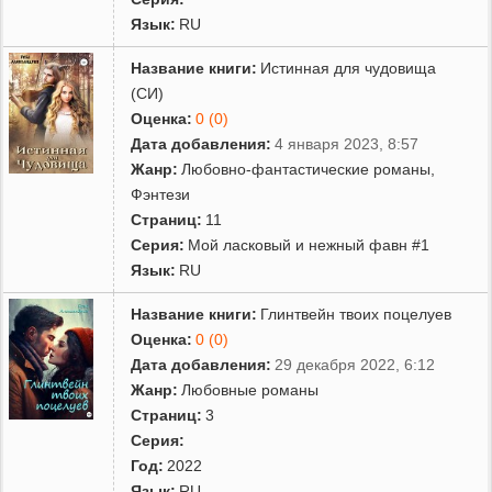
Язык:
RU
Название книги:
Истинная для чудовища
(СИ)
Оценка:
0 (0)
Дата добавления:
4 января 2023, 8:57
Жанр:
Любовно-фантастические романы
,
Фэнтези
Страниц:
11
Серия:
Мой ласковый и нежный фавн #1
Язык:
RU
Название книги:
Глинтвейн твоих поцелуев
Оценка:
0 (0)
Дата добавления:
29 декабря 2022, 6:12
Жанр:
Любовные романы
Страниц:
3
Серия:
Год:
2022
Язык:
RU