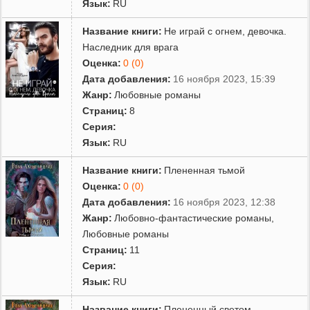
Язык:
RU
Название книги:
Не играй с огнем, девочка.
Наследник для врага
Оценка:
0 (0)
Дата добавления:
16 ноября 2023, 15:39
Жанр:
Любовные романы
Страниц:
8
Серия:
Язык:
RU
Название книги:
Плененная тьмой
Оценка:
0 (0)
Дата добавления:
16 ноября 2023, 12:38
Жанр:
Любовно-фантастические романы
,
Любовные романы
Страниц:
11
Серия:
Язык:
RU
Название книги:
Плененный светом