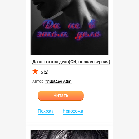
Да не в этом дело(СИ, полная версия)
5 (2)
Автор:
"Ищадье Ада"
Читать
Похожа
Непохожа