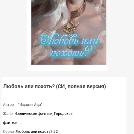
Любовь или похоть? (СИ, полная версия)
Автор:
"Ищадье Ада"
Жанр:
,
Ироническое фэнтези
Городское
,
...
фэнтези
Серии:
Любовь или похоть? #2