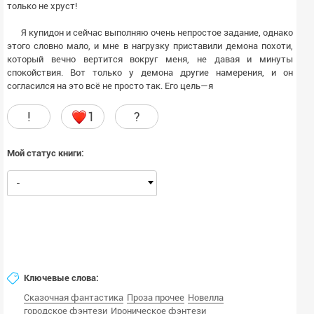
только не хруст!
Я купидон и сейчас выполняю очень непростое задание, однако
этого словно мало, и мне в нагрузку приставили демона похоти,
который вечно вертится вокруг меня, не давая и минуты
спокойствия. Вот только у демона другие намерения, и он
согласился на это всё не просто так. Его цель—я
!
1
?
Мой статус книги:
-
Ключевые слова:
Сказочная фантастика
Проза прочее
Новелла
городское фэнтези
Ироническое фэнтези