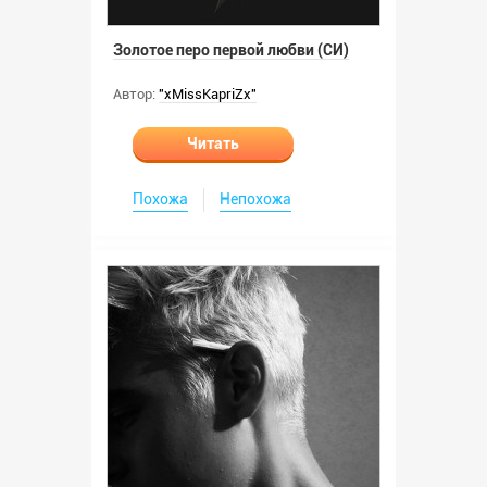
Золотое перо первой любви (СИ)
Автор:
"xMissKapriZx"
Читать
Похожа
Непохожа