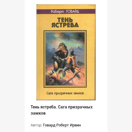
Тень ястреба. Сага призрачных
замков
Автор:
Говард Роберт Ирвин