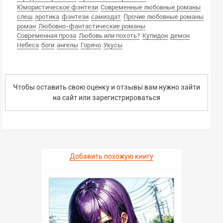
Юмористическое фэнтези
Современные любовные романы
слеш
эротика
фэнтези
самиздат
Прочие любовные романы
роман
Любовно-фантастические романы
Современная проза
Любовь или похоть?
Купидон
демон
Небеса
боги
ангелы
Горячо
Укусы
Чтобы оставить свою оценку и отзывы вам нужно зайти
на сайт или
зарегистрироваться
Добавить похожую книгу