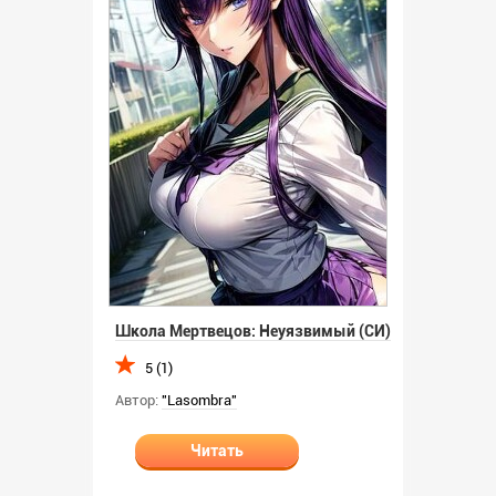
Школа Мертвецов: Неуязвимый (СИ)
5 (1)
Автор:
"Lasombra"
Читать