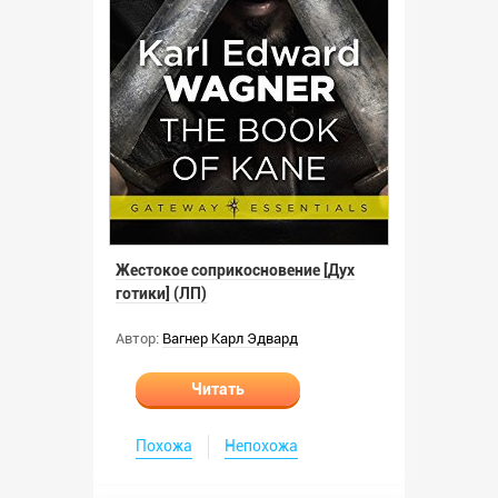
Жестокое соприкосновение [Дух
готики] (ЛП)
Автор:
Вагнер Карл Эдвард
Читать
Похожа
Непохожа