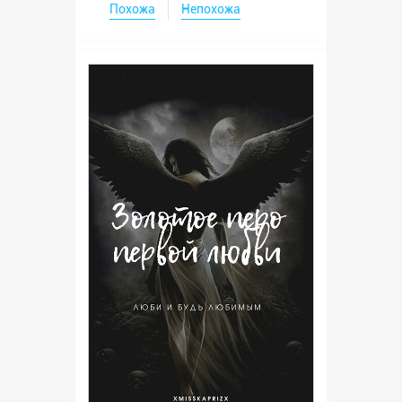
Похожа
Непохожа