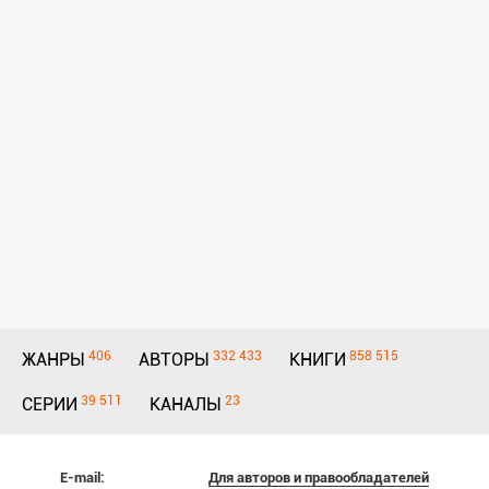
406
332 433
858 515
ЖАНРЫ
АВТОРЫ
КНИГИ
39 511
23
СЕРИИ
КАНАЛЫ
E-mail:
Для авторов и правообладателей