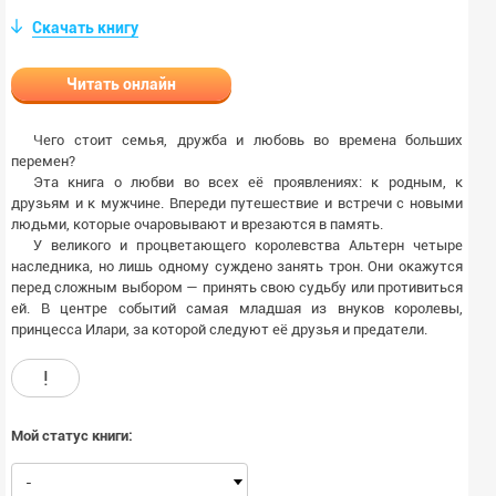
Скачать книгу
Читать онлайн
Чего стоит семья, дружба и любовь во времена больших
перемен?
Эта книга о любви во всех её проявлениях: к родным, к
друзьям и к мужчине. Впереди путешествие и встречи с новыми
людьми, которые очаровывают и врезаются в память.
У великого и процветающего королевства Альтерн четыре
наследника, но лишь одному суждено занять трон. Они окажутся
перед сложным выбором — принять свою судьбу или противиться
ей. В центре событий самая младшая из внуков королевы,
принцесса Илари, за которой следуют её друзья и предатели.
!
Мой статус книги:
-