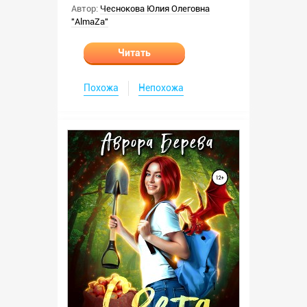
Автор:
Чеснокова Юлия Олеговна
"AlmaZa"
Читать
Похожа
Непохожа