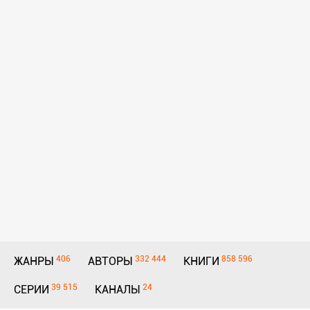
406
332 444
858 596
ЖАНРЫ
АВТОРЫ
КНИГИ
39 515
24
СЕРИИ
КАНАЛЫ