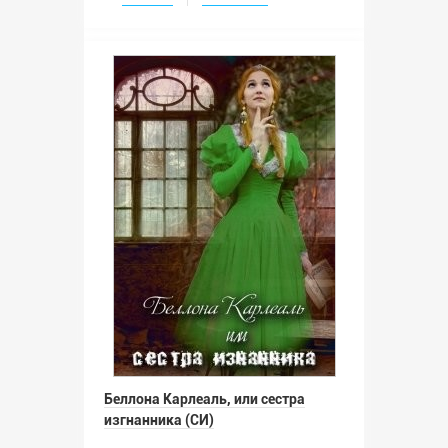
Беллона Карлеаль, или сестра
изгнанника (СИ)