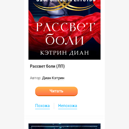
Рассвет боли (ЛП)
Автор:
Диан Кэтрин
Читать
Похожа
Непохожа