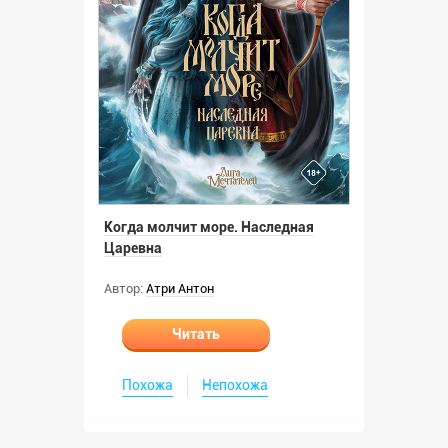
Когда молчит море. Наследная
Царевна
Автор:
Атри Антон
Читать
Похожа
Непохожа