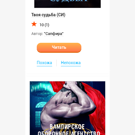
Твоя судьба (СИ)
10 (1)
Автор:
"Сапфира"
Читать
Похожа
Непохожа