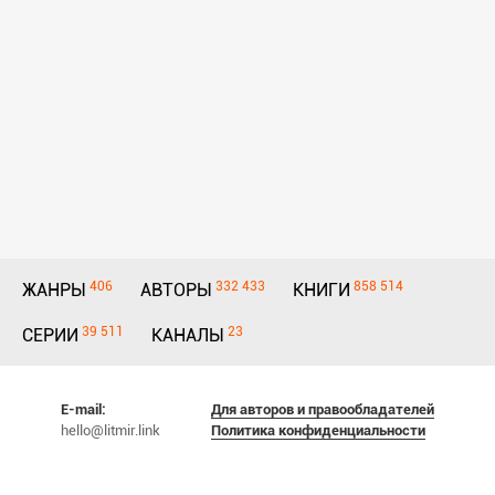
406
332 433
858 514
ЖАНРЫ
АВТОРЫ
КНИГИ
39 511
23
СЕРИИ
КАНАЛЫ
E-mail:
Для авторов и правообладателей
hello@litmir.link
Политика конфиденциальности