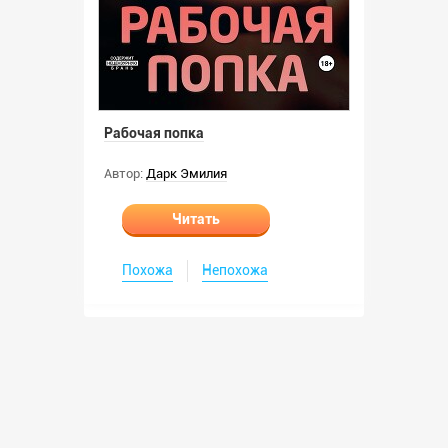
Рабочая попка
Автор:
Дарк Эмилия
Читать
Похожа
Непохожа