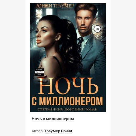
Ночь с миллионером
Автор:
Траумер Ронни