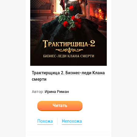
Трактирщица 2. Бизнес-леди Клана
смерти
Автор:
Ирина Риман
Читать
Похожа
Непохожа