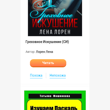
Греховное Искушение (СИ)
Автор:
Лорен Лена
Читать
Похожа
Непохожа