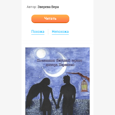
Автор:
Зверева Вера
Читать
Похожа
Непохожа