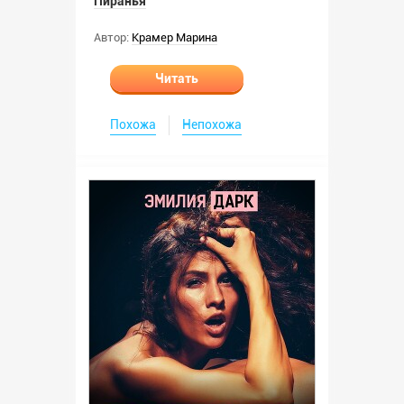
Пиранья
Автор:
Крамер Марина
Читать
Похожа
Непохожа