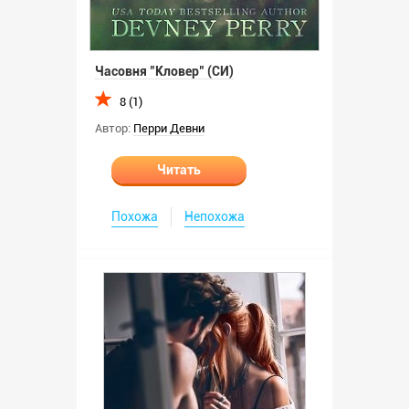
Часовня "Кловер" (СИ)
8 (1)
Автор:
Перри Девни
Читать
Похожа
Непохожа