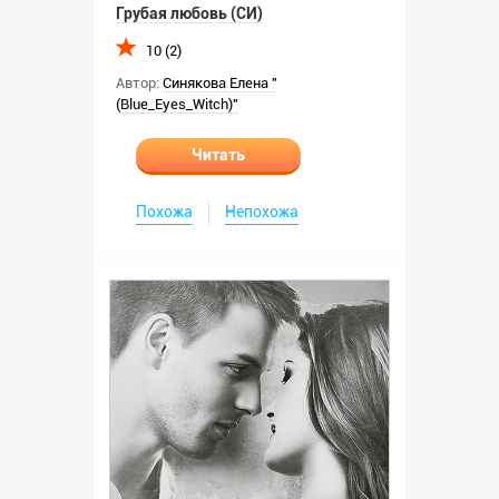
Грубая любовь (СИ)
10 (2)
Автор:
Синякова Елена "
(Blue_Eyes_Witch)"
Читать
Похожа
Непохожа