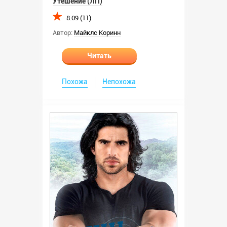
Утешение (ЛП)
8.09 (11)
Автор:
Майклс Коринн
Читать
Похожа
Непохожа