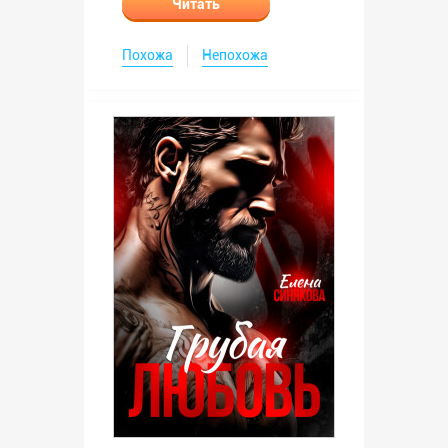
Читать
Похожа
Непохожа