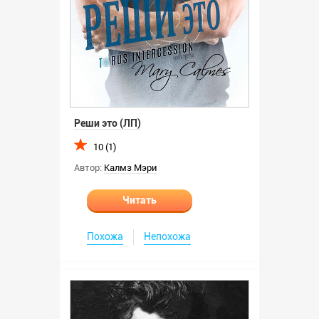
Реши это (ЛП)
10 (1)
Автор:
Калмз Мэри
Читать
Похожа
Непохожа