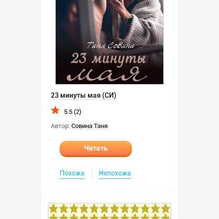
23 минуты мая (СИ)
5.5 (2)
Автор:
Совина Таня
Читать
Похожа
Непохожа