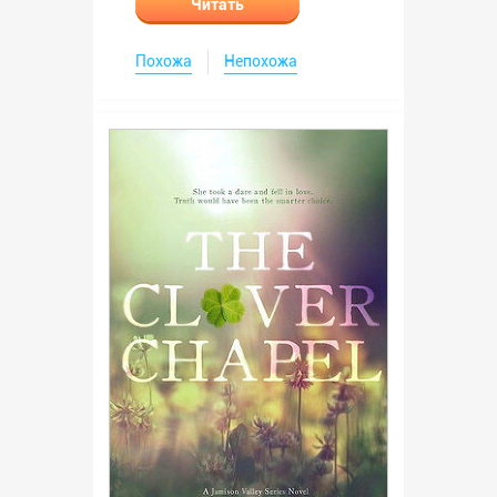
Читать
Похожа
Непохожа