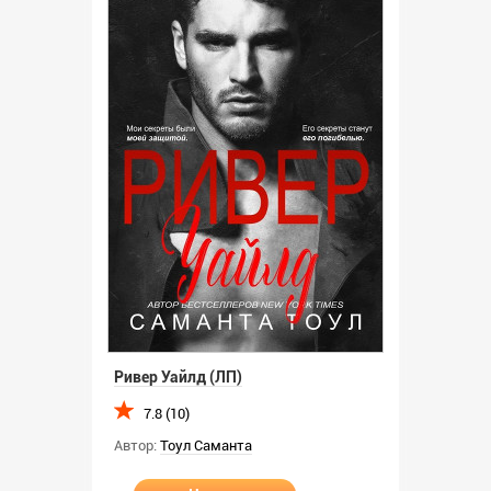
Ривер Уайлд (ЛП)
7.8 (10)
Автор:
Тоул Саманта