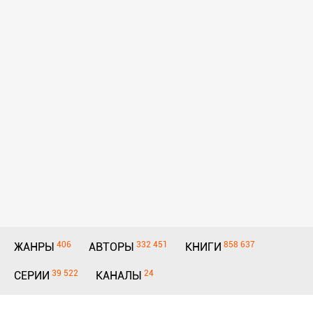
406
332 451
858 637
ЖАНРЫ
АВТОРЫ
КНИГИ
39 522
24
СЕРИИ
КАНАЛЫ