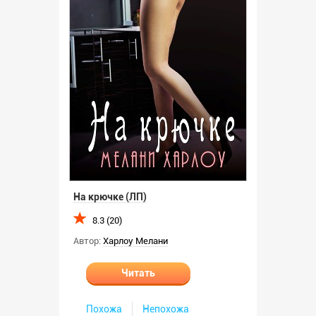
На крючке (ЛП)
8.3 (20)
Автор:
Харлоу Мелани
Читать
Похожа
Непохожа