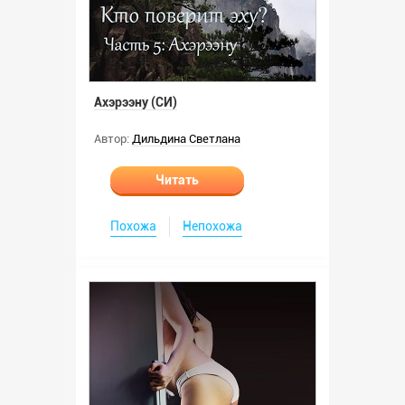
Ахэрээну (СИ)
Автор:
Дильдина Светлана
Читать
Похожа
Непохожа