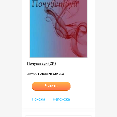
Почувствуй (СИ)
Автор:
Севимли Алейна
Читать
Похожа
Непохожа