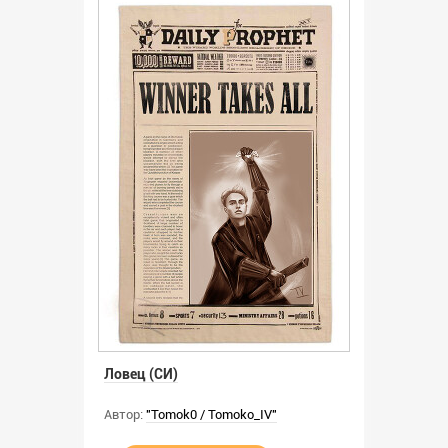
Ловец (СИ)
Автор:
"Tomok0 / Tomoko_IV"