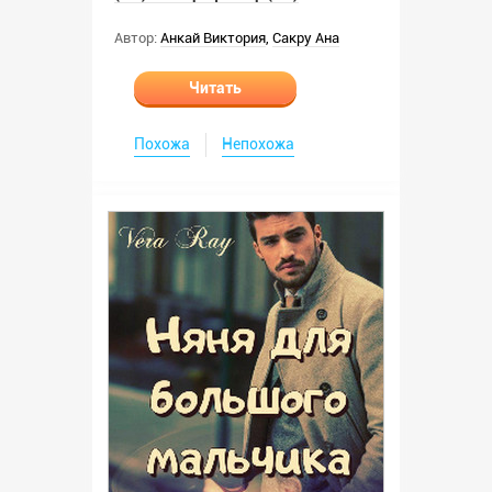
Автор:
Анкай Виктория
,
Сакру Ана
Читать
Похожа
Непохожа