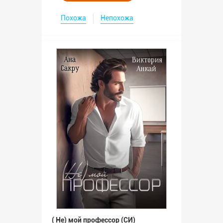
Похожа
Непохожа
( Не) мой профессор (СИ)