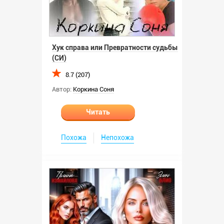
Хук справа или Превратности судьбы
(СИ)
8.7 (207)
Автор:
Коркина Соня
Читать
Похожа
Непохожа