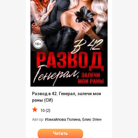
Развод в 42. Генерал, залечи мои
раны (СИ)
10 (2)
Автор:
Измайлова Полина
,
Блио Элен
Читать