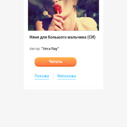
Няня для большого мальчика (СИ)
Автор:
"Vera Ray"
Читать
Похожа
Непохожа