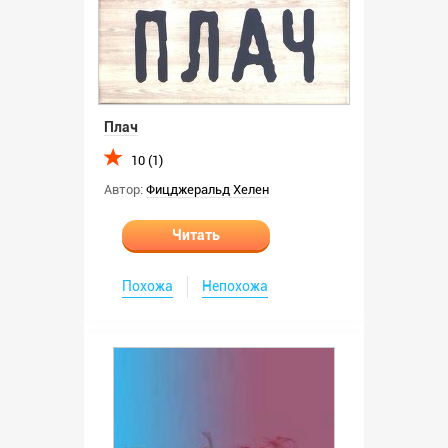
Плач
10 (1)
Автор:
Фицджеральд Хелен
Читать
Похожа
Непохожа