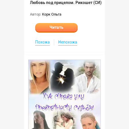
Любовь под прицелом. Рикошет (СИ)
Автор:
Корк Ольга
Читать
Похожа
Непохожа