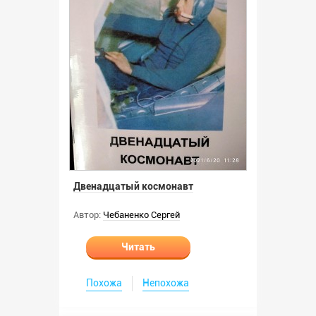
Двенадцатый космонавт
Автор:
Чебаненко Сергей
Читать
Похожа
Непохожа