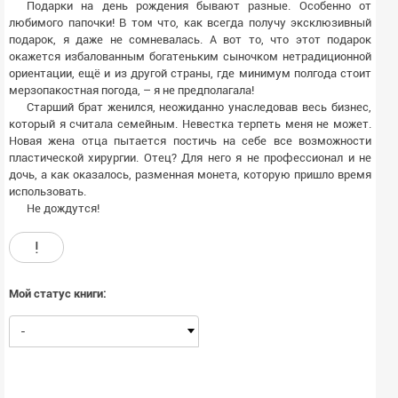
Подарки на день рождения бывают разные. Особенно от
любимого папочки! В том что, как всегда получу эксклюзивный
подарок, я даже не сомневалась. А вот то, что этот подарок
окажется избалованным богатеньким сыночком нетрадиционной
ориентации, ещё и из другой страны, где минимум полгода стоит
мерзопакостная погода, – я не предполагала!
Старший брат женился, неожиданно унаследовав весь бизнес,
который я считала семейным. Невестка терпеть меня не может.
Новая жена отца пытается постичь на себе все возможности
пластической хирургии. Отец? Для него я не профессионал и не
дочь, а как оказалось, разменная монета, которую пришло время
использовать.
Не дождутся!
!
Мой статус книги:
-