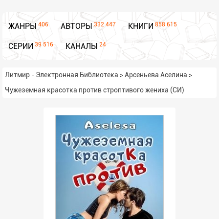
406
332 447
858 615
ЖАНРЫ
АВТОРЫ
КНИГИ
39 516
24
СЕРИИ
КАНАЛЫ
Литмир - Электронная Библиотека
>
Арсеньева Аселина
>
Чужеземная красотка против строптивого жениха (СИ)