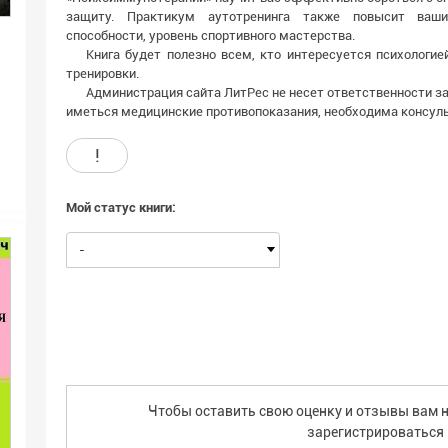
защиту. Практикум аутотренинга также повысит ваш
способности, уровень спортивного мастерства.
Книга будет полезно всем, кто интересуется психологие
тренировки.
Администрация сайта ЛитРес не несет ответственности 
иметься медицинские противопоказания, необходима консуль
!
Мой статус книги:
-
Чтобы оставить свою оценку и отзывы вам н
зарегистрироваться