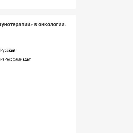
унотерапии» в онкологии.
Русский
итРес: Самиздат