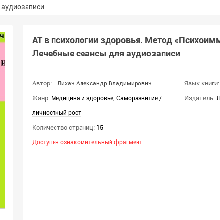
я аудиозаписи
АТ в психологии здоровья. Метод «Психоимм
Лечебные сеансы для аудиозаписи
Автор:
Язык книги:
Лихач Александр Владимирович
Жанр:
,
Издатель:
Л
Медицина и здоровье
Саморазвитие /
личностный рост
Количество страниц:
15
Доступен ознакомительный фрагмент