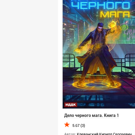
Дело черного мага. Книга 1
5.67 (3)
Автор:
Клеванский Кирилл Сергеевич