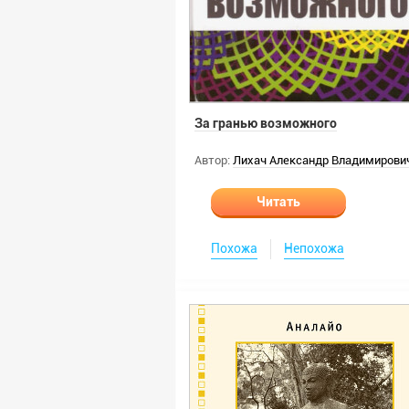
За гранью возможного
Автор:
Лихач Александр Владимирови
Читать
Похожа
Непохожа