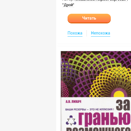
"Дрой"
Читать
Похожа
Непохожа