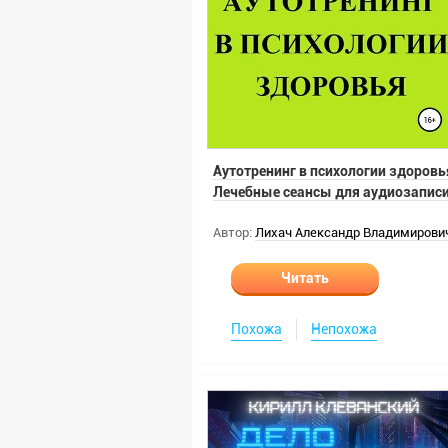
Аутотренинг в психологии здоровь
Лечебные сеансы для аудиозапис
Автор:
Лихач Александр Владимирови
Читать
Похожа
Непохожа