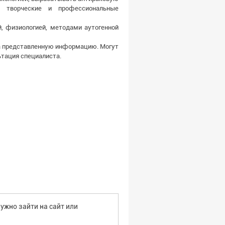
и творческие и профессиональные
й, физиологией, методами аутогенной
за представленную информацию. Могут
тация специалиста.
ужно зайти на сайт или