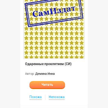
Одаренные проклятием (СИ)
Автор:
Демина Инна
Читать
Похожа
Непохожа