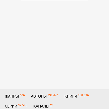
406
332 444
858 596
ЖАНРЫ
АВТОРЫ
КНИГИ
39 515
24
СЕРИИ
КАНАЛЫ