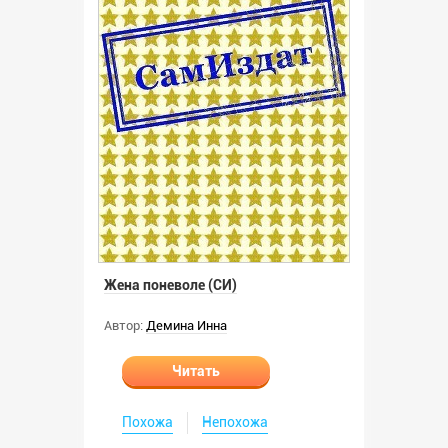
Жена поневоле (СИ)
Автор:
Демина Инна
Читать
Похожа
Непохожа