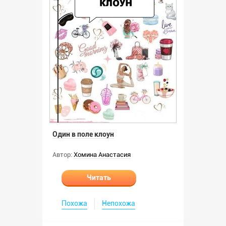
Один в поле клоун
Автор:
Хомина Анастасия
Читать
Похожа
Непохожа