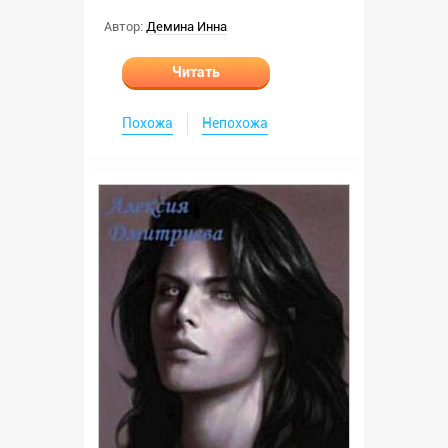
Автор:
Демина Инна
Читать
Похожа
Непохожа