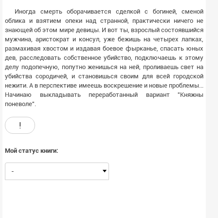
Иногда смерть оборачивается сделкой с богиней, сменой
облика и взятием опеки над странной, практически ничего не
знающей об этом мире девицы. И вот ты, взрослый состоявшийся
мужчина, аристократ и консул, уже бежишь на четырех лапках,
размахивая хвостом и издавая боевое фырканье, спасать юных
дев, расследовать собственное убийство, подключаешь к этому
делу подопечную, попутно женишься на ней, проливаешь свет на
убийства сородичей, и становишься своим для всей городской
нежити. А в перспективе имеешь воскрешение и новые проблемы...
Начинаю выкладывать переработанный вариант "Княжны
поневоле".
!
Мой статус книги:
-