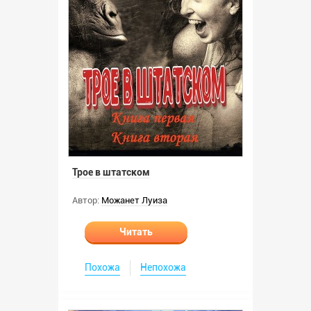
Трое в штатском
Автор:
Можанет Луиза
Читать
Похожа
Непохожа