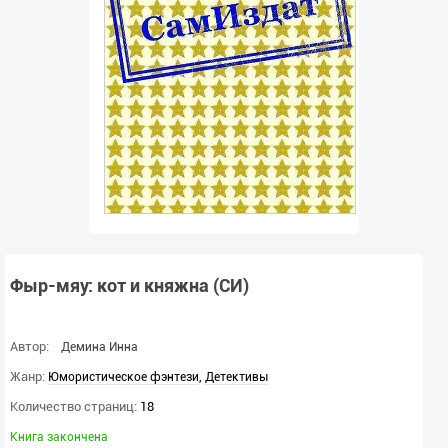
Фыр-мяу: кот и княжна (СИ)
Автор:
Демина Инна
Жанр:
,
Юмористическое фэнтези
Детективы
Количество страниц:
18
Книга закончена