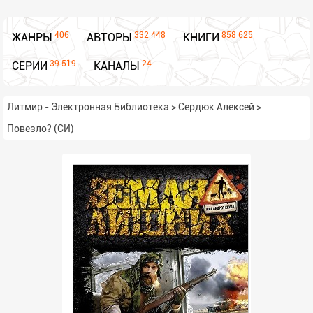
406
332 448
858 625
ЖАНРЫ
АВТОРЫ
КНИГИ
39 519
24
СЕРИИ
КАНАЛЫ
Литмир - Электронная Библиотека
>
Сердюк Алексей
>
Повезло? (СИ)