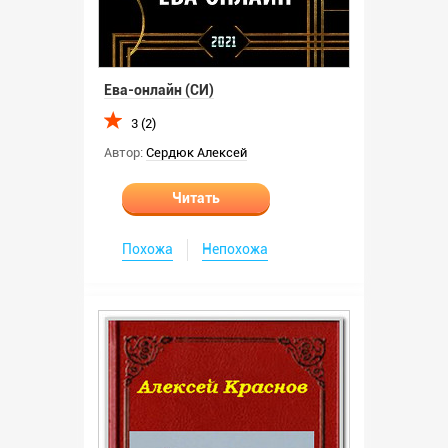
Ева-онлайн (СИ)
3 (2)
Автор:
Сердюк Алексей
Читать
Похожа
Непохожа