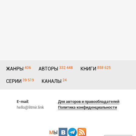
406
332 448
858 625
ЖАНРЫ
АВТОРЫ
КНИГИ
39 519
24
СЕРИИ
КАНАЛЫ
E-mail:
Для авторов и правообладателей
hello@litmir.link
Политика конфиденциальности
М
Ы