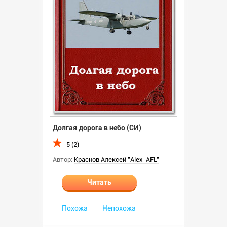
Долгая дорога в небо (СИ)
5 (2)
Автор:
Краснов Алексей "Alex_AFL"
Читать
Похожа
Непохожа