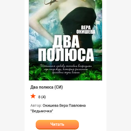
Два полюса (СИ)
8 (4)
Автор:
Окишева Вера Павловна
"Ведьмочка"
Читать