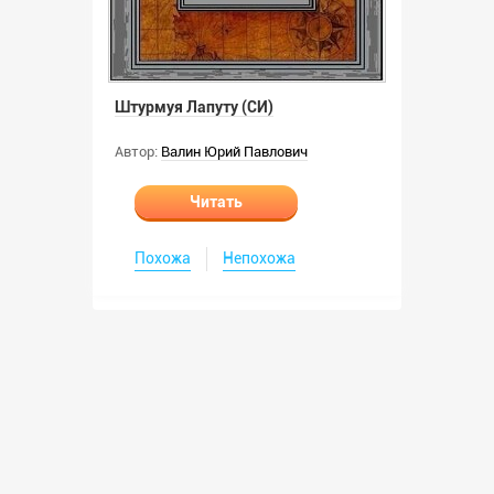
Штурмуя Лапуту (СИ)
Автор:
Валин Юрий Павлович
Читать
Похожа
Непохожа