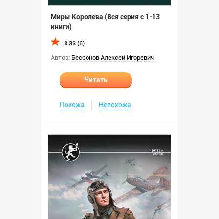
Миры Королева (Вся серия с 1-13
книги)
8.33 (6)
Автор:
Бессонов Алексей Игоревич
Читать
Похожа
Непохожа