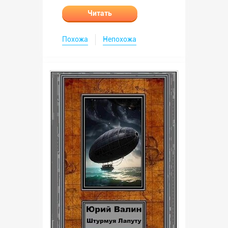
Читать
Похожа
Непохожа