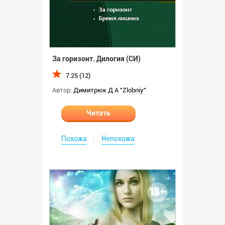
За горизонт. Дилогия (СИ)
7.25 (12)
Автор:
Димитрюк Д А "Zlobniy"
Читать
Похожа
Непохожа