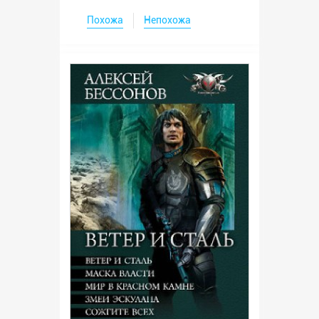
Похожа
Непохожа