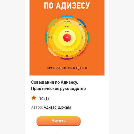
Совещания по Адизесу.
Практическое руководство
10 (1)
Автор:
Адизес Шохам
Читать