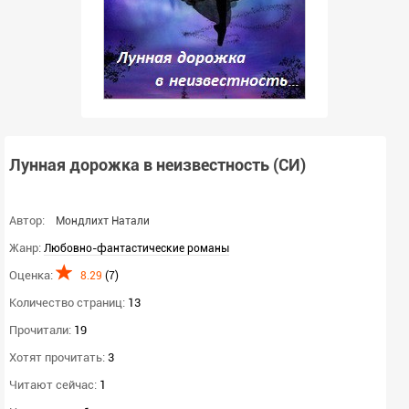
Лунная дорожка в неизвестность (СИ)
Автор:
Мондлихт Натали
Жанр:
Любовно-фантастические романы
Оценка:
8.29
(
7
)
Количество страниц:
13
Прочитали:
19
Хотят прочитать:
3
Читают сейчас:
1