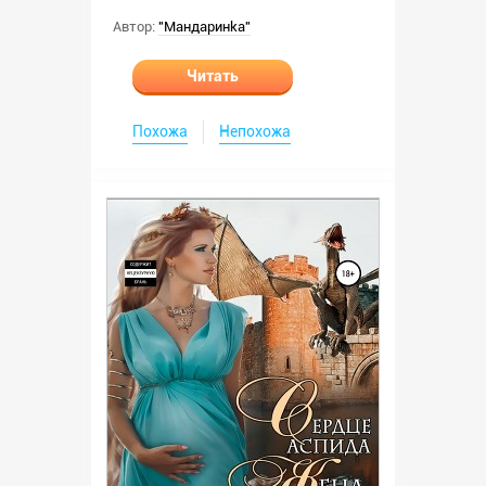
Автор:
"Мандаринkа"
Читать
Похожа
Непохожа