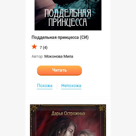
Поддельная принцесса (СИ)
7 (4)
Автор:
Моконова Мила
Читать
Похожа
Непохожа