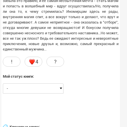
забыла это правило, и ее самая несбыточная мечта - стать магом
и попасть в волшебный мир - вдруг осуществилась!Но, получила
ли она то, к чему стремилась? Иномирцам здесь не рады,
внутренняя магия спит, а все вокруг только и делают, что врут и
не договаривают. А самое неприятное - она оказалась в "отборе",
откуда многие девушки не возвращаются! И бонусом получила
совершенно несносного и требовательного наставника...Но может,
все не так уж плохо? Ведь ее ожидают интересные и невероятные
приключения, новые друзья и, возможно, самый прекрасный и
единственный мужчина...
!
4
?
Мой статус книги:
-
Ключевые слова: