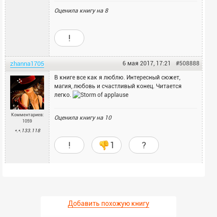
Оценила книгу на
8
!
zhanna1705
6 мая 2017, 17:21
#508888
В книге все как я люблю. Интересный сюжет,
магия, любовь и счастливый конец. Читается
легко.
Комментариев:
Оценила книгу на
10
1059
*.*.133.118
!
1
?
Добавить похожую книгу