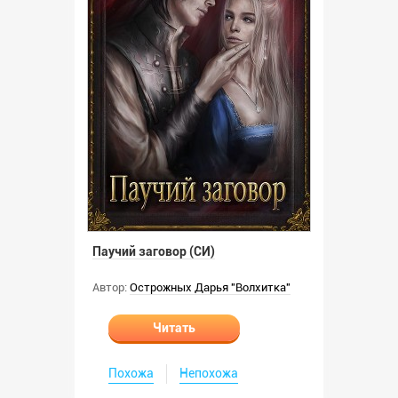
Паучий заговор (СИ)
Автор:
Острожных Дарья "Волхитка"
Читать
Похожа
Непохожа