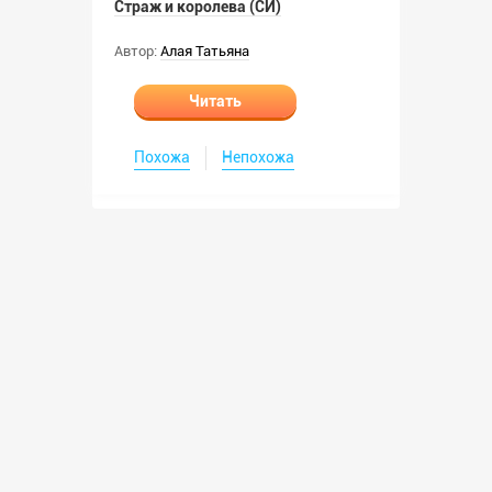
Страж и королева (СИ)
Автор:
Алая Татьяна
Читать
Похожа
Непохожа