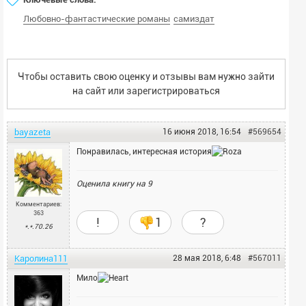
Любовно-фантастические романы
самиздат
Чтобы оставить свою оценку и отзывы вам нужно зайти
на сайт или
зарегистрироваться
bayazeta
16 июня 2018, 16:54
#569654
Понравилась, интересная история
Оценила книгу на
9
Комментариев:
363
!
1
?
*.*.70.26
Каролина111
28 мая 2018, 6:48
#567011
Мило