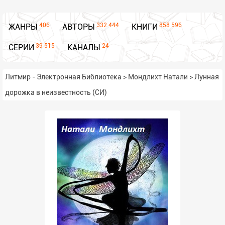
406
332 444
858 596
ЖАНРЫ
АВТОРЫ
КНИГИ
39 515
24
СЕРИИ
КАНАЛЫ
Литмир - Электронная Библиотека
>
Мондлихт Натали
>
Лунная
дорожка в неизвестность (СИ)