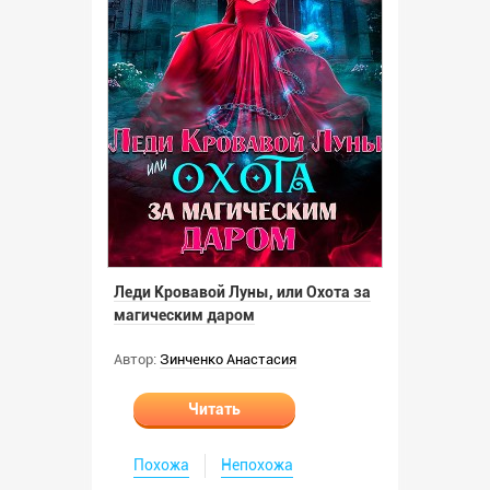
Леди Кровавой Луны, или Охота за
магическим даром
Автор:
Зинченко Анастасия
Читать
Похожа
Непохожа