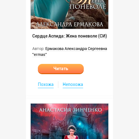
Сердце Аспида: Жена поневоле (СИ)
Автор:
Ермакова Александра Сергеевна
"ermas"
Читать
Похожа
Непохожа