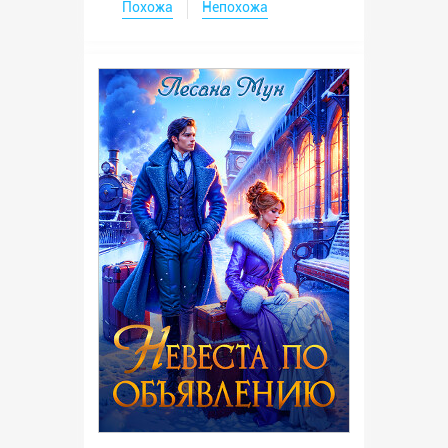
Похожа
Непохожа