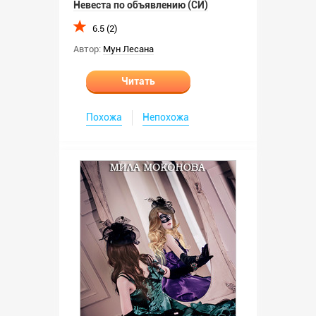
Невеста по объявлению (СИ)
6.5 (2)
Автор:
Мун Лесана
Читать
Похожа
Непохожа