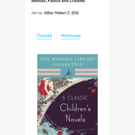
Manias, Panics and Crashes
Автор:
Aliber Robert Z. (EN)
Похожа
Непохожа