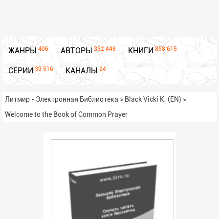
406
332 448
858 615
ЖАНРЫ
АВТОРЫ
КНИГИ
39 516
24
СЕРИИ
КАНАЛЫ
Литмир - Электронная Библиотека
>
Black Vicki K. (EN)
>
Welcome to the Book of Common Prayer