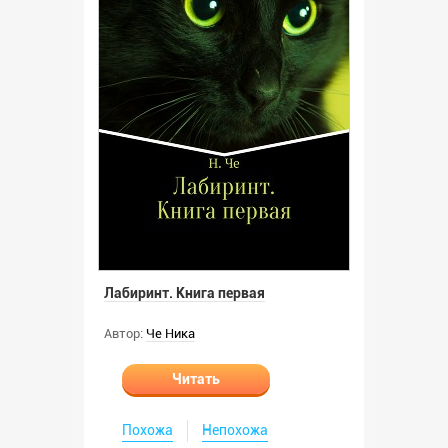
Лабиринт. Книга первая
Автор:
Че Ника
Читать
Похожа
Непохожа