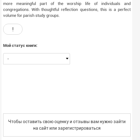
more meaningful part of the worship life of individuals and
congregations. With thoughtful reflection questions, this is a perfect
volume for parish study groups.
!
Мой статус книги:
-
Чтобы оставить свою оценку и отзывы вам нужно зайти
на сайт или
зарегистрироваться