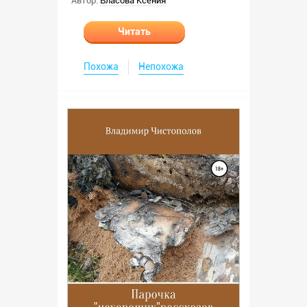
Автор:
Власова Ксения
Читать
Похожа
Непохожа