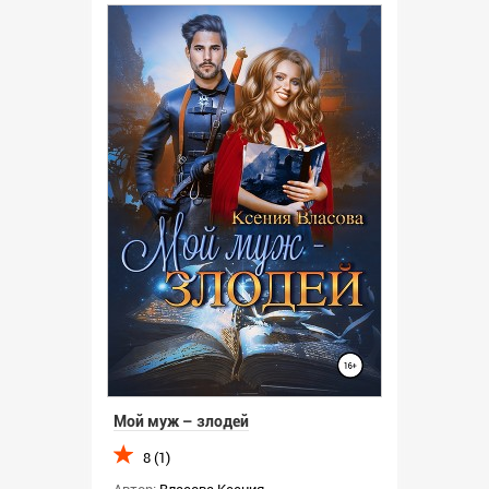
Мой муж – злодей
8 (1)