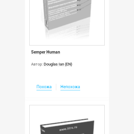
Semper Human
Автор:
Douglas Ian (EN)
Похожа
Непохожа