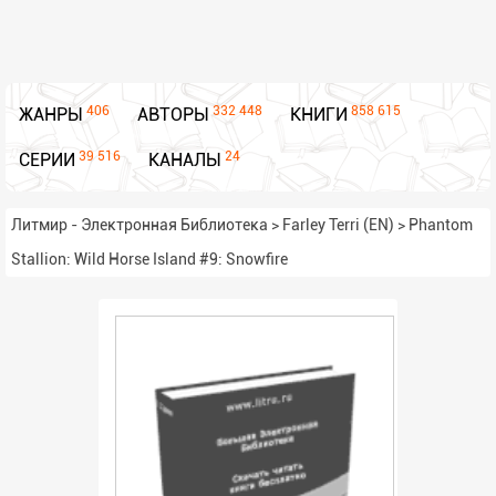
406
332 448
858 615
ЖАНРЫ
АВТОРЫ
КНИГИ
39 516
24
СЕРИИ
КАНАЛЫ
Литмир - Электронная Библиотека
>
Farley Terri (EN)
>
Phantom
Stallion: Wild Horse Island #9: Snowfire