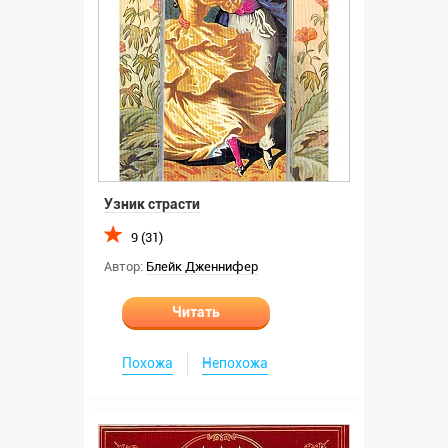
Узник страсти
9 (31)
Автор:
Блейк Дженнифер
Читать
Похожа
Непохожа