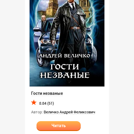
Гости незваные
8.84 (51)
Автор:
Величко Андрей Феликсович
Читать