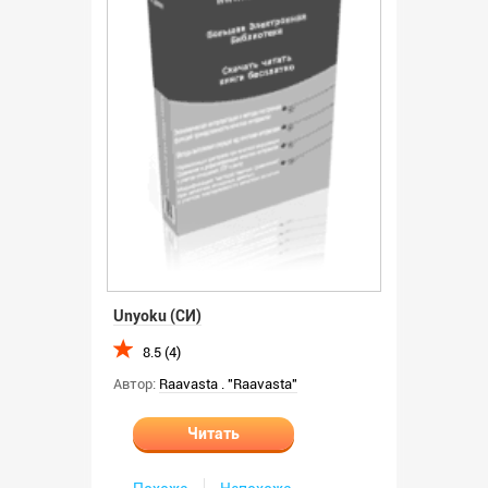
Unyoku (СИ)
8.5 (4)
Автор:
Raavasta . "Raavasta"
Читать