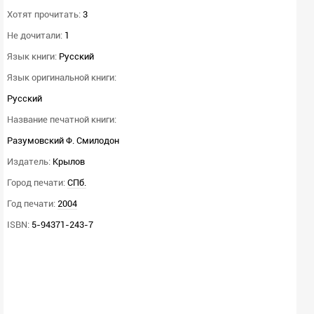
Хотят прочитать:
3
Не дочитали:
1
Язык книги:
Русский
Язык оригинальной книги:
Русский
Название печатной книги:
Разумовский Ф. Смилодон
Издатель:
Крылов
Город печати:
СПб.
Год печати:
2004
ISBN:
5-94371-243-7