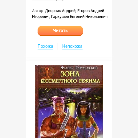
Автор:
Дворник Андрей
,
Егоров Андрей
Игоревич
,
Гаркушев Евгений Николаевич
Читать
Похожа
Непохожа