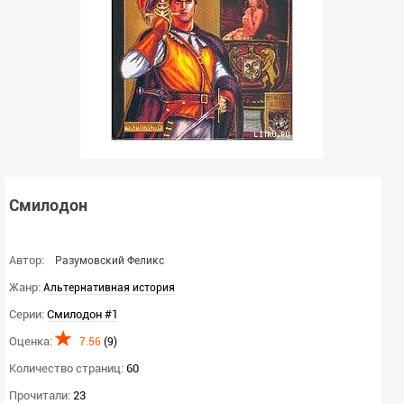
Смилодон
Автор:
Разумовский Феликс
Жанр:
Альтернативная история
Серии:
Смилодон #1
Оценка:
7.56
(
9
)
Количество страниц:
60
Прочитали:
23