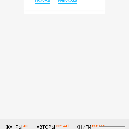
Похожа
Непохожа
406
332 441
858 550
ЖАНРЫ
АВТОРЫ
КНИГИ