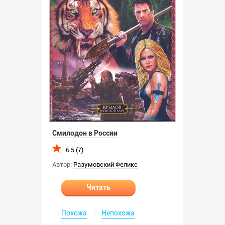
Смилодон в России
6.5 (7)
Автор:
Разумовский Феликс
Читать
Похожа
Непохожа