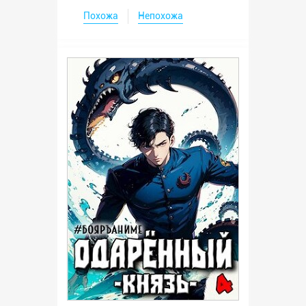
Похожа
Непохожа