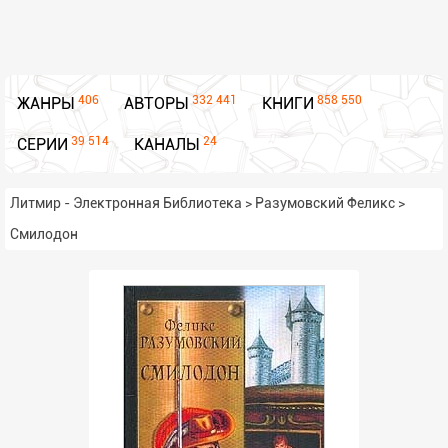
406
332 441
858 550
ЖАНРЫ
АВТОРЫ
КНИГИ
39 514
24
СЕРИИ
КАНАЛЫ
Литмир - Электронная Библиотека
>
Разумовский Феликс
>
Смилодон