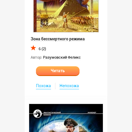
Зона бессмертного режима
6 (2)
Автор:
Разумовский Феликс
Читать
Похожа
Непохожа