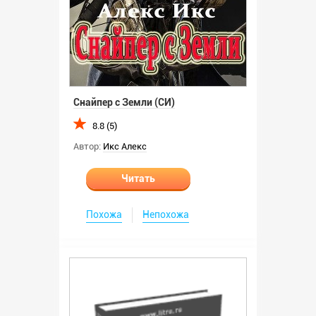
Снайпер с Земли (СИ)
8.8 (5)
Автор:
Икс Алекс
Читать
Похожа
Непохожа