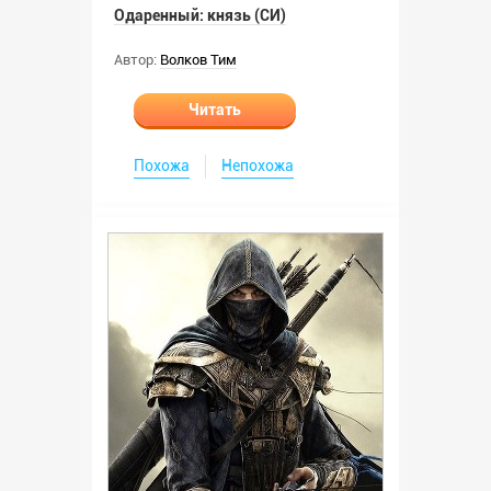
Одаренный: князь (СИ)
Автор:
Волков Тим
Читать
Похожа
Непохожа