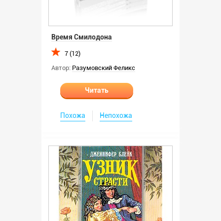
Время Смилодона
7 (12)
Автор:
Разумовский Феликс
Читать
Похожа
Непохожа