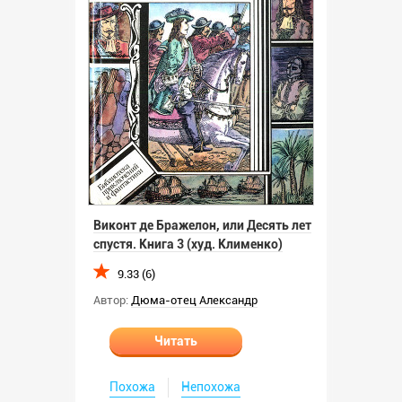
Виконт де Бражелон, или Десять лет
спустя. Книга 3 (худ. Клименко)
9.33 (6)
Автор:
Дюма-отец Александр
Читать
Похожа
Непохожа