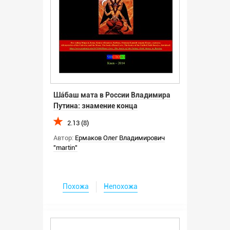
Шáбаш мата в России Владимира
Путина: знамение конца
2.13 (8)
Автор:
Ермаков Олег Владимирович
"martin"
Похожа
Непохожа