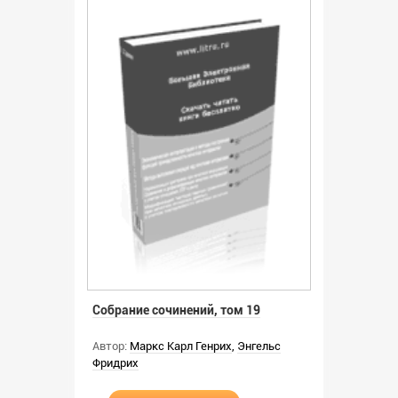
Собрание сочинений, том 19
Автор:
Маркс Карл Генрих
,
Энгельс
Фридрих