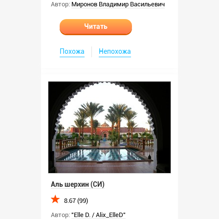
Автор:
Миронов Владимир Васильевич
Читать
Похожа
Непохожа
Аль шерхин (СИ)
8.67 (99)
Автор:
"Elle D. / Alix_ElleD"