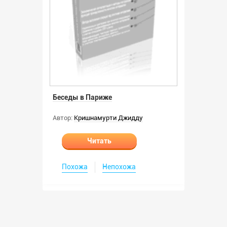
Беседы в Париже
Автор:
Кришнамурти Джидду
Читать
Похожа
Непохожа