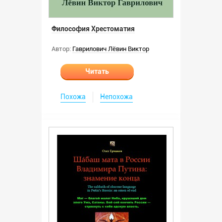
Философия Хрестоматия
Автор:
Гаврилович Лёвин Виктор
Читать
Похожа
Непохожа