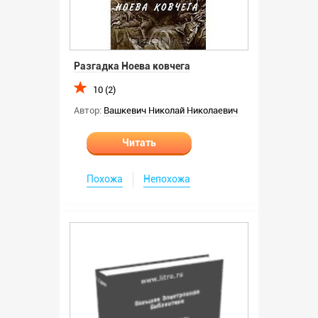
Разгадка Ноева ковчега
10 (2)
Автор:
Вашкевич Николай Николаевич
Читать
Похожа
Непохожа