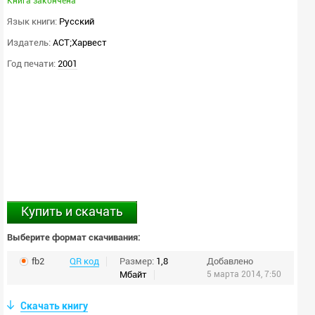
Книга закончена
Язык книги:
Русский
Издатель:
АСТ;Харвест
Год печати:
2001
Купить и скачать
Выберите формат скачивания:
fb2
QR код
Размер:
1,8
Добавлено
Мбайт
5 марта 2014, 7:50
Скачать книгу