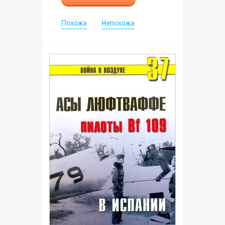
Похожа
Непохожа