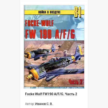
Focke Wulf FW190 A/F/G. Часть 2
Автор:
Иванов С. В.