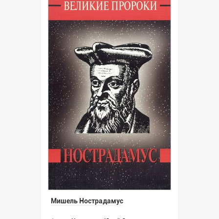
Мишель Нострадамус