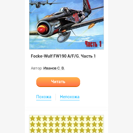
Focke-Wulf FW190 A/F/G. Часть 1
Автор:
Иванов С. В.
Читать
Похожа
Непохожа