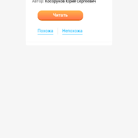
Автор:
Косоруков Юрий Сергеевич
Читать
Похожа
Непохожа