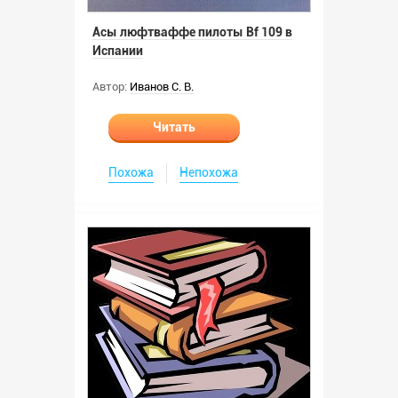
Асы люфтваффе пилоты Bf 109 в
Испании
Автор:
Иванов С. В.
Читать
Похожа
Непохожа