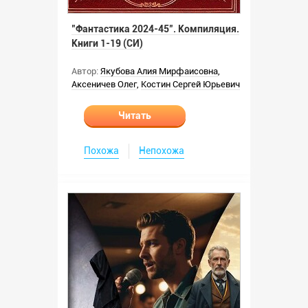
"Фантастика 2024-45". Компиляция.
Книги 1-19 (СИ)
Автор:
Якубова Алия Мирфаисовна
,
Аксеничев Олег
,
Костин Сергей Юрьевич
Читать
Похожа
Непохожа