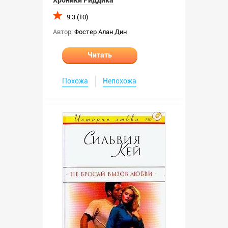
Хроники Риддика
9.3 (10)
Автор:
Фостер Алан Дин
Читать
Похожа
Непохожа