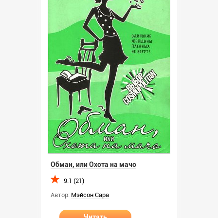
Обман, или Охота на мачо
9.1 (21)
Автор:
Мэйсон Сара
Читать