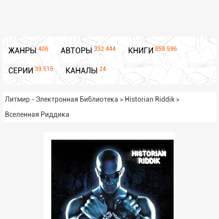
406
332 444
858 596
ЖАНРЫ
АВТОРЫ
КНИГИ
39 515
24
СЕРИИ
КАНАЛЫ
Литмир - Электронная Библиотека
>
Historian Riddik
>
Вселенная Риддика