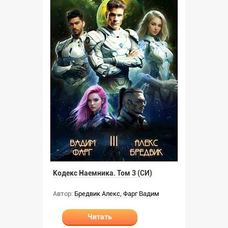
Кодекс Наемника. Том 3 (СИ)
Автор:
Бредвик Алекс
,
Фарг Вадим
Читать