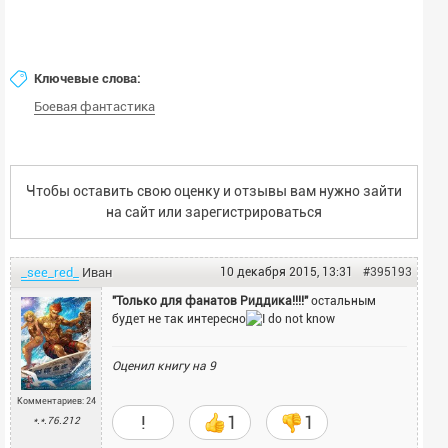
Ключевые слова:
Боевая фантастика
Чтобы оставить свою оценку и отзывы вам нужно зайти
на сайт или
зарегистрироваться
_see_red_
Иван
10 декабря 2015, 13:31
#395193
"Только для фанатов Риддика!!!!"
остальным
будет не так интересно
Оценил книгу на
9
Комментариев: 24
!
1
1
*.*.76.212