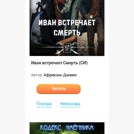
Иван встречает Смерть (СИ)
Автор:
Африкано Даниил
Читать
Похожа
Непохожа