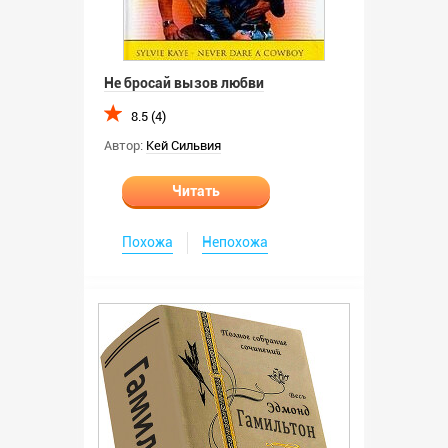
Не бросай вызов любви
8.5 (4)
Автор:
Кей Сильвия
Читать
Похожа
Непохожа