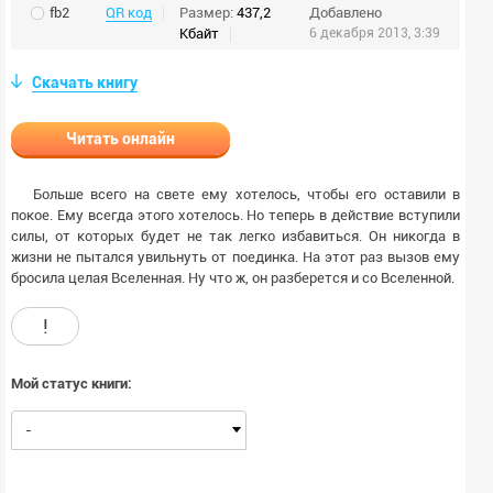
fb2
QR код
Размер:
437,2
Добавлено
Кбайт
6 декабря 2013, 3:39
Скачать книгу
Читать онлайн
Больше всего на свете ему хотелось, чтобы его оставили в
покое. Ему всегда этого хотелось. Но теперь в действие вступили
силы, от которых будет не так легко избавиться. Он никогда в
жизни не пытался увильнуть от поединка. На этот раз вызов ему
бросила целая Вселенная. Ну что ж, он разберется и со Вселенной.
!
Мой статус книги:
-