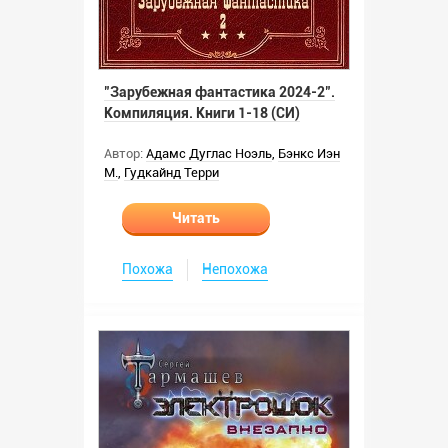
"Зарубежная фантастика 2024-2".
Компиляция. Книги 1-18 (СИ)
Автор:
Адамс Дуглас Ноэль
,
Бэнкс Иэн
М.
,
Гудкайнд Терри
Читать
Похожа
Непохожа