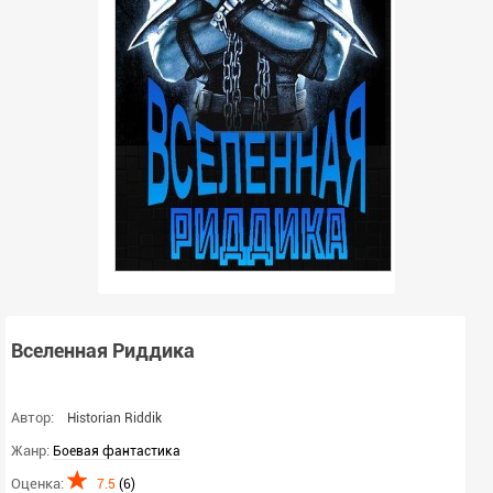
Вселенная Риддика
Автор:
Historian Riddik
Жанр:
Боевая фантастика
Оценка:
7.5
(
6
)