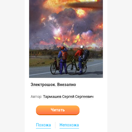
Электрошок. Внезапно
Автор:
Тармашев Сергей Сергеевич
Читать
Похожа
Непохожа