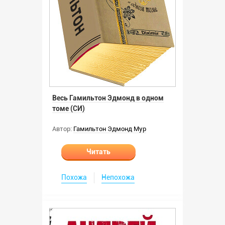
Весь Гамильтон Эдмонд в одном
томе (СИ)
Автор:
Гамильтон Эдмонд Мур
Читать
Похожа
Непохожа