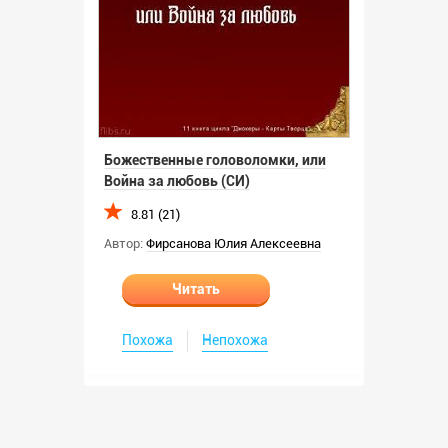
Божественные головоломки, или
Война за любовь (СИ)
8.81 (21)
Автор:
Фирсанова Юлия Алексеевна
Читать
Похожа
Непохожа