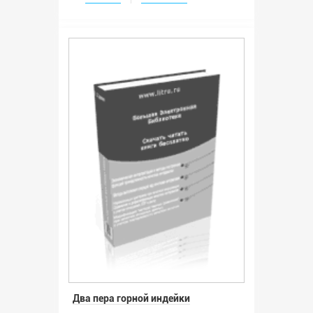
Два пера горной индейки