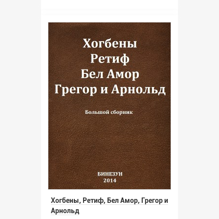
Хогбены, Ретиф, Бел Амор, Грегор и
Арнольд