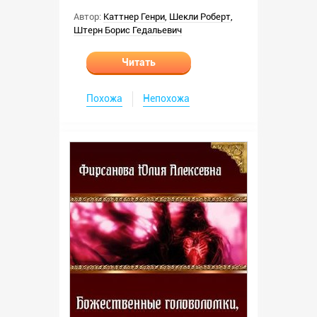
Автор:
Каттнер Генри
,
Шекли Роберт
,
Штерн Борис Гедальевич
Читать
Похожа
Непохожа