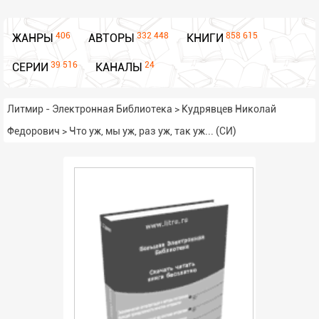
406
332 448
858 615
ЖАНРЫ
АВТОРЫ
КНИГИ
39 516
24
СЕРИИ
КАНАЛЫ
Литмир - Электронная Библиотека
>
Кудрявцев Николай
Федорович
>
Что уж, мы уж, раз уж, так уж... (СИ)