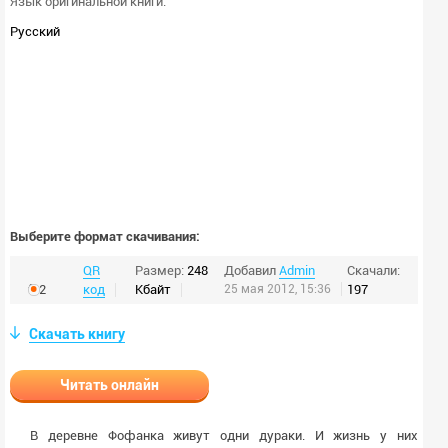
Язык оригинальной книги:
Русский
Выберите формат скачивания:
QR
Размер:
248
Добавил
Admin
Скачали:
fb2
код
Кбайт
25 мая 2012, 15:36
197
Скачать книгу
Читать онлайн
В деревне Фофанка живут одни дураки. И жизнь у них