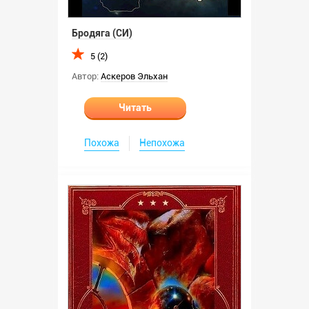
Бродяга (СИ)
5 (2)
Автор:
Аскеров Эльхан
Читать
Похожа
Непохожа