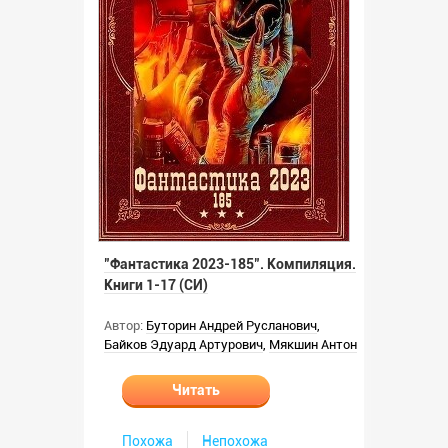
"Фантастика 2023-185". Компиляция.
Книги 1-17 (СИ)
Автор:
Буторин Андрей Русланович
,
Байков Эдуард Артурович
,
Мякшин Антон
Читать
Похожа
Непохожа