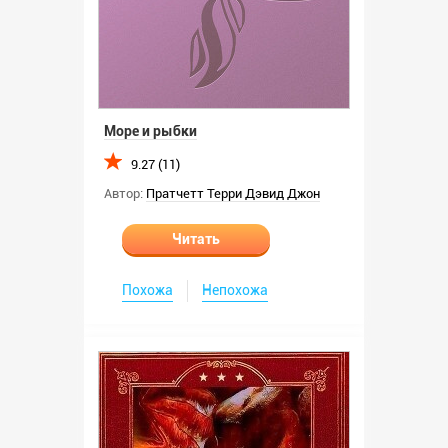
Море и рыбки
9.27 (11)
Автор:
Пратчетт Терри Дэвид Джон
Читать
Похожа
Непохожа