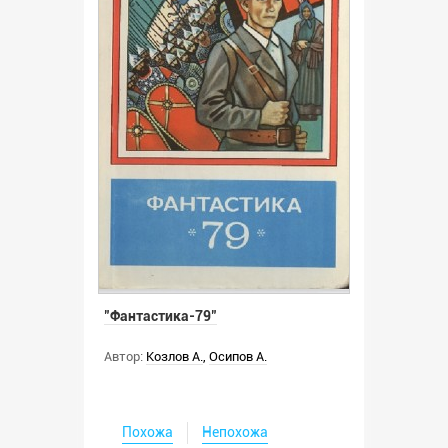
"Фантастика-79"
Автор:
Козлов А.
,
Осипов А.
Похожа
Непохожа