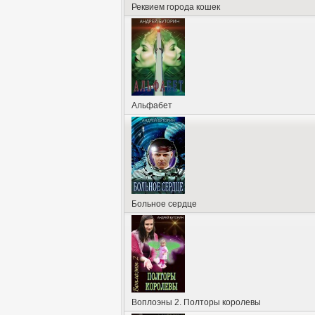
Реквием города кошек
Альфабет
Больное сердце
Воплоэны 2. Полторы королевы