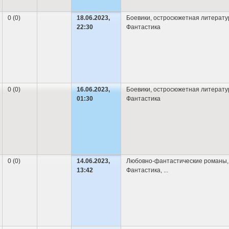
0 (0)
18.06.2023,
Боевики, остросюжетная литерату
22:30
Фантастика
0 (0)
16.06.2023,
Боевики, остросюжетная литерату
01:30
Фантастика
0 (0)
14.06.2023,
Любовно-фантастические романы
,
13:42
Фантастика
,
...