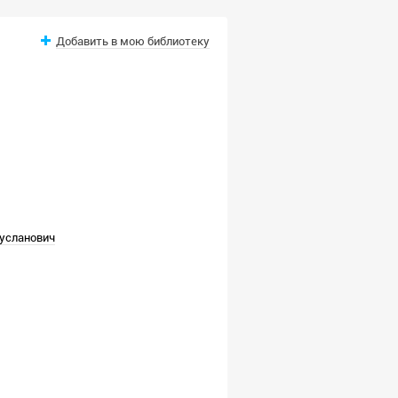
Добавить в мою библиотеку
_Русланович