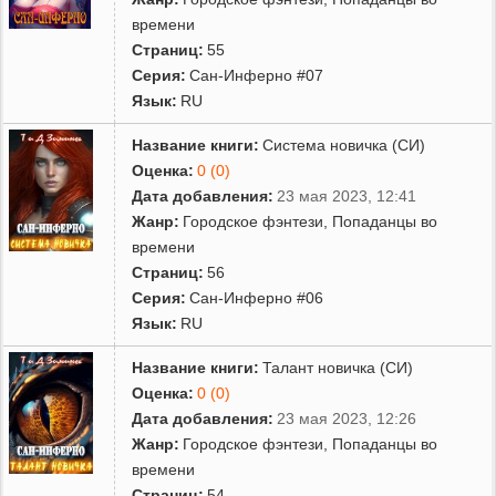
времени
Страниц:
55
Серия:
Сан-Инферно #07
Язык:
RU
Название книги:
Система новичка (СИ)
Оценка:
0 (0)
Дата добавления:
23 мая 2023, 12:41
Жанр:
Городское фэнтези
,
Попаданцы во
времени
Страниц:
56
Серия:
Сан-Инферно #06
Язык:
RU
Название книги:
Талант новичка (СИ)
Оценка:
0 (0)
Дата добавления:
23 мая 2023, 12:26
Жанр:
Городское фэнтези
,
Попаданцы во
времени
Страниц:
54