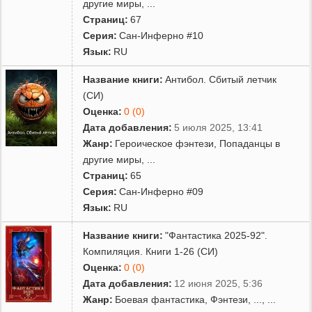
другие миры
,
...
Страниц:
67
Серия:
Сан-Инферно #10
Язык:
RU
Название книги:
Антибол. Сбитый летчик
(СИ)
Оценка:
0 (0)
Дата добавления:
5 июля 2025, 13:41
Жанр:
Героическое фэнтези
,
Попаданцы в
другие миры
,
...
Страниц:
65
Серия:
Сан-Инферно #09
Язык:
RU
Название книги:
"Фантастика 2025-92".
Компиляция. Книги 1-26 (СИ)
Оценка:
0 (0)
Дата добавления:
12 июня 2025, 5:36
Жанр:
Боевая фантастика
,
Фэнтези
,
...
, ...