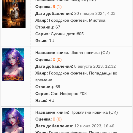
Оценка:
9 (1)
Дата добавления:
20 января 2024, 4:03
Жанр:
Городское фэнтези
,
Мистика
Страниц:
67
Серия:
Сукины дети #05
Язык:
RU
Название книги:
Школа новичка (СИ)
Оценка:
0 (0)
Дата добавления:
8 августа 2023, 12:32
Жанр:
Городское фэнтези
,
Попаданцы во
времени
Страниц:
69
Серия:
Сан-Инферно #08
Язык:
RU
Название книги:
Проклятие новичка (СИ)
Оценка:
0 (0)
Дата добавления:
12 июня 2023, 16:46
Жанр:
Городское фэнтези
,
Попаданцы во