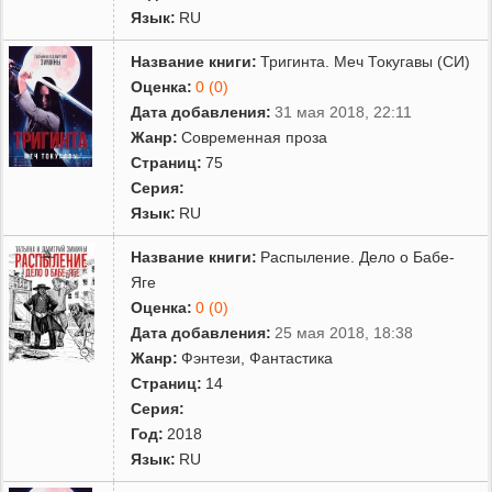
Язык:
RU
Название книги:
Тригинта. Меч Токугавы (СИ)
Оценка:
0 (0)
Дата добавления:
31 мая 2018, 22:11
Жанр:
Современная проза
Страниц:
75
Серия:
Язык:
RU
Название книги:
Распыление. Дело о Бабе-
Яге
Оценка:
0 (0)
Дата добавления:
25 мая 2018, 18:38
Жанр:
Фэнтези
,
Фантастика
Страниц:
14
Серия:
Год:
2018
Язык:
RU