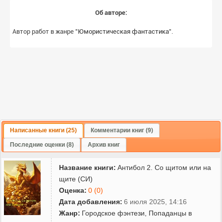
Об авторе:
Автор работ в жанре "
Юмористическая фантастика
".
Написанные книги (25)
Комментарии книг (9)
Последние оценки (8)
Архив книг
Название книги:
Антибол 2. Со щитом или на
щите (СИ)
Оценка:
0 (0)
Дата добавления:
6 июля 2025, 14:16
Жанр:
Городское фэнтези
,
Попаданцы в