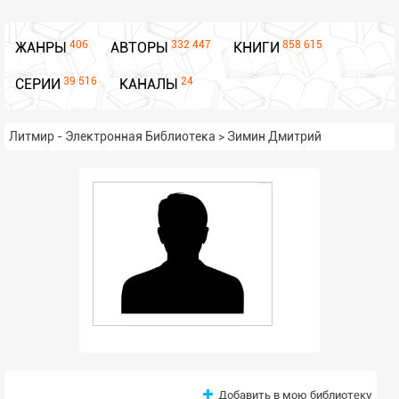
406
332 447
858 615
ЖАНРЫ
АВТОРЫ
КНИГИ
39 516
24
СЕРИИ
КАНАЛЫ
Литмир - Электронная Библиотека
>
Зимин Дмитрий
Добавить в мою библиотеку