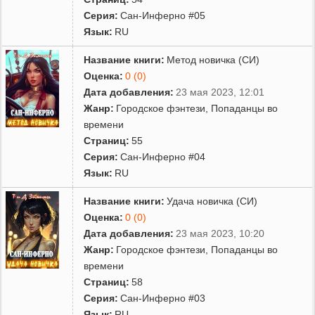
Серия:
Сан-Инферно #05
Язык:
RU
Название книги:
Метод новичка (СИ)
Оценка:
0 (0)
Дата добавления:
23 мая 2023, 12:01
Жанр:
Городское фэнтези
,
Попаданцы во
времени
Страниц:
55
Серия:
Сан-Инферно #04
Язык:
RU
Название книги:
Удача новичка (СИ)
Оценка:
0 (0)
Дата добавления:
23 мая 2023, 10:20
Жанр:
Городское фэнтези
,
Попаданцы во
времени
Страниц:
58
Серия:
Сан-Инферно #03
Язык:
RU