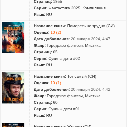
Страниц:
1955
Серия:
Фантастика 2025. Компиляция
Язык:
RU
Название книги:
Помереть не трудно (СИ)
Оценка:
10 (2)
Дата добавления:
20 января 2024, 4:47
Жанр:
Городское фэнтези
,
Мистика
Страниц:
65
Серия:
Сукины дети #02
Язык:
RU
Название книги:
Тот самый (СИ)
Оценка:
10 (1)
Дата добавления:
20 января 2024, 4:42
Жанр:
Городское фэнтези
,
Мистика
Страниц:
60
Серия:
Сукины дети #01
Язык:
RU
Название книги:
Жмурки (СИ)