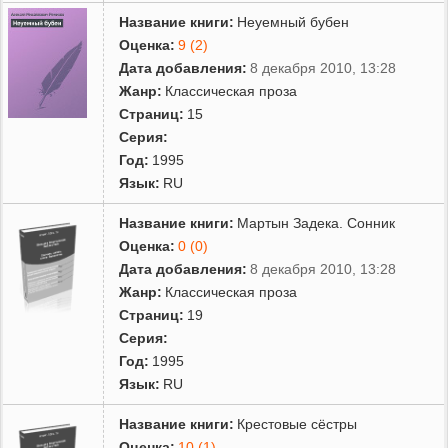
Название книги:
Неуемный бубен
Оценка:
9 (2)
Дата добавления:
8 декабря 2010, 13:28
Жанр:
Классическая проза
Страниц:
15
Серия:
Год:
1995
Язык:
RU
Название книги:
Мартын Задека. Сонник
Оценка:
0 (0)
Дата добавления:
8 декабря 2010, 13:28
Жанр:
Классическая проза
Страниц:
19
Серия:
Год:
1995
Язык:
RU
Название книги:
Крестовые сёстры
Оценка:
10 (1)