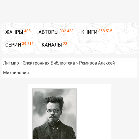
406
332 433
858 515
ЖАНРЫ
АВТОРЫ
КНИГИ
39 511
23
СЕРИИ
КАНАЛЫ
Литмир - Электронная Библиотека
>
Ремизов Алексей
Михайлович