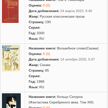
Оценка:
0 (0)
Дата добавления:
24 марта 2023, 9:40
Жанр:
Русская классическая проза
Страниц:
190
Серия:
Год:
2000
Язык:
RU
Название книги:
Волшебное слово(Сказки)
Оценка:
0 (0)
Дата добавления:
14 октября 2020, 5:07
Жанр:
Сказки
Страниц:
85
Серия:
Год:
1988
Язык:
RU
Название книги:
Кольцо Сатурна
(Фантастика Серебряного века. Том XIII)
Оценка:
0 (0)