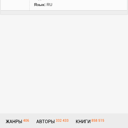
Язык:
RU
406
332 433
858 515
ЖАНРЫ
АВТОРЫ
КНИГИ