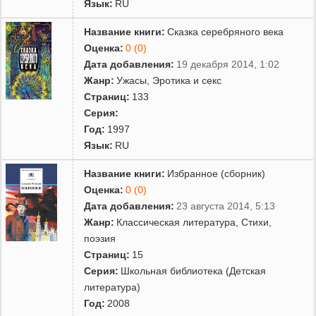
Язык:
RU
Название книги:
Сказка серебряного века
Оценка:
0 (0)
Дата добавления:
19 декабря 2014, 1:02
Жанр:
Ужасы
,
Эротика и секс
Страниц:
133
Серия:
Год:
1997
Язык:
RU
Название книги:
Избранное (сборник)
Оценка:
0 (0)
Дата добавления:
23 августа 2014, 5:13
Жанр:
Классическая литература
,
Cтихи,
поэзия
Страниц:
15
Серия:
Школьная библиотека (Детская
литература)
Год:
2008