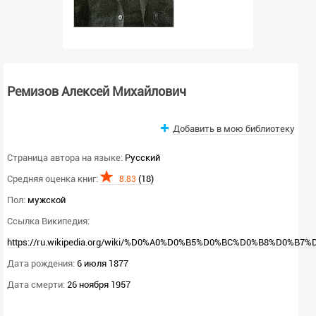
Ремизов Алексей Михайлович
Добавить в мою библиотеку
Страница автора на языке:
Русский
Средняя оценка книг:
(18)
8.83
Пол:
мужской
Ссылка Википедия:
https://ru.wikipedia.org/wiki/%D0%A0%D0%B5%D0%BC%D0%B8%D0%B7
Дата рождения:
6 июля 1877
Дата смерти:
26 ноября 1957