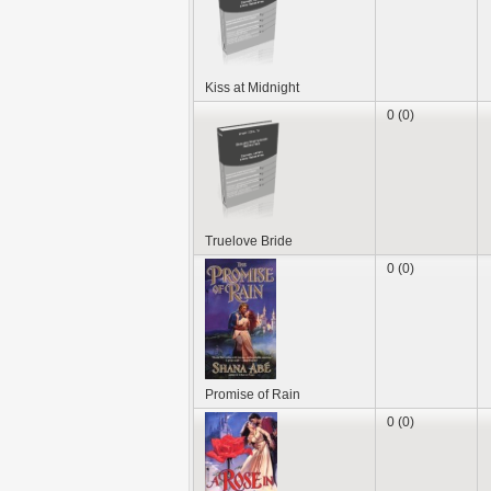
Kiss at Midnight
0 (0)
Truelove Bride
0 (0)
Promise of Rain
0 (0)