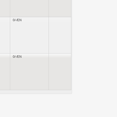
0/-/EN
0/-/EN