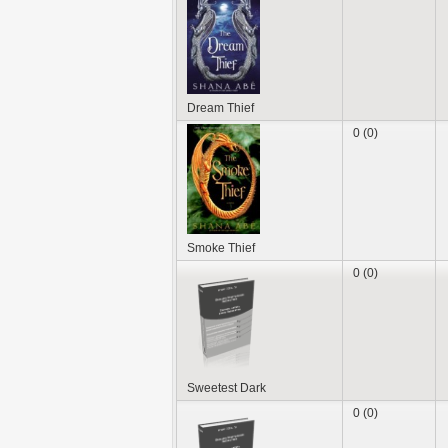
Dream Thief
0 (0)
Smoke Thief
0 (0)
Sweetest Dark
0 (0)