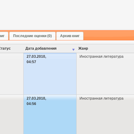
ниг
Последние оценки (0)
Архив книг
Cтатус
Дата добавления
Жанр
27.03.2010,
Иностранная литература
04:57
27.03.2010,
Иностранная литература
04:56