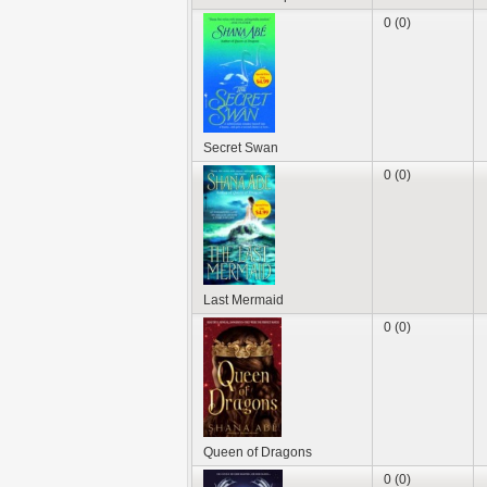
0 (0)
Secret Swan
0 (0)
Last Mermaid
0 (0)
Queen of Dragons
0 (0)