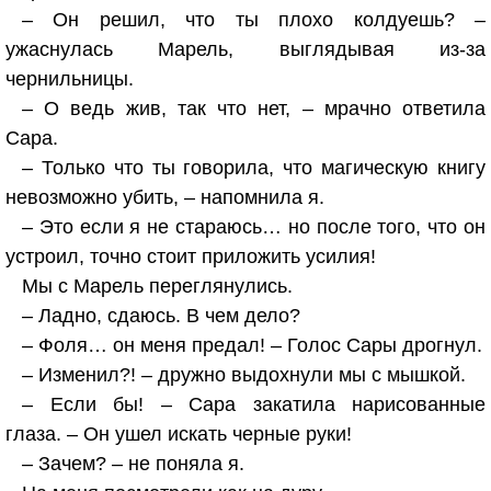
– Он решил, что ты плохо колдуешь? –
ужаснулась Марель, выглядывая из-за
чернильницы.
– О ведь жив, так что нет, – мрачно ответила
Сара.
– Только что ты говорила, что магическую книгу
невозможно убить, – напомнила я.
– Это если я не стараюсь… но после того, что он
устроил, точно стоит приложить усилия!
Мы с Марель переглянулись.
– Ладно, сдаюсь. В чем дело?
– Фоля… он меня предал! – Голос Сары дрогнул.
– Изменил?! – дружно выдохнули мы с мышкой.
– Если бы! – Сара закатила нарисованные
глаза. – Он ушел искать черные руки!
– Зачем? – не поняла я.