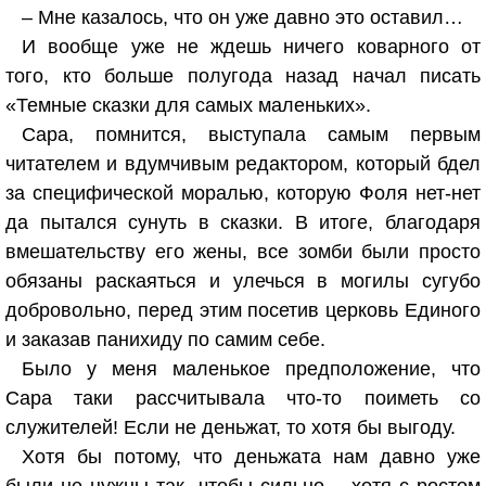
– Мне казалось, что он уже давно это оставил…
И вообще уже не ждешь ничего коварного от
того, кто больше полугода назад начал писать
«Темные сказки для самых маленьких».
Сара, помнится, выступала самым первым
читателем и вдумчивым редактором, который бдел
за специфической моралью, которую Фоля нет-нет
да пытался сунуть в сказки. В итоге, благодаря
вмешательству его жены, все зомби были просто
обязаны раскаяться и улечься в могилы сугубо
добровольно, перед этим посетив церковь Единого
и заказав панихиду по самим себе.
Было у меня маленькое предположение, что
Сара таки рассчитывала что-то поиметь со
служителей! Если не деньжат, то хотя бы выгоду.
Хотя бы потому, что деньжата нам давно уже