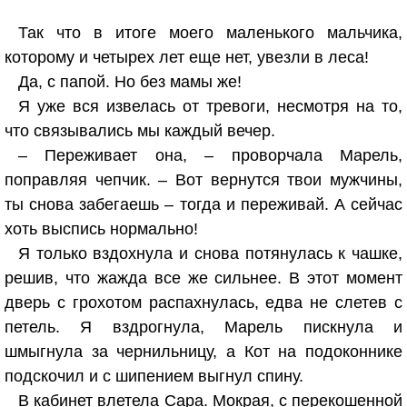
Так что в итоге моего маленького мальчика,
которому и четырех лет еще нет, увезли в леса!
Да, с папой. Но без мамы же!
Я уже вся извелась от тревоги, несмотря на то,
что связывались мы каждый вечер.
– Переживает она, – проворчала Марель,
поправляя чепчик. – Вот вернутся твои мужчины,
ты снова забегаешь – тогда и переживай. А сейчас
хоть выспись нормально!
Я только вздохнула и снова потянулась к чашке,
решив, что жажда все же сильнее. В этот момент
дверь с грохотом распахнулась, едва не слетев с
петель. Я вздрогнула, Марель пискнула и
шмыгнула за чернильницу, а Кот на подоконнике
подскочил и с шипением выгнул спину.
В кабинет влетела Сара. Мокрая, с перекошенной