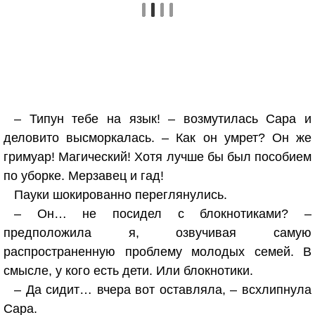
– Типун тебе на язык! – возмутилась Сара и
деловито высморкалась. – Как он умрет? Он же
гримуар! Магический! Хотя лучше бы был пособием
по уборке. Мерзавец и гад!
Пауки шокированно переглянулись.
– Он… не посидел с блокнотиками? –
предположила я, озвучивая самую
распространенную проблему молодых семей. В
смысле, у кого есть дети. Или блокнотики.
– Да сидит… вчера вот оставляла, – всхлипнула
Сара.