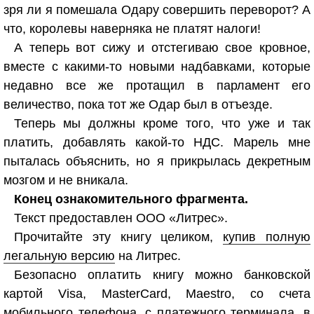
зря ли я помешала Одару совершить переворот? А
что, королевы наверняка не платят налоги!
А теперь вот сижу и отстегиваю свое кровное,
вместе с какими-то новыми надбавками, которые
недавно все же протащил в парламент его
величество, пока тот же Одар был в отъезде.
Теперь мы должны кроме того, что уже и так
платить, добавлять какой-то НДС. Марель мне
пыталась объяснить, но я прикрылась декретным
мозгом и не вникала.
Конец ознакомительного фрагмента.
Текст предоставлен ООО «Литрес».
Прочитайте эту книгу целиком,
купив полную
легальную версию
на Литрес.
Безопасно оплатить книгу можно банковской
картой Visa, MasterCard, Maestro, со счета
мобильного телефона, с платежного терминала, в