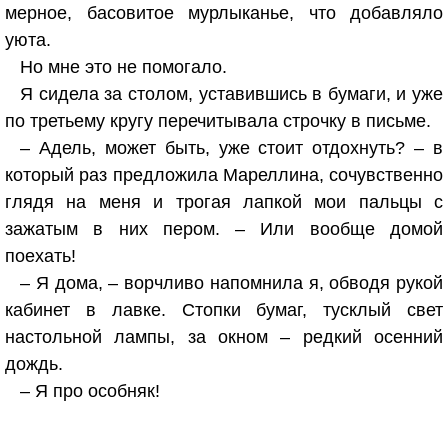
мерное, басовитое мурлыканье, что добавляло
уюта.
Но мне это не помогало.
Я сидела за столом, уставившись в бумаги, и уже
по третьему кругу перечитывала строчку в письме.
– Адель, может быть, уже стоит отдохнуть? – в
который раз предложила Мареллина, сочувственно
глядя на меня и трогая лапкой мои пальцы с
зажатым в них пером. – Или вообще домой
поехать!
– Я дома, – ворчливо напомнила я, обводя рукой
кабинет в лавке. Стопки бумаг, тусклый свет
настольной лампы, за окном – редкий осенний
дождь.
– Я про особняк!