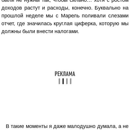
были не нужны так, чтобы сильно… хотя с ростом
доходов растут и расходы, конечно. Буквально на
прошлой неделе мы с Марель поливали слезами
отчет, где значилась круглая циферка, которую мы
должны были внести налогами.
В такие моменты я даже малодушно думала, а не