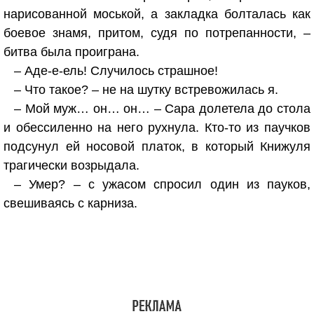
нарисованной моськой, а закладка болталась как
боевое знамя, притом, судя по потрепанности, –
битва была проиграна.
– Аде-е-ель! Случилось страшное!
– Что такое? – не на шутку встревожилась я.
– Мой муж… он… он… – Сара долетела до стола
и обессиленно на него рухнула. Кто-то из паучков
подсунул ей носовой платок, в который Книжуля
трагически возрыдала.
– Умер? – с ужасом спросил один из пауков,
свешиваясь с карниза.