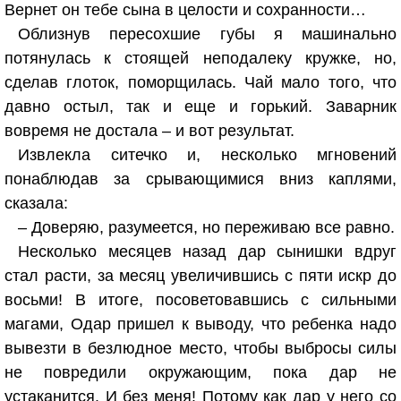
Вернет он тебе сына в целости и сохранности…
Облизнув пересохшие губы я машинально
потянулась к стоящей неподалеку кружке, но,
сделав глоток, поморщилась. Чай мало того, что
давно остыл, так и еще и горький. Заварник
вовремя не достала – и вот результат.
Извлекла ситечко и, несколько мгновений
понаблюдав за срывающимися вниз каплями,
сказала:
– Доверяю, разумеется, но переживаю все равно.
Несколько месяцев назад дар сынишки вдруг
стал расти, за месяц увеличившись с пяти искр до
восьми! В итоге, посоветовавшись с сильными
магами, Одар пришел к выводу, что ребенка надо
вывезти в безлюдное место, чтобы выбросы силы
не повредили окружающим, пока дар не
устаканится. И без меня! Потому как дар у него со