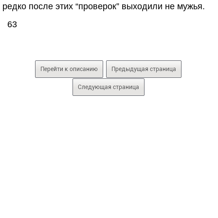
редко после этих “проверок” выходили не мужья.
63
Перейти к описанию
Предыдущая страница
Следующая страница