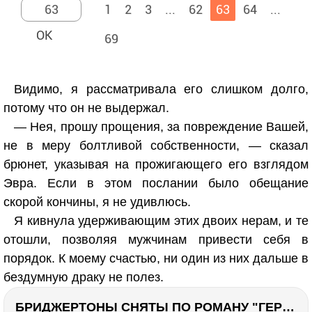
1
2
3
...
62
63
64
...
69
Видимо, я рассматривала его слишком долго,
потому что он не выдержал.
— Нея, прошу прощения, за повреждение Вашей,
не в меру болтливой собственности, — сказал
брюнет, указывая на прожигающего его взглядом
Эвра. Если в этом послании было обещание
скорой кончины, я не удивлюсь.
Я кивнула удерживающим этих двоих нерам, и те
отошли, позволяя мужчинам привести себя в
порядок. К моему счастью, ни один из них дальше в
бездумную драку не полез.
БРИДЖЕРТОНЫ СНЯТЫ ПО РОМАНУ "ГЕРЦОГ И Я". Стоит ли читать?