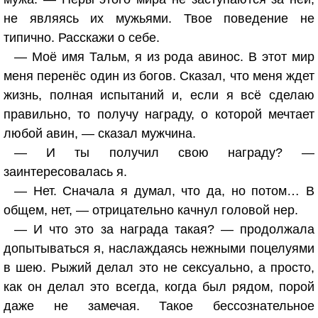
не являясь их мужьями. Твое поведение не
типично. Расскажи о себе.
— Моё имя Тальм, я из рода авинос. В этот мир
меня перенёс один из богов. Сказал, что меня ждет
жизнь, полная испытаний и, если я всё сделаю
правильно, то получу награду, о которой мечтает
любой авин, — сказал мужчина.
— И ты получил свою награду? —
заинтересовалась я.
— Нет. Сначала я думал, что да, но потом… В
общем, нет, — отрицательно качнул головой нер.
— И что это за награда такая? — продолжала
допытываться я, наслаждаясь нежными поцелуями
в шею. Рыжий делал это не сексуально, а просто,
как он делал это всегда, когда был рядом, порой
даже не замечая. Такое бессознательное