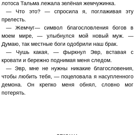
лотоса Тальма лежала зелёная жемчужинка.
— Что это? — спросила я, поглаживая эту
прелесть.
— Жемчуг— символ благословления богов в
моем мире, — улыбнулся мой новый муж. —
Думаю, так местные боги одобрили наш брак.
— Чушь какая, — фыркнул Эвр, вставая с
кровати и бережно поднимая меня следом.
— Эвр, мне не нужны никакие благословения,
чтобы любить тебя, — поцеловала я насупленного
демона. Он крепко меня обнял, словно мог
потерять.