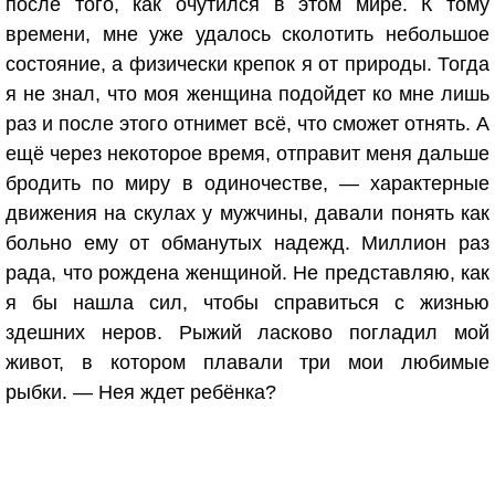
после того, как очутился в этом мире. К тому
времени, мне уже удалось сколотить небольшое
состояние, а физически крепок я от природы. Тогда
я не знал, что моя женщина подойдет ко мне лишь
раз и после этого отнимет всё, что сможет отнять. А
ещё через некоторое время, отправит меня дальше
бродить по миру в одиночестве, — характерные
движения на скулах у мужчины, давали понять как
больно ему от обманутых надежд. Миллион раз
рада, что рождена женщиной. Не представляю, как
я бы нашла сил, чтобы справиться с жизнью
здешних неров. Рыжий ласково погладил мой
живот, в котором плавали три мои любимые
рыбки. — Нея ждет ребёнка?