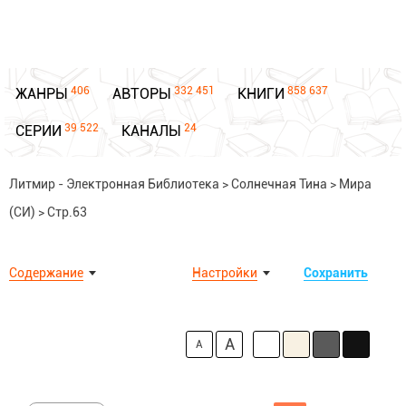
406
332 451
858 637
ЖАНРЫ
АВТОРЫ
КНИГИ
39 522
24
СЕРИИ
КАНАЛЫ
Литмир - Электронная Библиотека
>
Солнечная Тина
>
Мира
(СИ)
>
Стр.63
Содержание
Настройки
Сохранить
A
A