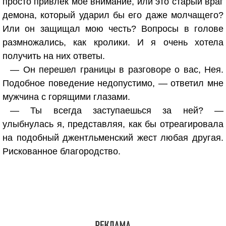
просто привлек моё внимание, или это старый враг
демона, который ударил бы его даже молчащего?
Или он защищал мою честь? Вопросы в голове
размножались, как кролики. И я очень хотела
получить на них ответы.
— Он перешел границы в разговоре о вас, Нея.
Подобное поведение недопустимо, — ответил мне
мужчина с горящими глазами.
— Ты всегда заступаешься за ней? —
улыбнулась я, представляя, как бы отреагировала
на подобный джентльменский жест любая другая.
Рискованное благородство.