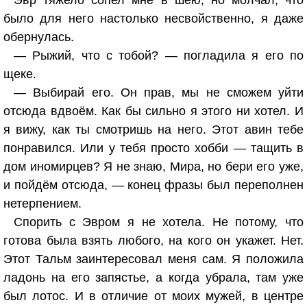
Эвр тяжело сопел мне в шею, но молчал, что
было для него настолько несвойственно, я даже
обернулась.
— Рыжий, что с тобой? — погладила я его по
щеке.
— Выбирай его. Он прав, мы не сможем уйти
отсюда вдвоём. Как бы сильно я этого ни хотел. И
я вижу, как ты смотришь на него. Этот авин тебе
понравился. Или у тебя просто хобби — тащить в
дом иномирцев? Я не знаю, Мира, но бери его уже,
и пойдём отсюда, — конец фразы был переполнен
нетерпением.
Спорить с Эвром я не хотела. Не потому, что
готова была взять любого, на кого он укажет. Нет.
Этот Тальм заинтересовал меня сам. Я положила
ладонь на его запястье, а когда убрала, там уже
был лотос. И в отличие от моих мужей, в центре