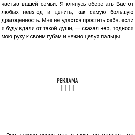
частью вашей семьи. Я клянусь оберегать Вас от
любых невзгод и ценить, как самую большую
драгоценность. Мне не удастся простить себя, если
я буду вдали от такой души, — сказал нер, поднося
мою руку к своим губам и нежно целуя пальцы.