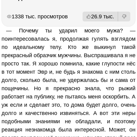
РЕКЛАМА
РЕКЛАМА
1338 тыс. просмотров
26.9 тыс.
— Почему ты ударил моего мужа? —
поинтересовалась я, продолжая гулять взглядом
по идеальному телу. Кто же выкинул такой
прекрасный образчик мужчины. Выспрашивала я не
просто так. Я хорошо помнила, какие глупости нёс
в тот момент Эвр и, не будь я знакома с ним столь
долго, сколько была, не удержалась бы и сама от
пощечины. Но я прекрасно знала, что рыжий
работает на публику, не пытаясь меня оскорбить. А
уж если и сделает это, то дома будет долго, очень
долго и качественно извиняться. А вот эти неры
подобными знаниями не обладали, и поэтому
реакция незнакомца была интересной. Может, он