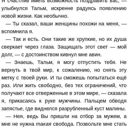
Я счастлив иметь возможность поздравить вас, —
улыбнулся Тальм, искренне радуясь появлению
новой жизни. Как необычно.
— Ты сказал, ваши женщины похожи на меня, —
вспомнила я.
— Так и есть. Они такие же хрупкие, но их душа
сверкает через глаза. Защищать этот свет — мой
долг, — с достоинством кивнул мне авин.
— Знаешь, Тальм, я могу отпустить тебя. Не
вернуть в твой мир, к сожалению, но снять эту
метку с твоей руки. И ты сможешь попытаться ещё
раз. Или жить свободно, без тех ограничений, что
получают все отверженные в этом мире, — сказала
я, прикасаясь к руке мужчины. Пальцем обводя
запястье, где виднелся разрубленный куст малины.
— Нея, ведь Вы пришли на отбор за мужем, а
мне не нужна
такая
свобода. Позвольте мне стать