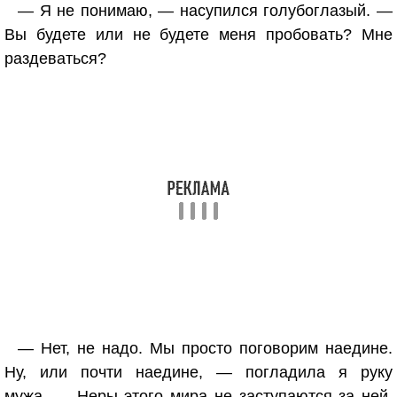
— Я не понимаю, — насупился голубоглазый. —
Вы будете или не будете меня пробовать? Мне
раздеваться?
— Нет, не надо. Мы просто поговорим наедине.
Ну, или почти наедине, — погладила я руку
мужа. — Неры этого мира не заступаются за ней,