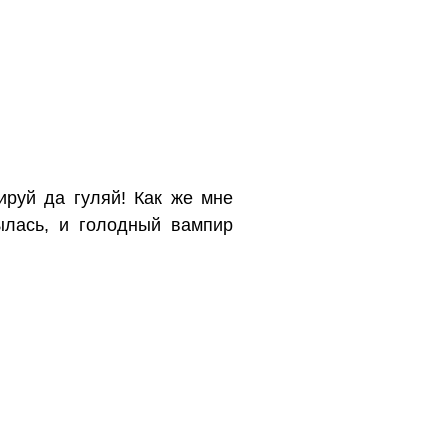
ируй да гуляй! Как же мне
рылась, и голодный вампир