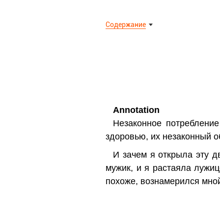
Содержание
Annotation
Незаконное потребление
здоровью, их незаконный о
И зачем я открыла эту д
мужик, и я растаяла лужиц
похоже, вознамерился мной 