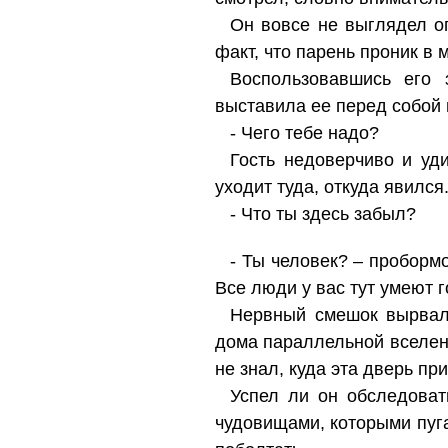
Он вовсе не выглядел о
факт, что парень проник в м
Воспользовавшись его 
выставила ее перед собой 
- Чего тебе надо?
Гость недоверчиво и уд
уходит туда, откуда явился
- Что ты здесь забыл?
- Ты человек? – пробормо
Все люди у вас тут умеют 
Нервный смешок вырвалс
дома параллельной вселенн
не знал, куда эта дверь при
Успел ли он обследоват
чудовищами, которыми пуга