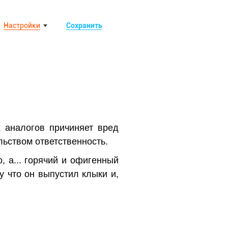
Настройки
Сохранить
х аналогов причиняет вред
льством ответственность.
, а... горячий и офигенный
у что он выпустил клыки и,