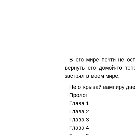
В его мире почти не ос
вернуть его домой-то теп
застрял в моем мире.
Не открывай вампиру две
Пролог
Глава 1
Глава 2
Глава 3
Глава 4