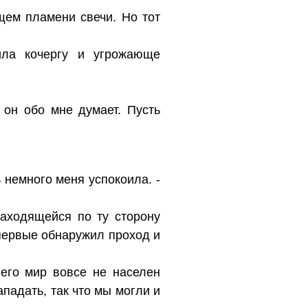
щем пламени свечи. Но тот
тила кочергу и угрожающе
 он обо мне думает. Пусть
 немного меня успокоила. -
аходящейся по ту сторону
впервые обнаружил проход и
 его мир вовсе не населен
падать, так что мы могли и