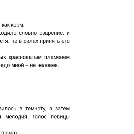
как корм.
ходило словно озарение, и
стя, не в силах принять его
рых красноватым пламенем
едо мной – не человек.
илось в темноту, а затем
я мелодия, голос певицы
остюмах.