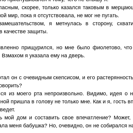
пасным, скорее, только казался таковым в мерцаю
ой мир, пока я отсутствовала, не мог не пугать.
замешательством, я метнулась в сторону, схва
в качестве защиты.
ивленно прищурился, но мне было фиолетово, что
. Взмахом я указала ему на дверь.
тал он с очевидным скепсисом, и его растерянность
говорить?
я из моего рта непроизвольно. Видимо, идея о н
ой пришла в голову не только мне. Как и я, гость 
ведет.
ь мой дом и составить свое впечатление? Может,
ла меня бабушка? Но, очевидно, он не собирался на