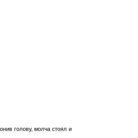
онив голову, молча стоял и