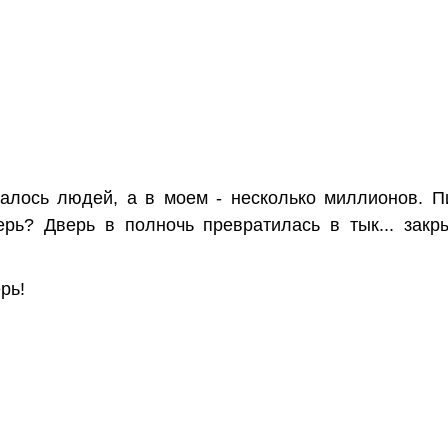
талось людей, а в моем - несколько миллионов. П
ерь? Дверь в полночь превратилась в тык... зак
рь!