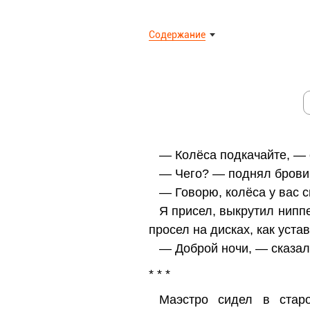
Содержание
— Колёса подкачайте, — 
— Чего? — поднял брови 
— Говорю, колёса у вас 
Я присел, выкрутил ниппе
просел на дисках, как уста
— Доброй ночи, — сказал 
* * *
Маэстро сидел в старо