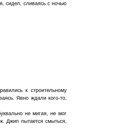
я, сидел, сливаясь с ночью
равились к строительному
ваясь. Явно ждали кого-то,
уквально не мигая, не мог
ик. Джип пытается смыться,