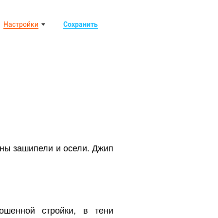
Настройки
Сохранить
ины зашипели и осели. Джип
ошенной стройки, в тени