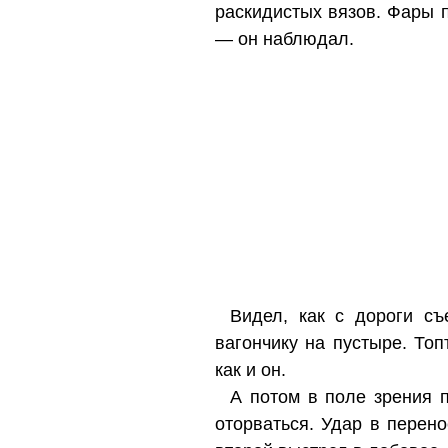
раскидистых вязов. Фары п
— он наблюдал.
Видел, как с дороги съ
вагончику на пустыре. Топ
как и он.
А потом в поле зрения 
оторваться. Удар в перено