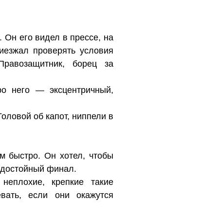
 Он его видел в прессе, на
иезжал проверять условия
равозащитник, борец за
о него — эксцентричный,
оловой об капот, ниппели в
м быстро. Он хотел, чтобы
т достойный финал.
неплохие, крепкие такие
вать, если они окажутся