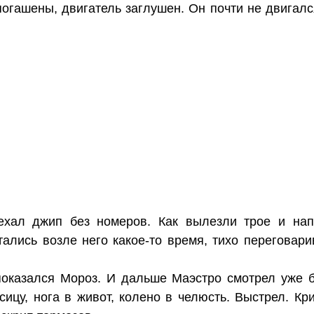
огашены, двигатель заглушен. Он почти не двигалс
ехал джип без номеров. Как вылезли трое и нап
тались возле него какое-то время, тихо переговари
показался Мороз. И дальше Маэстро смотрел уже б
сицу, нога в живот, колено в челюсть. Выстрел. Кр