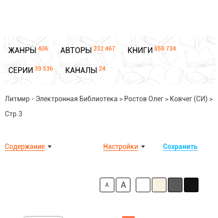
406
332 467
858 734
ЖАНРЫ
АВТОРЫ
КНИГИ
39 536
24
СЕРИИ
КАНАЛЫ
Литмир - Электронная Библиотека
>
Ростов Олег
>
Ковчег (СИ)
>
Стр.3
Содержание
Настройки
Сохранить
A
A