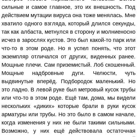
сильные и самое главное, это их внешность. Под
действием мутации вируса она тоже менялась. Мне
хватило одного взгляда, который длился секунды,
так как албаста, метнулся в сторону и молниеносно
исчез в зарослях кустов. Это был какой-то парк или
что-то в этом роде. Но я успел понять, что этот
экземпляр отличался от других, виденных ранее.
Мощные плечи. Сам приземистый. Лоб скошенный.
Мощные надбровные дуги. Челюсти, чуть
выдвинутые вперёд. Подбородок маленький. Но
это ладно. В левой руке был метровый кусок трубы
или что-то в этом роде. Ещё там, дома, мы видели
нескольких «диких» которые брали в руки кусок
арматуры или трубы. Но это было в самом начале,
когда изменения у них не были такими сильными.
Возможно, у них ещё действовала остаточная