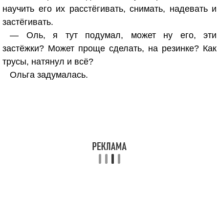
научить его их расстёгивать, снимать, надевать и
застёгивать.
— Оль, я тут подумал, может ну его, эти
застёжки? Может проще сделать, на резинке? Как
трусы, натянул и всё?
Ольга задумалась.