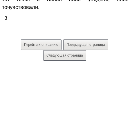
почувствовали.
3
Перейти к описанию
Предыдущая страница
Следующая страница