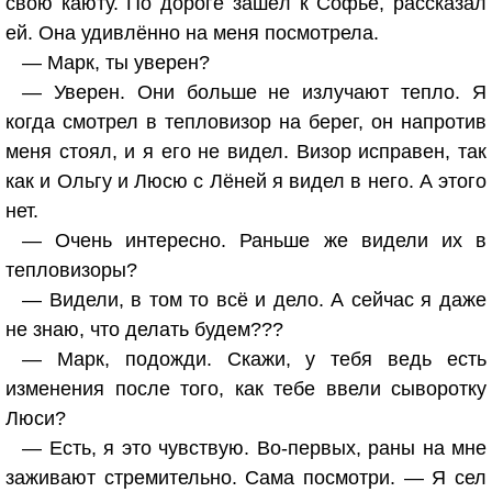
свою каюту. По дороге зашёл к Софье, рассказал
ей. Она удивлённо на меня посмотрела.
— Марк, ты уверен?
— Уверен. Они больше не излучают тепло. Я
когда смотрел в тепловизор на берег, он напротив
меня стоял, и я его не видел. Визор исправен, так
как и Ольгу и Люсю с Лёней я видел в него. А этого
нет.
— Очень интересно. Раньше же видели их в
тепловизоры?
— Видели, в том то всё и дело. А сейчас я даже
не знаю, что делать будем???
— Марк, подожди. Скажи, у тебя ведь есть
изменения после того, как тебе ввели сыворотку
Люси?
— Есть, я это чувствую. Во-первых, раны на мне
заживают стремительно. Сама посмотри. — Я сел