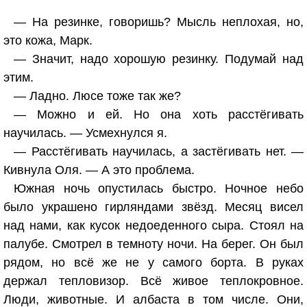
— На резинке, говоришь? Мысль неплохая, но,
это кожа, Марк.
— Значит, надо хорошую резинку. Подумай над
этим.
— Ладно. Люсе тоже так же?
— Можно и ей. Но она хоть расстёгивать
научилась. — Усмехнулся я.
— Расстёгивать научилась, а застёгивать нет. —
Кивнула Оля. — А это проблема.
Южная ночь опустилась быстро. Ночное небо
было украшено гирляндами звёзд. Месяц висел
над нами, как кусок недоеденного сыра. Стоял на
палубе. Смотрел в темноту ночи. На берег. Он был
рядом, но всё же не у самого борта. В руках
держал тепловизор. Всё живое теплокровное.
Люди, животные. И албаста в том числе. Они,