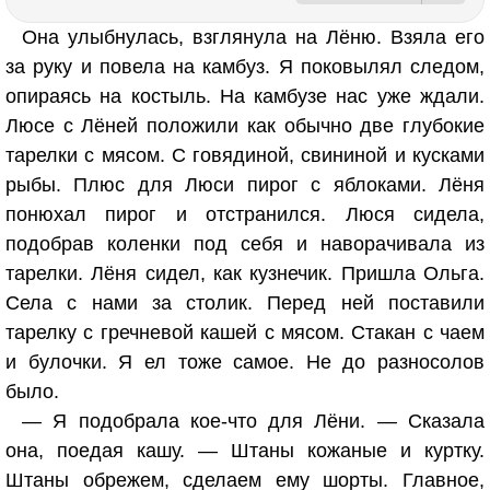
Она улыбнулась, взглянула на Лёню. Взяла его
за руку и повела на камбуз. Я поковылял следом,
опираясь на костыль. На камбузе нас уже ждали.
Люсе с Лёней положили как обычно две глубокие
тарелки с мясом. С говядиной, свининой и кусками
рыбы. Плюс для Люси пирог с яблоками. Лёня
понюхал пирог и отстранился. Люся сидела,
подобрав коленки под себя и наворачивала из
тарелки. Лёня сидел, как кузнечик. Пришла Ольга.
Села с нами за столик. Перед ней поставили
тарелку с гречневой кашей с мясом. Стакан с чаем
и булочки. Я ел тоже самое. Не до разносолов
было.
— Я подобрала кое-что для Лёни. — Сказала
она, поедая кашу. — Штаны кожаные и куртку.
Штаны обрежем, сделаем ему шорты. Главное,