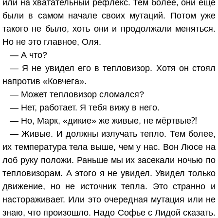
или на хватательный рефлекс. Тем более, они ещё
были в самом начале своих мутаций. Потом уже
такого не было, хоть они и продолжали меняться.
Но не это главное, Оля.
— А что?
— Я не увидел его в тепловизор. Хотя он стоял
напротив «Ковчега».
— Может тепловизор сломался?
— Нет, работает. Я тебя вижу в него.
— Но, Марк, «дикие» же живые, не мёртвые⁈
— Живые. И должны излучать тепло. Тем более,
их температура тела выше, чем у нас. Вон Люсе на
лоб руку положи. Раньше мы их засекали ночью по
тепловизорам. А этого я не увидел. Увидел только
движение, но не источник тепла. Это странно и
настораживает. Или это очередная мутация или не
знаю, что произошло. Надо Софье с Лидой сказать.