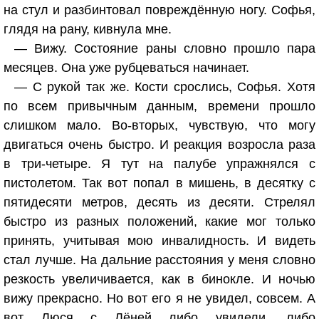
на стул и разбинтовал повреждённую ногу. Софья,
глядя на рану, кивнула мне.
— Вижу. Состояние раны словно прошло пара
месяцев. Она уже рубцеваться начинает.
— С рукой так же. Кости срослись, Софья. Хотя
по всем привычным данным, времени прошло
слишком мало. Во-вторых, чувствую, что могу
двигаться очень быстро. И реакция возросла раза
в три-четыре. Я тут на палубе упражнялся с
пистолетом. Так вот попал в мишень, в десятку с
пятидесяти метров, десять из десяти. Стрелял
быстро из разных положений, какие мог только
принять, учитывая мою инвалидность. И видеть
стал лучше. На дальние расстояния у меня словно
резкость увеличивается, как в бинокле. И ночью
вижу прекрасно. Но вот его я не увидел, совсем. А
вот Люся с Лёней либо увидели, либо