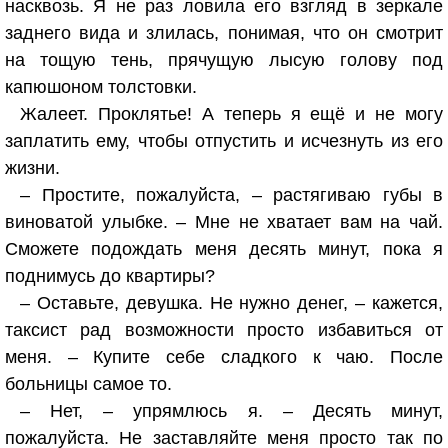
насквозь. Я не раз ловила его взгляд в зеркале
заднего вида и злилась, понимая, что он смотрит
на тощую тень, прячущую лысую голову под
капюшоном толстовки.
Жалеет. Проклятье! А теперь я ещё и не могу
заплатить ему, чтобы отпустить и исчезнуть из его
жизни.
– Простите, пожалуйста, – растягиваю губы в
виноватой улыбке. – Мне не хватает вам на чай.
Сможете подождать меня десять минут, пока я
поднимусь до квартиры?
– Оставьте, девушка. Не нужно денег, – кажется,
таксист рад возможности просто избавиться от
меня. – Купите себе сладкого к чаю. После
больницы самое то.
– Нет, – упрямлюсь я. – Десять минут,
пожалуйста. Не заставляйте меня просто так по