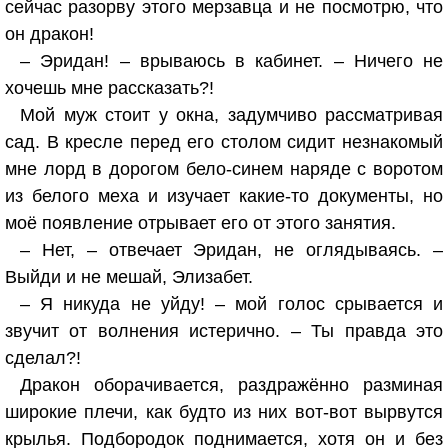
сейчас разорву этого мерзавца и не посмотрю, что
он дракон!
– Эридан! – врываюсь в кабинет. – Ничего не
хочешь мне рассказать?!
Мой муж стоит у окна, задумчиво рассматривая
сад. В кресле перед его столом сидит незнакомый
мне лорд в дорогом бело-синем наряде с воротом
из белого меха и изучает какие-то документы, но
моё появление отрывает его от этого занятия.
– Нет, – отвечает Эридан, не оглядываясь. –
Выйди и не мешай, Элизабет.
– Я никуда не уйду! – мой голос срывается и
звучит от волнения истерично. – Ты правда это
сделал?!
Дракон оборачивается, раздражённо разминая
широкие плечи, как будто из них вот-вот вырвутся
крылья. Подбородок поднимается, хотя он и без