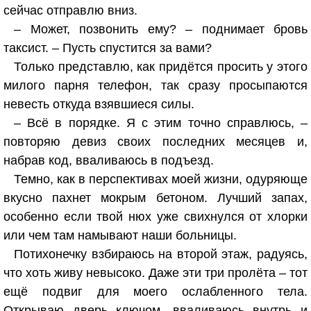
сейчас отправлю вниз.
– Может, позвонить ему? – поднимает бровь
таксист. – Пусть спустится за вами?
Только представлю, как придётся просить у этого
милого парня телефон, так сразу просыпаются
невесть откуда взявшиеся силы.
– Всё в порядке. Я с этим точно справлюсь, –
повторяю девиз своих последних месяцев и,
набрав код, вваливаюсь в подъезд.
Темно, как в перспективах моей жизни, одуряюще
вкусно пахнет мокрым бетоном. Лучший запах,
особенно если твой нюх уже свихнулся от хлорки
или чем там намывают наши больницы.
Потихонечку взбираюсь на второй этаж, радуясь,
что хоть живу невысоко. Даже эти три пролёта – тот
ещё подвиг для моего ослабленного тела.
Открываю дверь ключом, вваливаюсь внутрь и