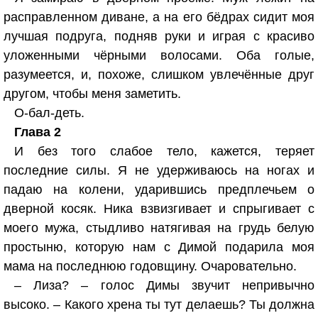
расправленном диване, а на его бёдрах сидит моя
лучшая подруга, подняв руки и играя с красиво
уложенными чёрными волосами. Оба голые,
разумеется, и, похоже, слишком увлечённые друг
другом, чтобы меня заметить.
О-бал-деть.
Глава 2
И без того слабое тело, кажется, теряет
последние силы. Я не удерживаюсь на ногах и
падаю на колени, ударившись предплечьем о
дверной косяк. Ника взвизгивает и спрыгивает с
моего мужа, стыдливо натягивая на грудь белую
простыню, которую нам с Димой подарила моя
мама на последнюю годовщину. Очаровательно.
– Лиза? – голос Димы звучит непривычно
высоко. – Какого хрена ты тут делаешь? Ты должна