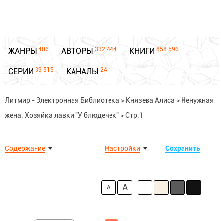
406
332 444
858 596
ЖАНРЫ
АВТОРЫ
КНИГИ
39 515
24
СЕРИИ
КАНАЛЫ
Литмир - Электронная Библиотека
>
Князева Алиса
>
Ненужная
жена. Хозяйка лавки "У блюдечек"
>
Стр.1
Содержание
Настройки
Сохранить
A
A