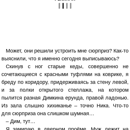
Может, они решили устроить мне сюрприз? Как-то
выяснили, что я именно сегодня выписываюсь?
Скинув с ног старые кеды, совершенно не
сочетающиеся с красными туфлями на коврике, я
бреду по коридору, придерживаясь за стену левой,
и за полки открытого стеллажа, на котором
пылится разная Димкина ерунда, правой ладонью.
Из зала слышно хихиканье – точно Ника. Что-то
для сюрприза она слишком шумная…
– Дим, тут…
Я замираю в дверном проёме. Муж лежит на